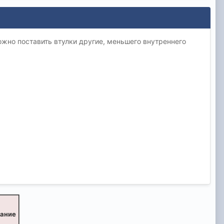
ожно поставить втулки другие, меньшего внутреннего
вание