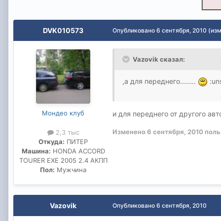
DVK010573
Опубликовано
6 сентября, 2010
(из
Vazovik сказал:
,а для переднего........
:un
Мондео клуб
и для переднего от другого авт
Изменено
6 сентября, 2010
поль
2,3 тыс
Откуда:
ПИТЕР
Машина:
HONDA ACCORD
TOURER EXE 2005 2.4 АКПП
Пол:
Мужчина
Vazovik
Опубликовано
6 сентября, 2010