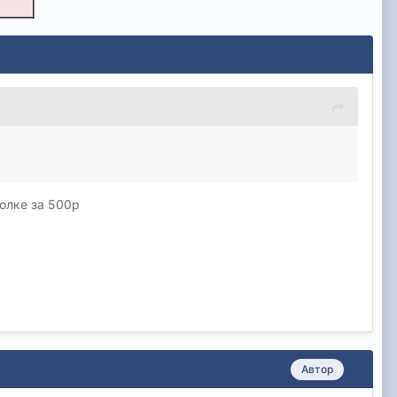
холке за 500р
Автор