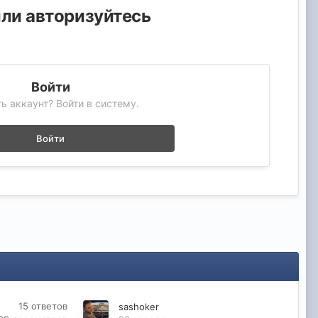
или авторизуйтесь
Войти
ь аккаунт? Войти в систему.
Войти
15
ответов
sashoker