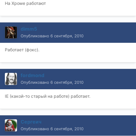
На Хроме работают
dimm5
Опубликовано
6 сентября, 2010
Работает (фокс).
fordmond
Опубликовано
6 сентября, 2010
IE (какой-то старый на работе) работает.
Сергеич
Опубликовано
6 сентября, 2010