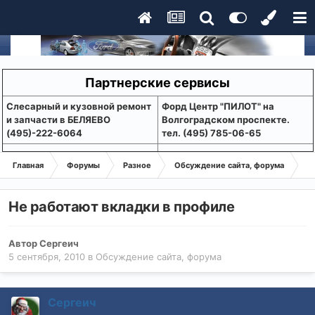
Партнерские сервисы
Слесарный и кузовной ремонт
Форд Центр "ПИЛОТ" на
и запчасти в БЕЛЯЕВО
Волгоградском проспекте.
(495)-222-6064
тел. (495) 785-06-65
Главная
Форумы
Разное
Обсуждение сайта, форума
Не
Не работают вкладки в профиле
Автор
Сергеич
5 сентября, 2010
в
Обсуждение сайта, форума
Сергеич