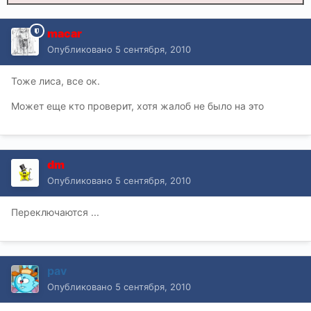
macar
Опубликовано
5 сентября, 2010
Тоже лиса, все ок.
Может еще кто проверит, хотя жалоб не было на это
dm
Опубликовано
5 сентября, 2010
Переключаются ...
pav
Опубликовано
5 сентября, 2010