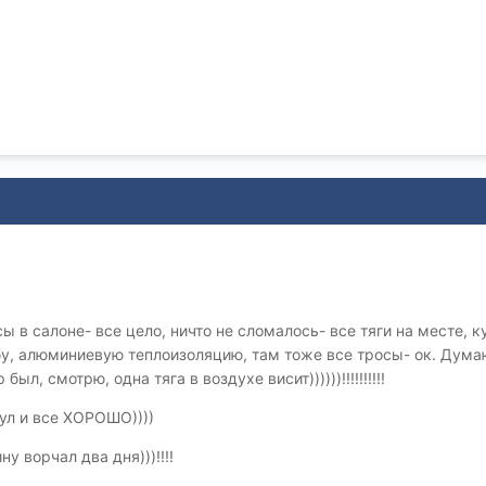
 в салоне- все цело, ничто не сломалось- все тяги на месте, к
у, алюминиевую теплоизоляцию, там тоже все тросы- ок. Думаю, 
был, смотрю, одна тяга в воздухе висит))))))!!!!!!!!!!
ул и все ХОРОШО))))
у ворчал два дня)))!!!!