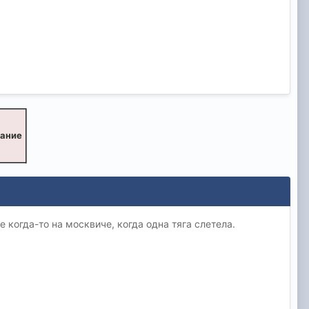
вание
е когда-то на москвиче, когда одна тяга слетела.