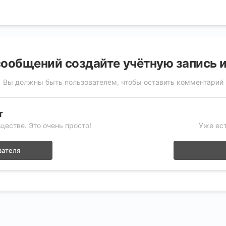
ообщений создайте учётную запись 
Вы должны быть пользователем, чтобы оставить комментарий
т
ществе. Это очень просто!
Уже ест
вателя