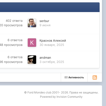
402
ответа
serbur
20
просмотров
9 июня
6
ответов
Краснов Алексей
48
просмотров
30 января, 2025
6
ответов
andman
96
просмотров
3 октября, 2025
Активность
© Ford Mondeo club 2001- 2026. Права не защищены.
Powered by Invision Community