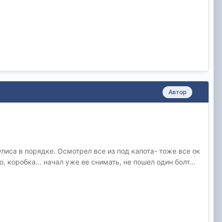
Автор
улиса в порядке. Осмотрел все из под капота- тоже все ок
коробка... начал уже ее снимать, не пошел один болт...