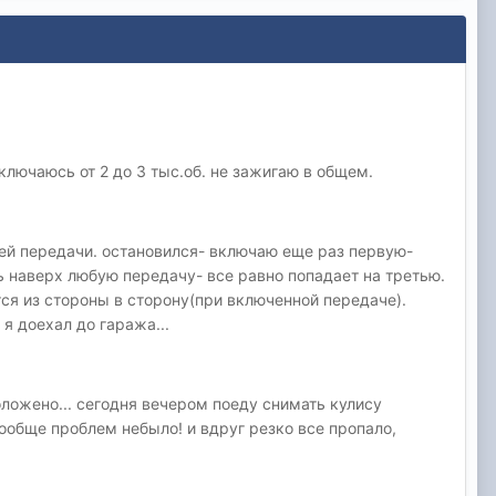
ключаюсь от 2 до 3 тыс.об. не зажигаю в общем.
ьей передачи. остановился- включаю еще раз первую-
ь наверх любую передачу- все равно попадает на третью.
ся из стороны в сторону(при включенной передаче).
я доехал до гаража...
оложено... сегодня вечером поеду снимать кулису
ообще проблем небыло! и вдруг резко все пропало,