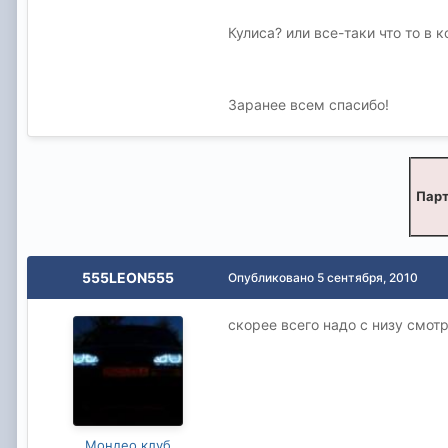
Кулиса? или все-таки что то в 
Заранее всем спасибо!
Парт
555LEON555
Опубликовано
5 сентября, 2010
скорее всего надо с низу смотр
Мондео клуб