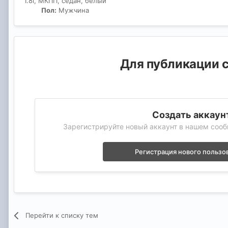
1.8i, МКПП, седан, белый
Пол:
Мужчина
Для публикации с
Создать аккаун
Зарегистрируйте новый аккаунт в нашем сооб
Регистрация нового пользо
Перейти к списку тем