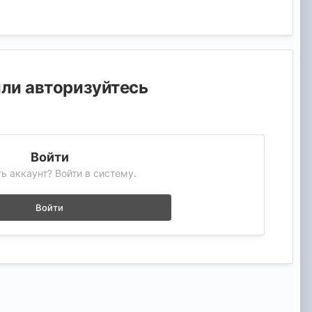
или авторизуйтесь
Войти
ь аккаунт? Войти в систему.
Войти