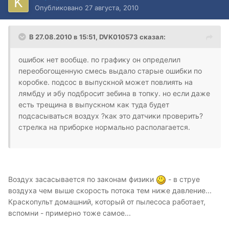
Опубликовано
27 августа, 2010
В 27.08.2010 в 15:51, DVK010573 сказал:
ошибок нет вообще. по графику он определил
переобогощенную смесь выдало старые ошибки по
коробке. подсос в выпускной может повлиять на
лямбду и эбу подбросит зебина в топку. но если даже
есть трещина в выпускном как туда будет
подсасываться воздух ?как это датчики проверить?
стрелка на приборке нормально располагается.
Воздух засасывается по законам физики
- в струе
воздуха чем выше скорость потока тем ниже давление...
Краскопульт домашний, который от пылесоса работает,
вспомни - примерно тоже самое...