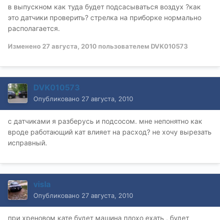
в выпускном как туда будет подсасываться воздух ?как
это датчики проверить? стрелка на приборке нормально
располагается.
Изменено
27 августа, 2010
пользователем DVK010573
DVK010573
Опубликовано
27 августа, 2010
с датчиками я разберусь и подсосом. мне непонятно как
вроде работающий кат влияет на расход? не хочу вырезать
исправный.
visla
Опубликовано
27 августа, 2010
при хреновом кате будет машина плохо ехать , будет