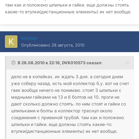
там как и положено шпильки и гайки. еще должны стоять
какие-то втулки(дистанционные элементы) их нет вообще.
koplap
Опубликовано
28 августа, 2010
В 28.08.2010 в 22:16, DVK010573 сказал:
дело не в копейках. их ждать 3 дня. а сегодня днем
уже соберу назад. есть мой коллектор б.у. вот на счет
гаек вообще ничего не понимаю. стоят 3 шпильки с
медными гайками на 13 и 6 болтов на 10. проги не
дают сколько должно стоять. по ним стоят и гайки со
шпильками и болты а коллектор треснул около
соединения с приемной трубой. там как и положено
шпильки и гайки. еще должны стоять какие-то
втулки(дистанционные элементы) их нет вообще.