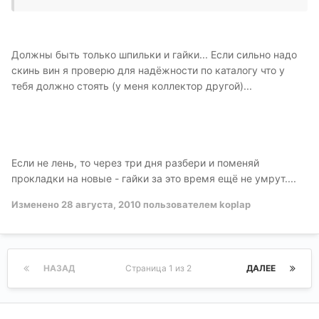
Должны быть только шпильки и гайки... Если сильно надо
скинь вин я проверю для надёжности по каталогу что у
тебя должно стоять (у меня коллектор другой)...
Если не лень, то через три дня разбери и поменяй
прокладки на новые - гайки за это время ещё не умрут....
Изменено
28 августа, 2010
пользователем koplap
НАЗАД
Страница 1 из 2
ДАЛЕЕ