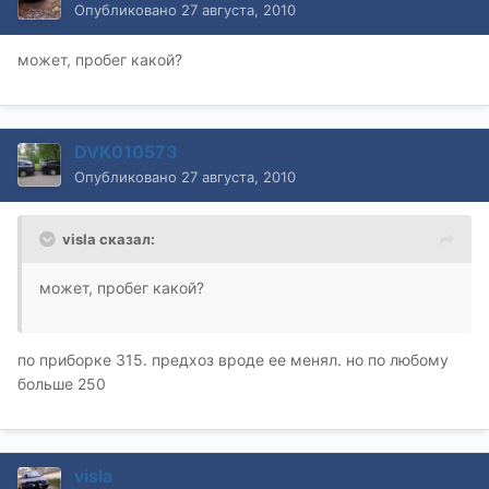
Опубликовано
27 августа, 2010
может, пробег какой?
DVK010573
Опубликовано
27 августа, 2010
visla сказал:
может, пробег какой?
по приборке 315. предхоз вроде ее менял. но по любому
больше 250
visla