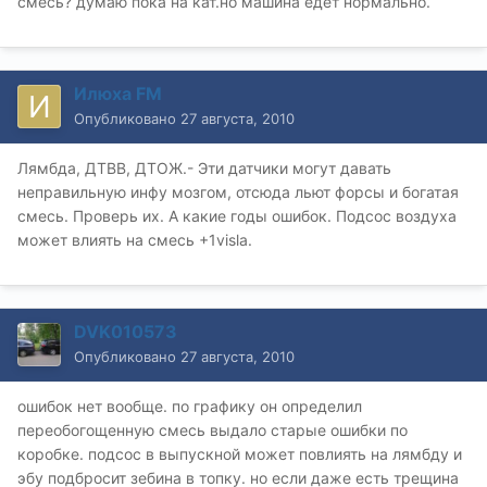
смесь? думаю пока на кат.но машина едет нормально.
Илюха FM
Опубликовано
27 августа, 2010
Лямбда, ДТВВ, ДТОЖ.- Эти датчики могут давать
неправильную инфу мозгом, отсюда льют форсы и богатая
смесь. Проверь их. А какие годы ошибок. Подсос воздуха
может влиять на смесь +1visla.
DVK010573
Опубликовано
27 августа, 2010
ошибок нет вообще. по графику он определил
переобогощенную смесь выдало старые ошибки по
коробке. подсос в выпускной может повлиять на лямбду и
эбу подбросит зебина в топку. но если даже есть трещина