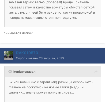
замазал термосталью (donedeal) вроде . сначала
помазал затем в качестве арматуры обмотал сеткой
металлич. с ячеей 5мм закрепил сетку проволокой и
поверх намазал еще.- стоит пол года ужэ.
снимается легко?
DVK010573
Опубликовано
28 августа, 2010
koplap сказал:
БУ или новый (но с гарантией) разницы особой нет -
главное не поскупись на новые гайки (медь) и
шпильки... иначе может лопнуть снова...