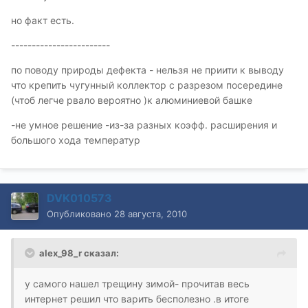
но факт есть.
------------------------
по поводу природы дефекта - нельзя не приити к выводу
что крепить чугунный коллектор с разрезом посередине
(чтоб легче рвало вероятно )к алюминиевой башке
-не умное решение -из-за разных коэфф. расширения и
большого хода температур
DVK010573
Опубликовано
28 августа, 2010
alex_98_r сказал:
у самого нашел трещину зимой- прочитав весь
интернет решил что варить бесполезно .в итоге