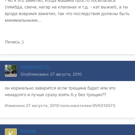
- но я это заметил, когда машина просто посыпалась
(лямбда, свечи, нагар на клапанах и т.д. - кат выжил), а ты
вроде вовремя заметил, так что последствия должны быть
минимальными...
Лечись ;)
DVK010573
Опубликовано
27 августа, 2010
он нормально заварится если трещина будет или это
ненадолго и лучше сразу взять б.у без трещин??
Изменено
27 августа, 2010
пользователем DVK010573
koplap