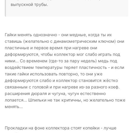
выпускной трубы.
Гайки менять однозначно - они медные, когда ты их
ставишь (желательно с динамометрическим ключом) они
пластичные и первое время при нагреве они
деформируются, чтобы коллектор мог слабо играть под
ними... Со временем (где-то за пару недель) медь под
воздействием температуры теряет пластичность - и если
такие гайки использовать повторно, то они уже
деформируются слабо и коллектор становится жёстко
связанным с головой и при нагреве из-за разного коеф.
расширения дюраля и чугуна, чугун естественно
лопается... Шпильки не так критичны, но желательно тоже
менять...
Прокладки на фоне коллектора стоят копейки - лучше