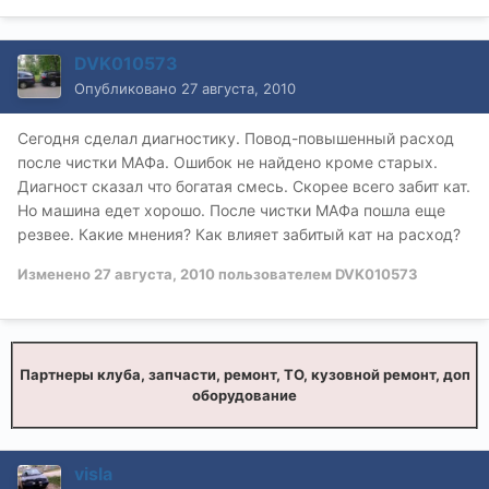
DVK010573
Опубликовано
27 августа, 2010
Сегодня сделал диагностику. Повод-повышенный расход
после чистки МАФа. Ошибок не найдено кроме старых.
Диагност сказал что богатая смесь. Скорее всего забит кат.
Но машина едет хорошо. После чистки МАФа пошла еще
резвее. Какие мнения? Как влияет забитый кат на расход?
Изменено
27 августа, 2010
пользователем DVK010573
Партнеры клуба, запчасти, ремонт, ТО, кузовной ремонт, доп
оборудование
visla