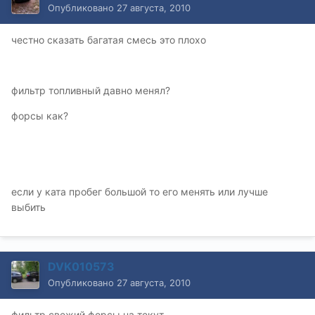
Опубликовано
27 августа, 2010
честно сказать багатая смесь это плохо
фильтр топливный давно менял?
форсы как?
если у ката пробег большой то его менять или лучше
выбить
DVK010573
Опубликовано
27 августа, 2010
фильтр свежий.форсы на текут.