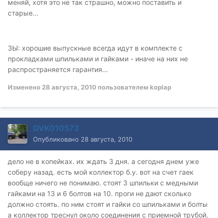
меняй, хотя это не так страшно, можно поставить и
старые...
ЗЫ: хорошие выпускные всегда идут в комплекте с
прокладками шпильками и гайками - иначе на них не
распространяется гарантия...
Изменено
28 августа, 2010
пользователем koplap
DVK010573
Опубликовано
28 августа, 2010
дело не в копейках. их ждать 3 дня. а сегодня днем уже
соберу назад. есть мой коллектор б.у. вот на счет гаек
вообще ничего не понимаю. стоят 3 шпильки с медными
гайками на 13 и 6 болтов на 10. проги не дают сколько
должно стоять. по ним стоят и гайки со шпильками и болты
а коллектор треснул около соединения с приемной трубой.