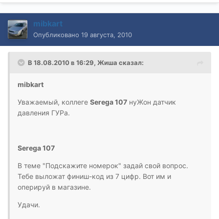
mibkart
Опубликовано
19 августа, 2010
В 18.08.2010 в 16:29, Жиша сказал:
mibkart
Уважаемый, коллеге
Serega 107
нуЖон датчик
давления ГУРа.
Serega 107
В теме "Подскажите номерок" задай свой вопрос.
Тебе выложат финиш-код из 7 цифр. Вот им и
оперируй в магазине.
Удачи.