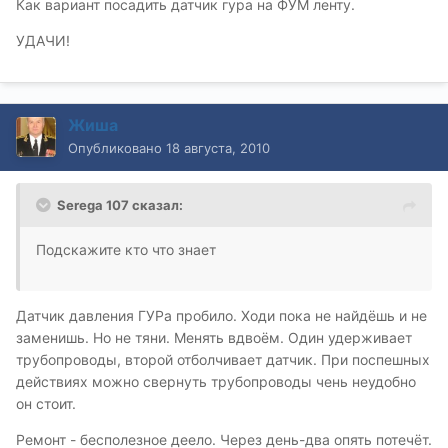
Как вариант посадить датчик гура на ФУМ ленту.
УДАЧИ!
Жиша
Опубликовано
18 августа, 2010
Serega 107 сказал:
Подскажите кто что знает
Датчик давления ГУРа пробило. Ходи пока не найдёшь и не
заменишь. Но не тяни. Менять вдвоём. Один удерживает
трубопроводы, второй отболчивает датчик. При поспешных
действиях можно свернуть трубопроводы чень неудобно
он стоит.
Ремонт - бесполезное деело. Через день-два опять потечёт.