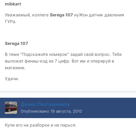
mibkart
Уважаемый, коллеге
Serega 107
нуЖон датчик давления
ГУРа.
Serega 107
В теме "Подскажите номерок" задай свой вопрос. Тебе
выложат финиш-код из 7 цифр. Вот им и оперируй в
магазине.
Удачи.
Денис Пестерников
Опубликовано
19 августа, 2010
Купи его на разборке и не парься.