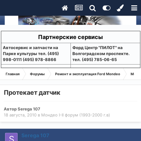
Партнерские сервисы
Aвтосервис и запчасти на
Форд Центр "ПИЛОТ" на
Парке культуры тел. (495)
Волгоградском проспекте.
998-0111 (495) 978-8866
тел. (495) 785-06-65
Главная
Форумы
Ремонт и эксплуатация Ford Mondeo
Монде
Протекает датчик
Автор
Serega 107
18 августа, 2010
в
Мондео I-II форум (1993-2000 г.в)
Serega 107