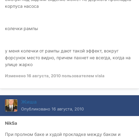
корпуса насоса
колечки рампы
у меня колечки от рампы дают такой эффект, вокруг
форсунок место видно, причем пахнет не всегда, когда на
улице жарко
Изменено
16 августа, 2010
пользователем visla
Жиша
Опубликовано
16 августа, 2010
NikSa
При пролном баке и худой прокладке между баком и