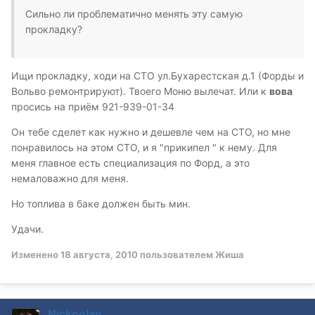
Сильно ли проблематично менять эту самую
прокладку?
Ищи прокладку, ходи на СТО ул.Бухарестская д.1 (Форды и
Вольво ремонтрируют). Твоего Моню вылечат. Или к
вова
просись на приём 921-939-01-34
Он тебе сделет как нужно и дешевле чем на СТО, но мне
понравилось на этом СТО, и я "прикипел " к нему. Для
меня главное есть специализация по Форд, а это
немаловажно для меня.
Но топлива в баке должен быть мин.
Удачи.
Изменено
18 августа, 2010
пользователем Жиша
Nickoolay