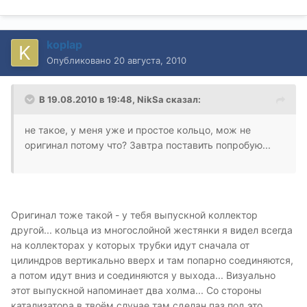
koplap
Опубликовано
20 августа, 2010
В 19.08.2010 в 19:48, NikSa сказал:
не такое, у меня уже и простое кольцо, мож не
оригинал потому что? Завтра поставить попробую...
Оригинал тоже такой - у тебя выпускной коллектор
другой... кольца из многослойной жестянки я видел всегда
на коллекторах у которых трубки идут сначала от
цилиндров вертикально вверх и там попарно соединяются,
а потом идут вниз и соединяются у выхода... Визуально
этот выпускной напоминает два холма... Со стороны
катализатора в твоём случае там сделан паз под это