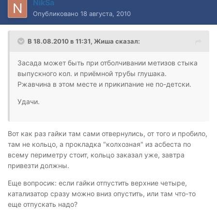
NikSa
Опубликовано
18 августа, 2010
В 18.08.2010 в 11:31, Жиша сказал:
Засада может быть при отболчивании метизов стыка
выпускного кол. и приёмной трубы глушака.
Ржавчина в этом месте и прикипание не по-детски.
Удачи.
Вот как раз гайки там сами отвернулись, от того и пробило,
там не кольцо, а прокладка "колхозная" из асбеста по
всему периметру стоит, кольцо заказал уже, завтра
привезти должны.
Еще вопросик: если гайки отпустить верхние четыре,
катализатор сразу можно вниз опустить, или там что-то
еще отпускать надо?