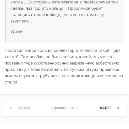
холма... Со стороны катализатора в твоём случае там
сделан паз под это кольцо... Проблемой будет
вытащить старое кольцо, если оно в этом пазу
закипело...
Удачи!
Поставил вчера кольцо, коллектор в точности такой, "два
холма". Там вообще не было кольца, какой то умелец
поставил туда собственноручно вырезанную асбестовую
прокладку, чтобы ее извлечь по кускам оттуда пришлось
ломом опускать трубу вниз, поставил кольцо и все хорошо
стало!
НАЗАД
Страница 1 из 2
ДАЛЕЕ