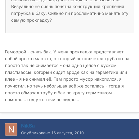
Визуально не очень понятна конструкция крепления
патрубка к баку. Сильно ли проблематично менять эту
самую прокладку?
Геморрой - снять бак. У меня прокладка представляет
собой просто манжет, в который вставляется труба и она
просто так не снимается - она одно целое с куском
пластмассы, который сидит вроде как на герметике или
клее - я не снимал её. Там просто мусор накопился, я
почистил, но течь небольшая всё же осталась - тогда я
просто обмазал трубу и бак по кругу герметиком -
помогло... год уже течи не видно...
NikSa
Опубликовано
16 августа, 2010