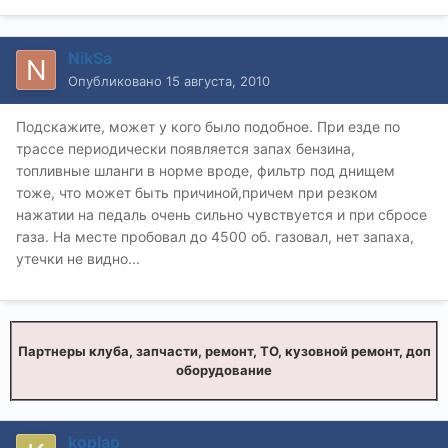
NikSa
Опубликовано
15 августа, 2010
Подскажите, может у кого было подобное. При езде по
трассе периодически появляется запах бензина,
топливные шланги в норме вроде, фильтр под днищем
тоже, что может быть причиной,причем при резком
нажатии на педаль очень сильно чувствуется и при сбросе
газа. На месте пробовал до 4500 об. газовал, нет запаха,
утечки не видно...
Партнеры клуба, запчасти, ремонт, ТО, кузовной ремонт, доп
оборудование
koplap