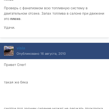
Проверь с фанатизмом всю топливную систему в
двигательном отсеке. Запах топлива в салоне при движени
это
плохо
.
Удачи.
visla
Опубликовано
16 августа, 2010
Привет Олег!
такая же бяка
смотри под задним сидение может не держать прокладка