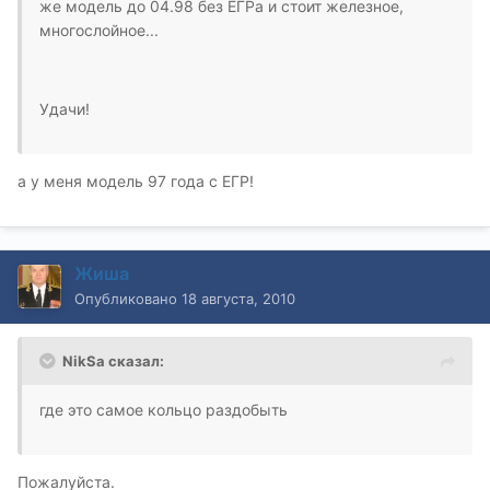
же модель до 04.98 без ЕГРа и стоит железное,
многослойное...
Удачи!
а у меня модель 97 года с ЕГР!
Жиша
Опубликовано
18 августа, 2010
NikSa сказал:
где это самое кольцо раздобыть
Пожалуйста.