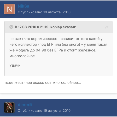
NikSa
Опубликовано
19 августа, 2010
В 17.08.2010 в 21:19, koplap сказал:
не факт что керамическое - зависит от того какой у
него коллектор (под ЕГР или без оного) - у меня такая
же модель до 04.98 без ЕГРа и стоит железное,
многослойное...
Удачи!
тоже жестяное оказалось многослойное...
dimm5
Опубликовано
19 августа, 2010