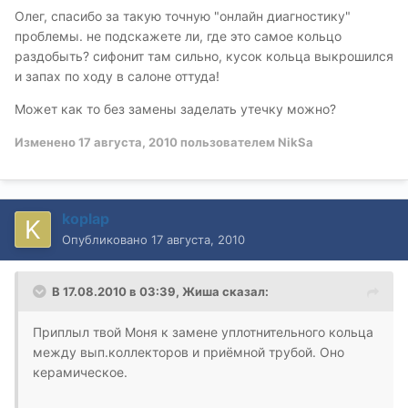
Олег, спасибо за такую точную "онлайн диагностику"
проблемы. не подскажете ли, где это самое кольцо
раздобыть? сифонит там сильно, кусок кольца выкрошился
и запах по ходу в салоне оттуда!
Может как то без замены заделать утечку можно?
Изменено
17 августа, 2010
пользователем NikSa
koplap
Опубликовано
17 августа, 2010
В 17.08.2010 в 03:39, Жиша сказал:
Приплыл твой Моня к замене уплотнительного кольца
между вып.коллекторов и приёмной трубой. Оно
керамическое.