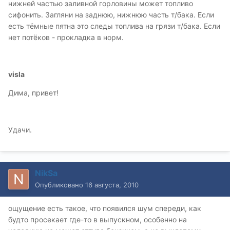
нижней частью заливной горловины может топливо
сифонить. Загляни на заднюю, нижнюю часть т/бака. Если
есть тёмные пятна это следы топлива на грязи т/бака. Если
нет потёков - прокладка в норм.
visla
Дима, привет!
Удачи.
NikSa
Опубликовано
16 августа, 2010
ощущение есть такое, что появился шум спереди, как
будто просекает где-то в выпускном, особенно на