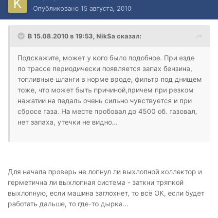
Опубликовано
15 августа, 2010
В 15.08.2010 в 19:53, NikSa сказал:
Подскажите, может у кого было подобное. При езде
по трассе периодически появляется запах бензина,
топливные шланги в норме вроде, фильтр под днищем
тоже, что может быть причиной,причем при резком
нажатии на педаль очень сильно чувствуется и при
сбросе газа. На месте пробовал до 4500 об. газовал,
нет запаха, утечки не видно...
Для начала проверь не лопнул ли выхлопной коллектор и
герметична ли выхлопная система - заткни тряпкой
выхлопную, если машина заглохнет, то всё ОК, если будет
работать дальше, то где-то дырка...