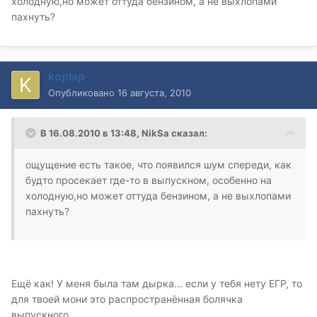
холодную,но может оттуда бензином, а не выхлопами
пахнуть?
koplap
Опубликовано
16 августа, 2010
В 16.08.2010 в 13:48, NikSa сказал:
ощущение есть такое, что появился шум спереди, как
будто просекает где-то в выпускном, особенно на
холодную,но может оттуда бензином, а не выхлопами
пахнуть?
Ещё как! У меня была там дырка... если у тебя нету ЕГР, то
для твоей мони это распространённая болячка
выпускного...