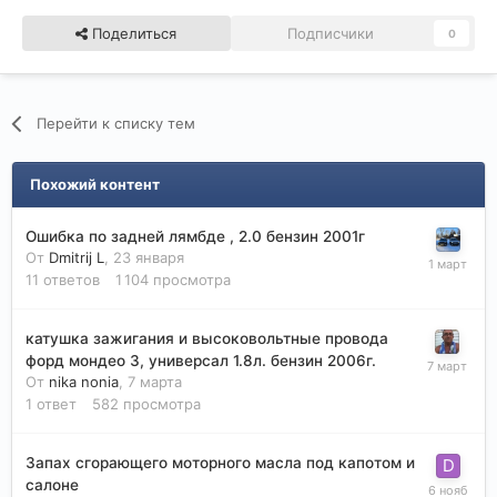
Поделиться
Подписчики
0
Перейти к списку тем
Похожий контент
Ошибка по задней лямбде , 2.0 бензин 2001г
От
Dmitrij L
,
23 января
11
ответов
1 104
просмотра
катушка зажигания и высоковольтные провода
форд мондео 3, универсал 1.8л. бензин 2006г.
От
nika nonia
,
7 марта
1
ответ
582
просмотра
Запах сгорающего моторного масла под капотом и
салоне