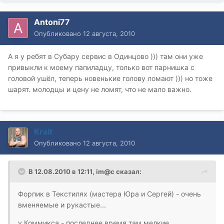
Antoni77
Опубликовано
12 августа, 2010
А я у ребят в Субару сервис в Одинцово ))) там они уже
привыкли к моему папиладцу, только вот парнишка с
головой ушёл, теперь новенькие голову ломают ))) но тоже
шарят. молодцы и цену не ломят, что не мало важно.
Krait
Опубликовано
12 августа, 2010
В 12.08.2010 в 12:11, im@c сказал:
Форпик в Текстилях (мастера Юра и Сергей) - очень
вменяемые и рукастые...
у Коммикса - последнее время там мелкие