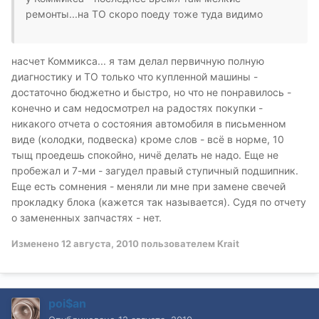
ремонты...на ТО скоро поеду тоже туда видимо
насчет Коммикса... я там делал первичную полную
диагностику и ТО только что купленной машины -
достаточно бюджетно и быстро, но что не понравилось -
конечно и сам недосмотрел на радостях покупки -
никакого отчета о состояния автомобиля в письменном
виде (колодки, подвеска) кроме слов - всё в норме, 10
тыщ проедешь спокойно, ничё делать не надо. Еще не
пробежал и 7-ми - загудел правый ступичный подшипник.
Еще есть сомнения - меняли ли мне при замене свечей
прокладку блока (кажется так называется). Судя по отчету
о замененных запчастях - нет.
Изменено
12 августа, 2010
пользователем Krait
poi$an