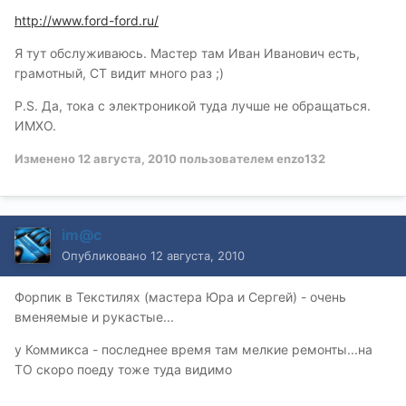
http://www.ford-ford.ru/
Я тут обслуживаюсь. Мастер там Иван Иванович есть,
грамотный, СТ видит много раз ;)
P.S. Да, тока с электроникой туда лучше не обращаться.
ИМХО.
Изменено
12 августа, 2010
пользователем enzo132
im@c
Опубликовано
12 августа, 2010
Форпик в Текстилях (мастера Юра и Сергей) - очень
вменяемые и рукастые...
у Коммикса - последнее время там мелкие ремонты...на
ТО скоро поеду тоже туда видимо