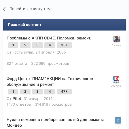
Перейти к списку тем
Похожий контент
Проблемы с АКПП CD4E. Поломка, ремонт.
1
2
3
4
33
От Гость swim,
24 апреля, 2005
824
ответа
352 680
просмотров
Форд Центр "ПИАМ".АКЦИИ на Техническое
обслуживание и ремонт
1
2
3
4
47
От
Pillot
,
31 января, 2014
1 170
ответов
314 616
просмотров
Нужна помощь в подборе запчастей для ремонта
Мондео