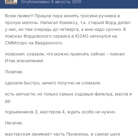
Опубликовано
9 августа, 2010
Всем привет! Пришла пора менять тросики ручника и
прочую мелочь. Написал Комиксу, т.к. старый Форд делал
у них, но там очередь до четверга, а мне надо срочно. В
поисках Фордовского сервиса в ЮЗАО наткнулся на
СММоторс на Введенского.
позвонил. сказали, что можно приехать сейчас - поехал.
Итак впечатления:
Позитив:
сделали быстро, ничего попутно не сломали.
есть запчасти, но только самые ходовые-фильтра, масла и
др.
подъемников 3, мастеров 4, ждать особо не нужно.
Негатив:
мастерская занимает часть Промзоны, в самом цехе