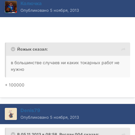
Колючка
Опубликовано
5 ноября, 2013
Йожык сказал:
в большинстве случаев ни каких токарных работ не
нужно
+ 100000
Denis79
Опубликовано
5 ноября, 2013
В 05.11.2013 в 08:58, Руслан 004 сказал: