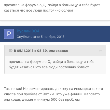
прочитал на форуме о_О, зайди в больницу и тебе будет
казаться что все люди постоянно болеют
Руслан 004
Опубликовано
5 ноября, 2013
В 05.11.2013 в 08:39, trez сказал:
прочитал на форуме о_О, зайди в больницу и тебе
будет казаться что все люди постоянно болеют
Так то так! Но ремонтировать движку на иномарке такого
класса при пробеге от 90т.км это уже финиш.
Маловато
она ходит, думал минимум 500 без проблем