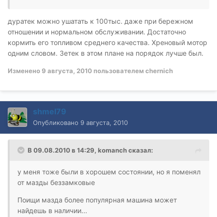
дуратек можно ушатать к 100тыс. даже при бережном
отношении и нормальном обслуживании. Достаточно
кормить его топливом среднего качества. Хреновый мотор
одним словом. Зетек в этом плане на порядок лучше был.
Изменено
9 августа, 2010
пользователем chernich
shmel79
Опубликовано
9 августа, 2010
В 09.08.2010 в 14:29, komanch сказал:
у меня тоже были в хорошем состоянии, но я поменял
от мазды беззамковые
Поищи мазда более популярная машина может
найдешь в наличии...