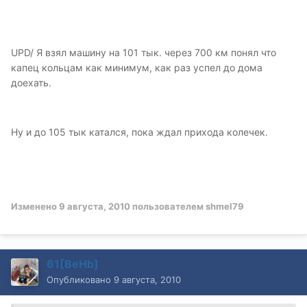
UPD/ Я взял машину на 101 тык. через 700 км понял что
капец кольцам как минимум, как раз успел до дома
доехать.
Ну и до 105 тык катался, пока ждал прихода колечек.
Изменено
9 августа, 2010
пользователем shmel79
61[BeHb]
Опубликовано
9 августа, 2010