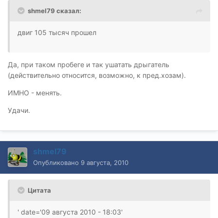
shmel79 сказал:
двиг 105 тысяч прошел
Да, при таком пробеге и так ушатать дрыгатель
(действительно относится, возможно, к пред.хозам).
ИМНО - менять.
Удачи.
shmel79
Опубликовано
9 августа, 2010
Цитата
' date='09 августа 2010 - 18:03'