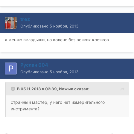
trez
Опубликовано
5 ноября, 2013
я меняю вкладыши, но колено без всяких косяков
Руслан 004
Опубликовано
5 ноября, 2013
В 05.11.2013 в 02:39, Йожык сказал:
странный мастер, у него нет измерительного
инструмента?