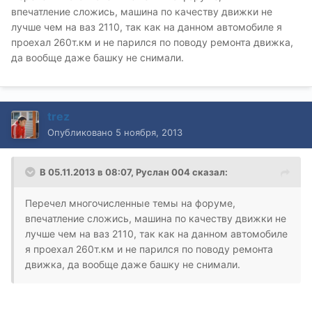
впечатление сложись, машина по качеству движки не
лучше чем на ваз 2110, так как на данном автомобиле я
проехал 260т.км и не парился по поводу ремонта движка,
да вообще даже башку не снимали.
trez
Опубликовано
5 ноября, 2013
В 05.11.2013 в 08:07, Руслан 004 сказал:
Перечел многочисленные темы на форуме,
впечатление сложись, машина по качеству движки не
лучше чем на ваз 2110, так как на данном автомобиле
я проехал 260т.км и не парился по поводу ремонта
движка, да вообще даже башку не снимали.