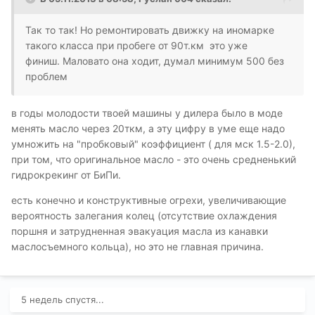
Так то так! Но ремонтировать движку на иномарке
такого класса при пробеге от 90т.км это уже
финиш.
Маловато она ходит, думал минимум 500 без
проблем
в годы молодости твоей машины у дилера было в моде
менять масло через 20ткм, а эту цифру в уме еще надо
умножить на "пробковый" коэффициент ( для мск 1.5-2.0),
при том, что оригинальное масло - это очень средненький
гидрокрекинг от БиПи.
есть конечно и конструктивные огрехи, увеличивающие
вероятность залегания колец (отсутствие охлаждения
поршня и затрудненная эвакуация масла из канавки
маслосъемного кольца), но это не главная причина.
5 недель спустя...