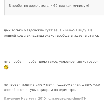
В пробег не верю смотали 60 тыс как минимум!
дык только маздовские lfy111se0a и имею в виду. На
родной код с вкладыша экзист вообще впадает в ступор
ну а пробег... пробег дело такое, условное, мягко говоря
не первая машина уже у меня поддержанная, давно уже
спокойно отношусь к цифрам на одометре.
Изменено
9 августа, 2010
пользователем shmel79