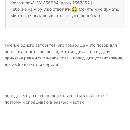
timestamp='1281355394' post='1557352']
Тебе же на А.ру уже ответили
Менять и не думать.
Мирошка я думаю их столько уже перебрал...
мнение одного авторитетного товарища - это повод для
переноса ответственности, мнение двух - повод для
принятия решения, мнение трех - повод для установления
догмы(с) как-то так вроде)
определенную неуверенность испытываю я просто,
поэтому и спрашиваю в разных местах