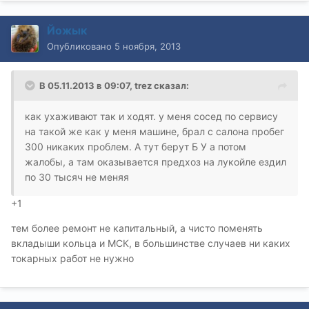
Йожык
Опубликовано
5 ноября, 2013
В 05.11.2013 в 09:07, trez сказал:
как ухаживают так и ходят. у меня сосед по сервису
на такой же как у меня машине, брал с салона пробег
300 никаких проблем. А тут берут Б У а потом
жалобы, а там оказывается предхоз на лукойле ездил
по 30 тысяч не меняя
+1
тем более ремонт не капитальный, а чисто поменять
вкладыши кольца и МСК, в большинстве случаев ни каких
токарных работ не нужно