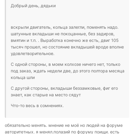
Добрый день, дядьки
вскрыли двигатель, кольца залегли, поменять надо.
шатунные вкладыши не покоцанные, без задиров,
вмятин и т.п. . Выработка конечно же есть, двиг 105
тысяч прошел, но состояние вкладышей вроде вполне
удовлетворительное.
С одной стороны, в моем колхозе ничего нет, только
под заказ, ждать недели две, до этого полтора месяца
кольца шли
С другой стороны, вкладыши беззамковые, фиг его
знает, как старые на место сядут
Что-то весь в сомнениях.
обязательно менять. мнение не моё но людей на форуме
авторитетных. я менял.полазий по форуму поищи. есть