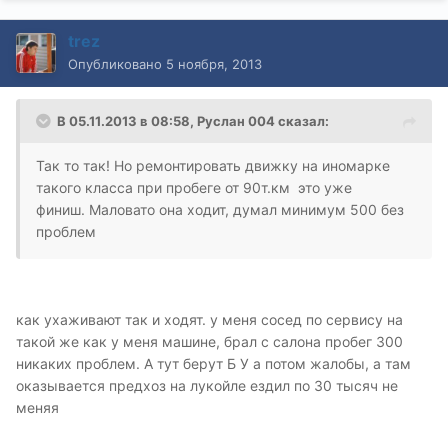
trez
Опубликовано
5 ноября, 2013
В 05.11.2013 в 08:58, Руслан 004 сказал:
Так то так! Но ремонтировать движку на иномарке
такого класса при пробеге от 90т.км это уже
финиш.
Маловато она ходит, думал минимум 500 без
проблем
как ухаживают так и ходят. у меня сосед по сервису на
такой же как у меня машине, брал с салона пробег 300
никаких проблем. А тут берут Б У а потом жалобы, а там
оказывается предхоз на лукойле ездил по 30 тысяч не
меняя