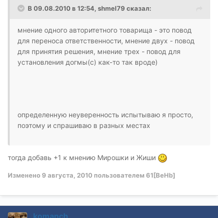
В 09.08.2010 в 12:54, shmel79 сказал:
мнение одного авторитетного товарища - это повод
для переноса ответственности, мнение двух - повод
для принятия решения, мнение трех - повод для
установления догмы(с) как-то так вроде)
определенную неуверенность испытываю я просто,
поэтому и спрашиваю в разных местах
тогда добавь +1 к мнению Мирошки и Жиши
Изменено
9 августа, 2010
пользователем 61[BeHb]
komanch