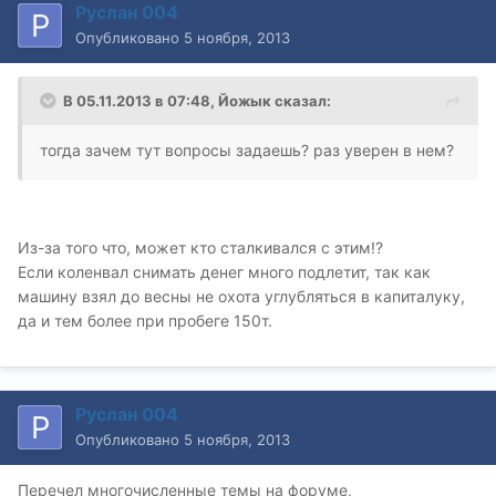
Руслан 004
Опубликовано
5 ноября, 2013
В 05.11.2013 в 07:48, Йожык сказал:
тогда зачем тут вопросы задаешь? раз уверен в нем?
Из-за того что, может кто сталкивался с этим!?
Если коленвал снимать денег много подлетит, так как
машину взял до весны не охота углубляться в капиталуку,
да и тем более при пробеге 150т.
Руслан 004
Опубликовано
5 ноября, 2013
Перечел многочисленные темы на форуме,