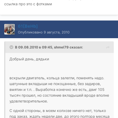
ссылка про это с фотками
61[BeHb]
Опубликовано
9 августа, 2010
В 09.08.2010 в 09:45, shmel79 сказал:
Добрый день, дядьки
вскрыли двигатель, кольца залегли, поменять надо.
шатунные вкладыши не покоцанные, без задиров,
вмятин и т.п. . Выработка конечно же есть, двиг 105
тысяч прошел, но состояние вкладышей вроде вполне
удовлетворительное.
С одной стороны, в моем колхозе ничего нет, только
под заказ, ждать недели две, до этого полтора месяца