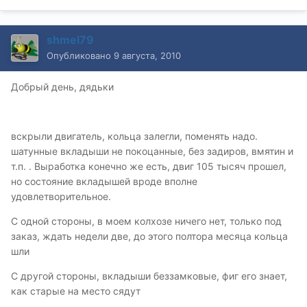
shmel79
Опубликовано
9 августа, 2010
Добрый день, дядьки
вскрыли двигатель, кольца залегли, поменять надо.
шатунные вкладыши не покоцанные, без задиров, вмятин и
т.п. . Выработка конечно же есть, двиг 105 тысяч прошел,
но состояние вкладышей вроде вполне
удовлетворительное.
С одной стороны, в моем колхозе ничего нет, только под
заказ, ждать недели две, до этого полтора месяца кольца
шли
С другой стороны, вкладыши беззамковые, фиг его знает,
как старые на место сядут