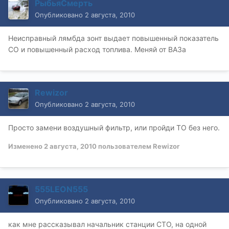
РыбьяСмерть
Опубликовано
2 августа, 2010
Неисправный лямбда зонт выдает повышенный показатель
СО и повышенный расход топлива. Меняй от ВАЗа
Rewizor
Опубликовано
2 августа, 2010
Просто замени воздушный фильтр, или пройди ТО без него.
Изменено
2 августа, 2010
пользователем Rewizor
555LEON555
Опубликовано
2 августа, 2010
как мне рассказывал начальник станции СТО, на одной