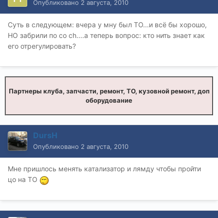
Опубликовано
2 августа, 2010
Суть в следующем: вчера у мну был ТО...и всё бы хорошо,
НО забрили по со ch....а теперь вопрос: кто нить знает как
его отрегулировать?
Партнеры клуба, запчасти, ремонт, ТО, кузовной ремонт, доп
оборудование
DursH
Опубликовано
2 августа, 2010
Мне пришлось менять катализатор и лямду чтобы пройти
цо на ТО