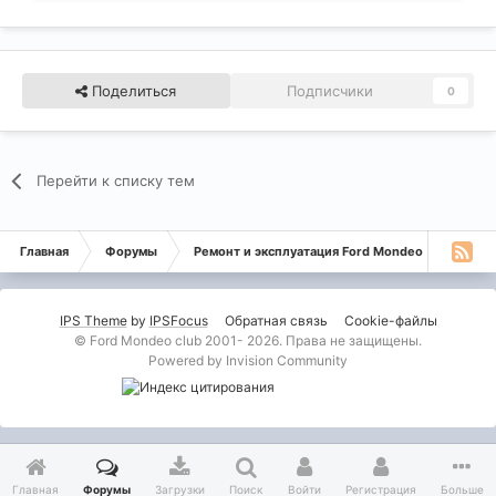
Поделиться
Подписчики
0
Перейти к списку тем
Главная
Форумы
Ремонт и эксплуатация Ford Mondeo
Монде
IPS Theme
by
IPSFocus
Обратная связь
Cookie-файлы
© Ford Mondeo club 2001- 2026. Права не защищены.
Powered by Invision Community
Главная
Форумы
Загрузки
Поиск
Войти
Регистрация
Больше