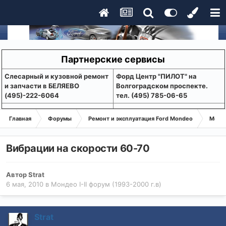
Партнерские сервисы
Слесарный и кузовной ремонт
Форд Центр "ПИЛОТ" на
и запчасти в БЕЛЯЕВО
Волгоградском проспекте.
(495)-222-6064
тел. (495) 785-06-65
Главная
Форумы
Ремонт и эксплуатация Ford Mondeo
Монде
Вибрации на скорости 60-70
Автор
Strat
6 мая, 2010
в
Мондео I-II форум (1993-2000 г.в)
Strat