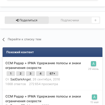
Поделиться
Подписчики
0
Перейти к списку тем
Похожий контент
CCM Радар + IPMA Удержание полосы и знаки
ограничения скорости
1
2
3
4
67
От
SadDarkAngel
,
26 сентября, 2016
1 668
ответов
272 654
просмотра
CCM Радар + IPMA Удержание полосы и знаки
ограничения скорости