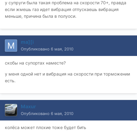
у супруги была такая проблема на скорости 70+, правда
если жмешь газ идет вибрация отпускаешь вибрация
меньше, причина была в полуоси.
ma][i
Опубликовано
6 мая, 2010
скобы на супортах наместе?
у меня одной нет и вибрация на скорости при торможении
есть.
Maxur
Опубликовано
6 мая, 2010
колёса может плохие тоже будет бить