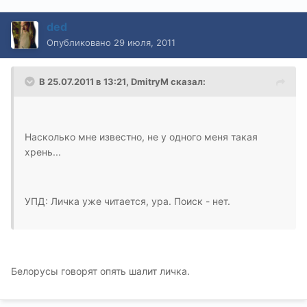
ded
Опубликовано
29 июля, 2011
В 25.07.2011 в 13:21, DmitryM сказал:
Насколько мне известно, не у одного меня такая
хрень...
УПД: Личка уже читается, ура. Поиск - нет.
Белорусы говорят опять шалит личка.