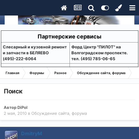
Партнерские сервисы
Слесарный и кузовной ремонт
Форд Центр "ПИЛОТ" на
и запчасти в БЕЛЯЕВО
Волгоградском проспекте.
(495)-222-6064
тел. (495) 785-06-65
Главная
Форумы
Разное
Обсуждение сайта, форума
По
Поиск
Автор
DiPol
2 мая, 2010
в
Обсуждение сайта, форума
DmitryM