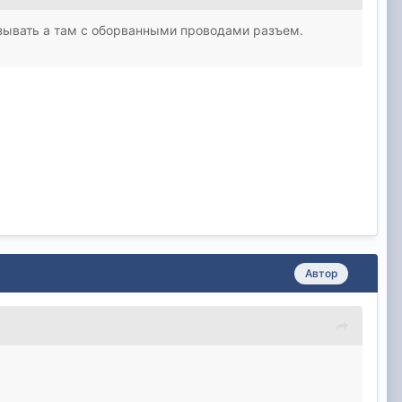
азывать а там с оборванными проводами разъем.
Автор