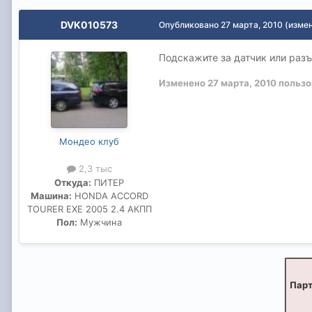
DVK010573
Опубликовано
27 марта, 2010
(изме
Подскажите за датчик или разъ
Изменено
27 марта, 2010
пользо
Мондео клуб
2,3 тыс
Откуда:
ПИТЕР
Машина:
HONDA ACCORD
TOURER EXE 2005 2.4 АКПП
Пол:
Мужчина
Парт