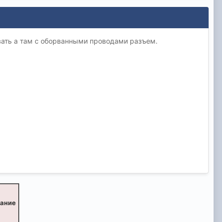
вать а там с оборванными проводами разъем.
вание