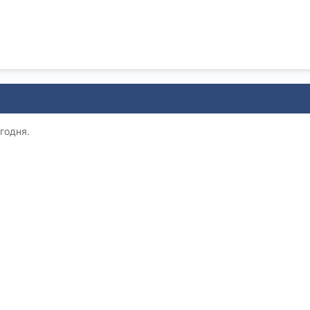
годня.