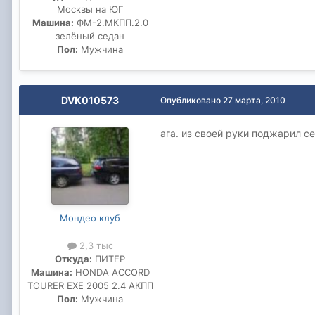
Москвы на ЮГ
Машина:
ФМ-2.МКПП.2.0
зелёный седан
Пол:
Мужчина
DVK010573
Опубликовано
27 марта, 2010
ага. из своей руки поджарил се
Мондео клуб
2,3 тыс
Откуда:
ПИТЕР
Машина:
HONDA ACCORD
TOURER EXE 2005 2.4 АКПП
Пол:
Мужчина