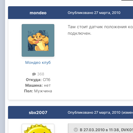
mondeo
Опубликовано
27 марта, 2010
Там стоит датчик положения ко
подключен.
Мондео клуб
368
Откуда:
СПб
Машина:
нет
Пол:
Мужчина
sbx2007
Опубликовано
27 марта, 2010
(изме
В 27.03.2010 в 11:38, DVK