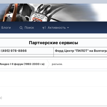
Блоги
Поиск
Активность
Партнерские сервисы
1 (495) 978-8866
Форд Центр "ПИЛОТ" на Волгогр
ондео I-II форум (1993-2000 г.в)
разъем.
в)