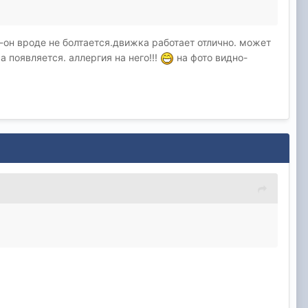
л-он вроде не болтается.движка работает отлично. может
 появляется. аллергия на него!!!
на фото видно-