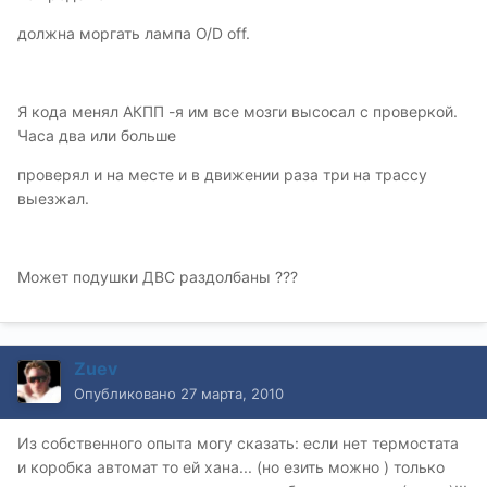
должна моргать лампа O/D off.
Я кода менял АКПП -я им все мозги высосал с проверкой.
Часа два или больше
проверял и на месте и в движении раза три на трассу
выезжал.
Может подушки ДВС раздолбаны ???
Zuev
Опубликовано
27 марта, 2010
Из собственного опыта могу сказать: если нет термостата
и коробка автомат то ей хана... (но езить можно ) только