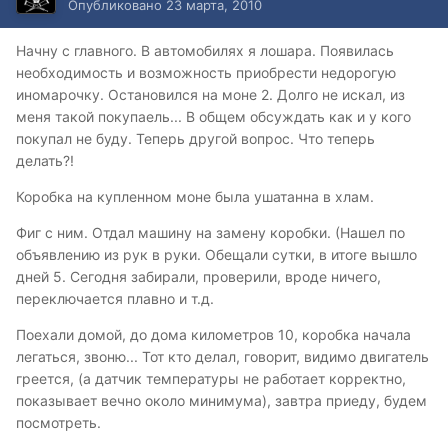
Опубликовано
23 марта, 2010
Начну с главного. В автомобилях я лошара. Появилась
необходимость и возможность приобрести недорогую
иномарочку. Остановился на моне 2. Долго не искал, из
меня такой покупаель... В общем обсуждать как и у кого
покупал не буду. Теперь другой вопрос. Что теперь
делать?!
Коробка на купленном моне была ушатанна в хлам.
Фиг с ним. Отдал машину на замену коробки. (Нашел по
объявлению из рук в руки. Обещали сутки, в итоге вышло
дней 5. Сегодня забирали, проверили, вроде ничего,
переключается плавно и т.д.
Поехали домой, до дома километров 10, коробка начала
легаться, звоню... Тот кто делал, говорит, видимо двигатель
греется, (а датчик температуры не работает корректно,
показывает вечно около минимума), завтра приеду, будем
посмотреть.