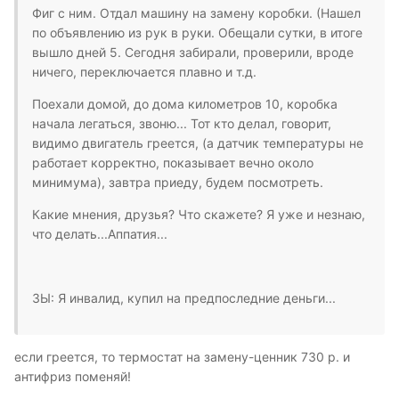
Фиг с ним. Отдал машину на замену коробки. (Нашел
по объявлению из рук в руки. Обещали сутки, в итоге
вышло дней 5. Сегодня забирали, проверили, вроде
ничего, переключается плавно и т.д.
Поехали домой, до дома километров 10, коробка
начала легаться, звоню... Тот кто делал, говорит,
видимо двигатель греется, (а датчик температуры не
работает корректно, показывает вечно около
минимума), завтра приеду, будем посмотреть.
Какие мнения, друзья? Что скажете? Я уже и незнаю,
что делать...Аппатия...
ЗЫ: Я инвалид, купил на предпоследние деньги...
если греется, то термостат на замену-ценник 730 р. и
антифриз поменяй!