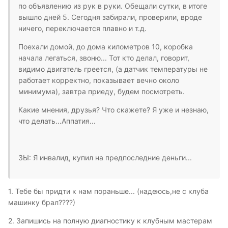
по объявлению из рук в руки. Обещали сутки, в итоге
вышло дней 5. Сегодня забирали, проверили, вроде
ничего, переключается плавно и т.д.
Поехали домой, до дома километров 10, коробка
начала легаться, звоню... Тот кто делал, говорит,
видимо двигатель греется, (а датчик температуры не
работает корректно, показывает вечно около
минимума), завтра приеду, будем посмотреть.
Какие мнения, друзья? Что скажете? Я уже и незнаю,
что делать...Аппатия...
ЗЫ: Я инвалид, купил на предпоследние деньги...
1. Тебе бы придти к нам пораньше... (надеюсь,не с клуба
машинку брал????)
2. Запишись на полную диагностику к клубным мастерам