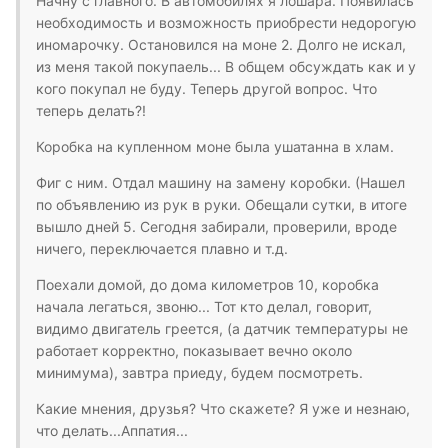
Начну с главного. В автомобилях я лошара. Появилась
необходимость и возможность приобрести недорогую
иномарочку. Остановился на моне 2. Долго не искал,
из меня такой покупаель... В общем обсуждать как и у
кого покупал не буду. Теперь другой вопрос. Что
теперь делать?!
Коробка на купленном моне была ушатанна в хлам.
Фиг с ним. Отдал машину на замену коробки. (Нашел
по объявлению из рук в руки. Обещали сутки, в итоге
вышло дней 5. Сегодня забирали, проверили, вроде
ничего, переключается плавно и т.д.
Поехали домой, до дома километров 10, коробка
начала легаться, звоню... Тот кто делал, говорит,
видимо двигатель греется, (а датчик температуры не
работает корректно, показывает вечно около
минимума), завтра приеду, будем посмотреть.
Какие мнения, друзья? Что скажете? Я уже и незнаю,
что делать...Аппатия...