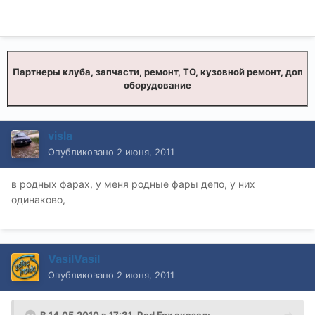
Партнеры клуба, запчасти, ремонт, ТО, кузовной ремонт, доп
оборудование
visla
Опубликовано
2 июня, 2011
в родных фарах, у меня родные фары депо, у них
одинаково,
VasilVasil
Опубликовано
2 июня, 2011
В 14.05.2010 в 17:31, Red Fox сказал: