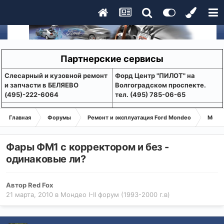
Партнерские сервисы
Слесарный и кузовной ремонт
Форд Центр "ПИЛОТ" на
и запчасти в БЕЛЯЕВО
Волгоградском проспекте.
(495)-222-6064
тел. (495) 785-06-65
Главная
Форумы
Ремонт и эксплуатация Ford Mondeo
Монде
Фары ФМ1 с корректором и без -
одинаковые ли?
Автор
Red Fox
21 марта, 2010
в
Мондео I-II форум (1993-2000 г.в)