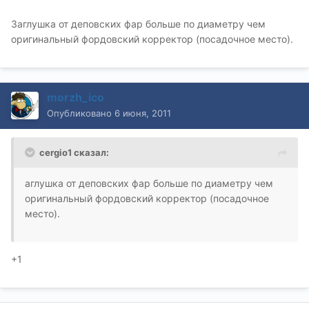
Заглушка от деповских фар больше по диаметру чем
оригинальный фордовский корректор (посадочное место).
morzh_ico
Опубликовано
6 июня, 2011
cergio1 сказал:
аглушка от деповских фар больше по диаметру чем
оригинальный фордовский корректор (посадочное
место).
+1