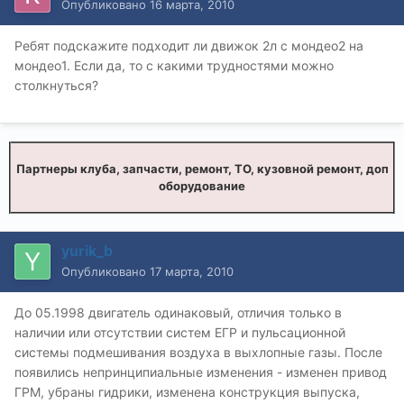
Опубликовано
16 марта, 2010
Ребят подскажите подходит ли движок 2л с мондео2 на
мондео1. Если да, то с какими трудностями можно
столкнуться?
Партнеры клуба, запчасти, ремонт, ТО, кузовной ремонт, доп
оборудование
yurik_b
Опубликовано
17 марта, 2010
До 05.1998 двигатель одинаковый, отличия только в
наличии или отсутствии систем ЕГР и пульсационной
системы подмешивания воздуха в выхлопные газы. После
появились непринципиальные изменения - изменен привод
ГРМ, убраны гидрики, изменена конструкция выпуска,