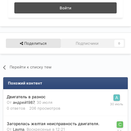
Войти
Поделиться
Подписчики
0
Перейти к списку тем
Похожий контент
Двигатель в разнос
От
андрей1987
,
30 июля
0
ответов
206
просмотров
Загорелась желтая неисправность двигателя.
От
Layma
,
Воскресенье в 12:21