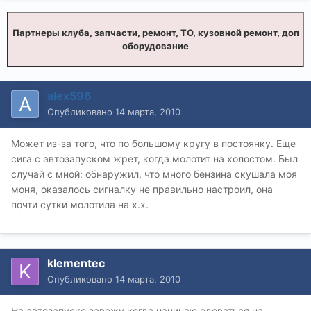
Партнеры клуба, запчасти, ремонт, ТО, кузовной ремонт, доп
оборудование
alex596
Опубликовано
14 марта, 2010
Может из-за того, что по большому кругу в постоянку. Еще
сига с автозапуском жрет, когда молотит на холостом. Был
случай с мной: обнаружил, что много бензина скушала моя
моня, оказалось сигналку не правильно настроил, она
почти сутки молотила на х.х.
klementec
Опубликовано
14 марта, 2010
На автозапуске завожу когда начинаю одеваться на