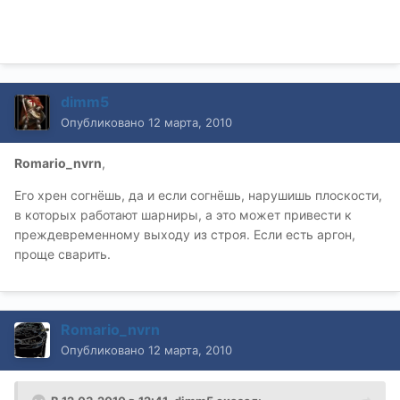
dimm5
Опубликовано
12 марта, 2010
Romario_nvrn
,
Его хрен согнёшь, да и если согнёшь, нарушишь плоскости,
в которых работают шарниры, а это может привести к
преждевременному выходу из строя. Если есть аргон,
проще сварить.
Romario_nvrn
Опубликовано
12 марта, 2010