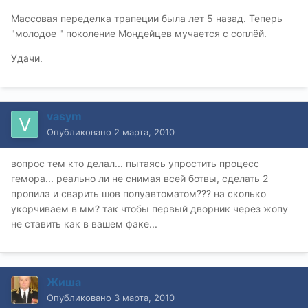
Массовая переделка трапеции была лет 5 назад. Теперь
"молодое " поколение Мондейцев мучается с соплёй.
Удачи.
vasym
Опубликовано
2 марта, 2010
вопрос тем кто делал... пытаясь упростить процесс
гемора... реально ли не снимая всей ботвы, сделать 2
пропила и сварить шов полуавтоматом??? на сколько
укорчиваем в мм? так чтобы первый дворник через жопу
не ставить как в вашем факе...
Жиша
Опубликовано
3 марта, 2010