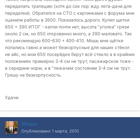
переделать трапецию (хотя до сих пор жду лета-дачи для
переделки). Обратился на СТО с картинками с форума мне
оценили работы в 2600. Показалось дорого. Купил щетки
650 + 390 ИТОГ - капли почти нет, высота "уголка" грязи
около 2 см, но 650 откровенно много, а 390 маловато. Так
что рекомендую 600-630 + 400-410. Мошь мне щётки
попались гавно а может безкорпусные для наших стёкол
не айс, но мои 650 посерёдке берут всё стекло а в крайних
положениях примерно 3-4 см не трут, пасажирское тоже -
в середине норм, а в "лежачем состоянии 3-4 см не трут.
Грешу на безкорпусность.
Удачи.
Жиша
Опубликовано
1 марта, 2010