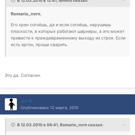
В 12.03.2010 в 12:41, dimm5 сказал:
Romario_nvrn
,
Его хрен согнёшь, да и если согнёшь, нарушишь
плоскости, в которых работают шарниры, а это может
привести к преждевременному выходу из строя. Если
есть аргон, проще сварить.
Это да. Согласен.
Jurik
Опубликовано
12 марта, 2010
В 12.03.2010 в 06:41, Romario_nvrn сказал: