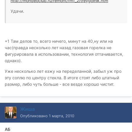
http://mondeoclub.ru/remont/fm1_2/treygolnik.htm
Удачи.
+1 Там делов то, всего ничего, минут на 40,ну или на
час(правда несколько лет назад газовая горелка не
фигурировала в использовании, технология оттачивается,
однако).
Уже несколько лет езжу на переделанной, забыл уж про
эту соплю по центру стекла. В итоге стоят либо штатный
размер, либо чуть больше - все везде хорошо чистит.
Жиша
Опубликовано
1 марта, 2010
АБ