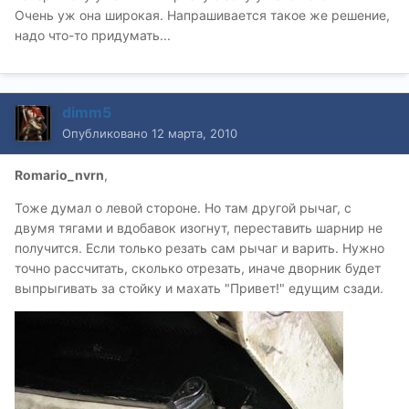
Очень уж она широкая. Напрашивается такое же решение,
надо что-то придумать...
dimm5
Опубликовано
12 марта, 2010
Romario_nvrn
,
Тоже думал о левой стороне. Но там другой рычаг, с
двумя тягами и вдобавок изогнут, переставить шарнир не
получится. Если только резать сам рычаг и варить. Нужно
точно рассчитать, сколько отрезать, иначе дворник будет
выпрыгивать за стойку и махать "Привет!" едущим сзади.