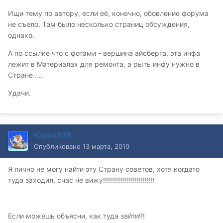
Ищи тему по автору, если её, конечно, обовление форума
не съело. Там было несколько страниц обсуждения,
однако.
А по ссылке что с фотами - вершина айсберга, эта инфа
лежит в Материалах для ремонта, а рыть инфу нужно в
Стране ....
Удачи.
Юрок198
Опубликовано
13 марта, 2010
Я лично не могу найти эту Страну советов, хотя когдато
туда заходил, счас не вижу!!!!!!!!!!!!!!!!!!!!!!!!!!
Если можешь объясни, как туда зайти!!!