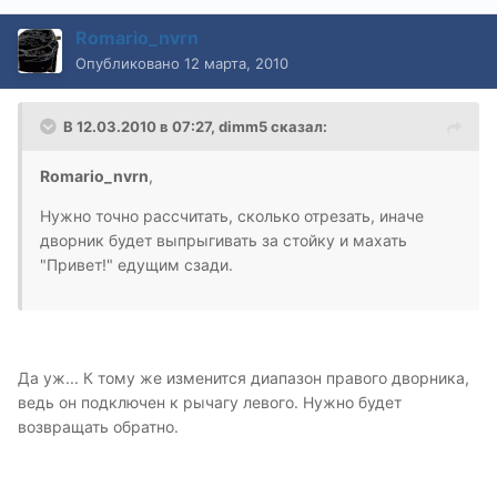
Romario_nvrn
Опубликовано
12 марта, 2010
В 12.03.2010 в 07:27, dimm5 сказал:
Romario_nvrn
,
Нужно точно рассчитать, сколько отрезать, иначе
дворник будет выпрыгивать за стойку и махать
"Привет!" едущим сзади.
Да уж... К тому же изменится диапазон правого дворника,
ведь он подключен к рычагу левого. Нужно будет
возвращать обратно.