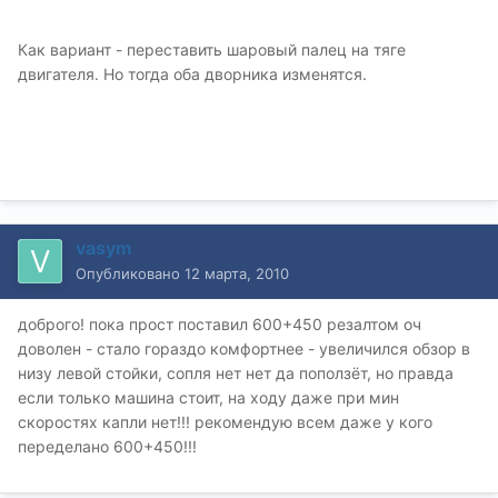
Как вариант - переставить шаровый палец на тяге
двигателя. Но тогда оба дворника изменятся.
vasym
Опубликовано
12 марта, 2010
доброго! пока прост поставил 600+450 резалтом оч
доволен - стало гораздо комфортнее - увеличился обзор в
низу левой стойки, сопля нет нет да поползёт, но правда
если только машина стоит, на ходу даже при мин
скоростях капли нет!!! рекомендую всем даже у кого
переделано 600+450!!!