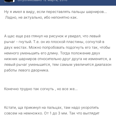
Ну я имел в виду, если переставлять пальцы шарниров...
Ладно, не актуально, ибо непонятно как.
А щас еще раз глянул на рисунок и увидел, что левый
рычаг - гнутый. Т.е. он из плоской пластины, согнутой в
двух местах. Можно попробовать подогнуть его так, чтобы
немного уменьшить его длину. Тогда положение двух
нижних шарниров относительно друг друга не изменится, а
левый рычаг уменьшится, тем самым увеличится диапазон
работы левого дворника.
Конечно трудно так согнуть , но все же...
Кстати, ща прикинул на пальцах, там надо укоротить
совсем на немножко. От 1 до 3 мм. Так что выглядит