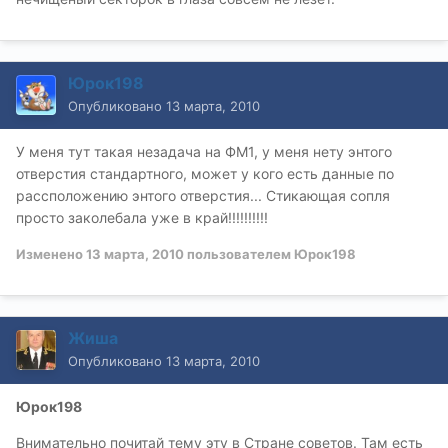
Юрок198
Опубликовано
13 марта, 2010
У меня тут такая незадача на ФМ1, у меня нету энтого
отверстия стандартного, может у кого есть данные по
рассположению энтого отверстия... Стикающая сопля
просто заколебала уже в край!!!!!!!!!!
Изменено
13 марта, 2010
пользователем Юрок198
Жиша
Опубликовано
13 марта, 2010
Юрок198
Внимательно почитай тему эту в Стране советов. Там есть