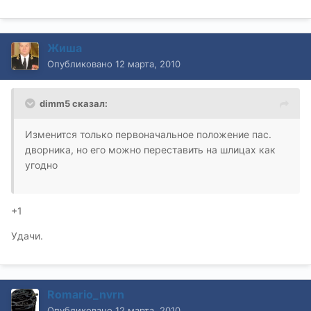
Жиша
Опубликовано
12 марта, 2010
dimm5 сказал:
Изменится только первоначальное положение пас.
дворника, но его можно переставить на шлицах как
угодно
+1
Удачи.
Romario_nvrn
Опубликовано
12 марта, 2010