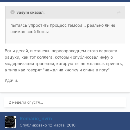
vasym сказал:
пытаясь упростить процесс гемора... реально ли не
снимая всей ботвы
Вот и делай, и станешь первопроходцем этого варианта
рацухи, как тот коллега, который опубликовал инфу о
модернизации трапеции, которую ты не желаешь принять,
а типа как говорят "нажал на кнопку и спина в поту".
Удачи.
2 недели спустя...
Romario_nvrn
Опубликовано
12 марта, 2010