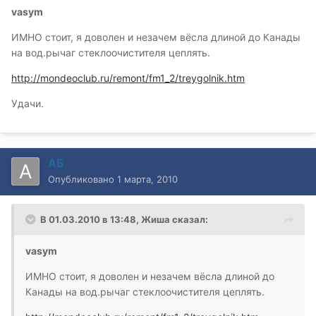
vasym
ИМНО стоит, я доволен и незачем вёсла длиной до Канады
на вод.рычаг стеклоочистителя цеплять.
http://mondeoclub.ru/remont/fm1_2/treygolnik.htm
Удачи.
АБ
Опубликовано
1 марта, 2010
В 01.03.2010 в 13:48, Жиша сказал:
vasym
ИМНО стоит, я доволен и незачем вёсла длиной до
Канады на вод.рычаг стеклоочистителя цеплять.