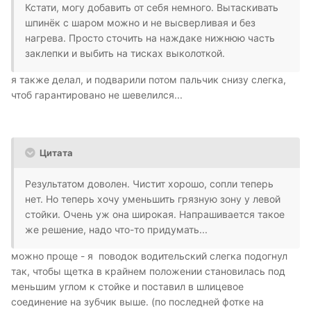
Кстати, могу добавить от себя немного. Вытаскивать
шпинёк с шаром можно и не высверливая и без
нагрева. Просто сточить на наждаке нижнюю часть
заклепки и выбить на тисках выколоткой.
я также делал, и подварили потом пальчик снизу слегка,
чтоб гарантировано не шевелился...
Цитата
Результатом доволен. Чистит хорошо, сопли теперь
нет. Но теперь хочу уменьшить грязную зону у левой
стойки. Очень уж она широкая. Напрашивается такое
же решение, надо что-то придумать...
можно проще - я поводок водительский слегка подогнул
так, чтобы щетка в крайнем положении становилась под
меньшим углом к стойке и поставил в шлицевое
соединение на зубчик выше. (по последней фотке на