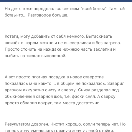
На днях тоже переделал со снятием "всей ботвы". Там той
ботвы-то... Разговоров больше.
Кстати, могу добавить от себя немного. Вытаскивать
шпинёк с шаром можно и не высверливая и без нагрева.
Просто сточить на наждаке нижнюю часть заклепки и
выбить на тисках выколоткой.
А вот просто плотная посадка в новое отверстие
показалась мне как-то ... в общем не показалась. Заварил
аргоном аккуратно снизу и сверху. Снизу разделал под
обыкновенный сварной шов, т.е. фаски снял. А сверху
просто обварил вокруг, там места достаточно.
Результатом доволен. Чистит хорошо, сопли теперь нет. Но
теперь хочу уменьшить грязную зону у левой стойки.