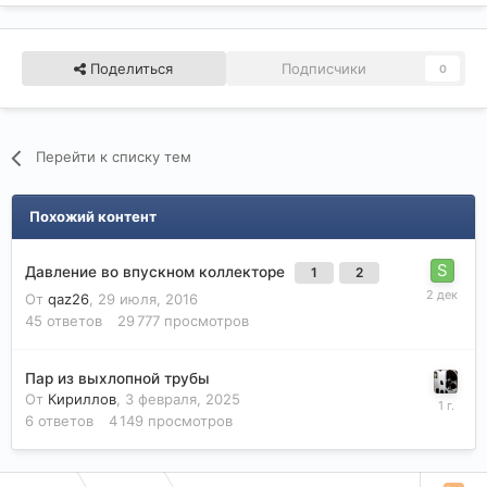
Поделиться
Подписчики
0
Перейти к списку тем
Похожий контент
Давление во впускном коллекторе
1
2
От
qaz26
,
29 июля, 2016
45
ответов
29 777
просмотров
Пар из выхлопной трубы
От
Кириллов
,
3 февраля, 2025
6
ответов
4 149
просмотров