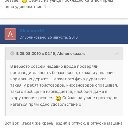
резвее..
Сейчас на улице прохладно кататься прям
одно удовольствие 
AlexandrM
Опубликовано
25 августа, 2010
В 25.08.2010 в 02:19, Alcher сказал:
В вебасто совсем недавно вроде проверяли
производительность бензонасоса, сказали давление
нормально держит.... может это фича дуратэков
такая, у ребят тойотоводов, ниссановодов спрашивал,
такого вообще не наблюдается, наоборот даже в
жару говорят резвее..
Сейчас на улице прохладно
кататься прям одно удовольствие 
Вот вот....такая же хрень, ездил в отпуск, в отпуске машина