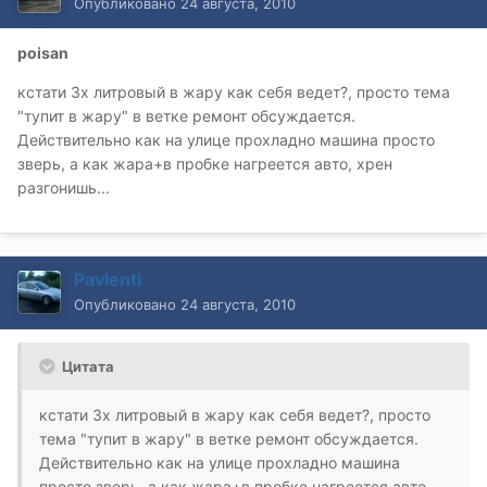
Опубликовано
24 августа, 2010
poisan
кстати 3х литровый в жару как себя ведет?, просто тема
"тупит в жару" в ветке ремонт обсуждается.
Действительно как на улице прохладно машина просто
зверь, а как жара+в пробке нагреется авто, хрен
разгонишь...
Pavlenti
Опубликовано
24 августа, 2010
Цитата
кстати 3х литровый в жару как себя ведет?, просто
тема "тупит в жару" в ветке ремонт обсуждается.
Действительно как на улице прохладно машина
просто зверь, а как жара+в пробке нагреется авто,