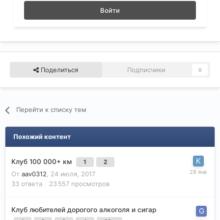
Войти
Поделиться
Подписчики
0
Перейти к списку тем
Похожий контент
Клуб 100 000+ км
1
2
От
aav0312
,
24 июля, 2017
33
ответа
23 557
просмотров
Клуб любителей дорогого алкоголя и сигар