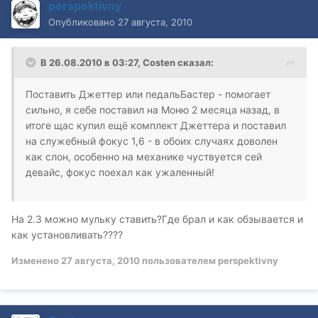
perspektivny
Опубликовано
27 августа, 2010
В 26.08.2010 в 03:27, Costen сказал:
Поставить Джеттер или педальБастер - помогает
сильно, я себе поставил на Моню 2 месяца назад, в
итоге щас купил ещё комплект Джеттера и поставил
на служебный фокус 1,6 - в обоих случаях доволен
как слон, особенно на механике чуствуется сей
девайс, фокус поехал как ужаленный!
На 2.3 можно мульку ставить?Где брал и как обзывается и
как установливать????
Изменено
27 августа, 2010
пользователем perspektivny