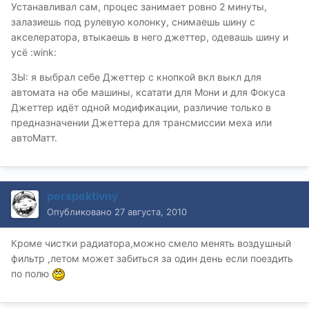
Устанавливал сам, процес занимает ровно 2 минуты,
залазиешь под рулевую колонку, снимаешь шину с
акселератора, втыкаешь в него джеттер, одевашь шину и
усё :wink:
ЗЫ: я выбрал себе Джеттер с кнопкой вкл выкл для
автомата на обе машины, ксатати для Мони и для Фокуса
Джеттер идёт одной модификации, различие только в
предназначении Джеттера для трансмиссии меха или
автоМатт.
perspektivny
Опубликовано
27 августа, 2010
Кроме чистки радиатора,можно смело менять воздушный
фильтр ,летом может забиться за один день если поездить
по полю