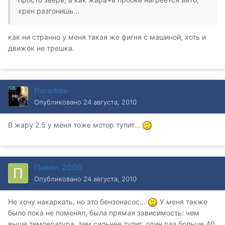
хрен разгонишь...
как ни странно у меня такая же фигня с машиной, хоть и
движок не трешка.
Paradise
Опубликовано
24 августа, 2010
В жару 2.5 у меня тоже мотор тупит...
Павел 2009
Опубликовано
24 августа, 2010
Не хочу накаркать, но это бензонасос...
У меня также
было пока не поменял, была прямая зависимость: чем
выше температура, тем сильнее тупит, один раз больше 40