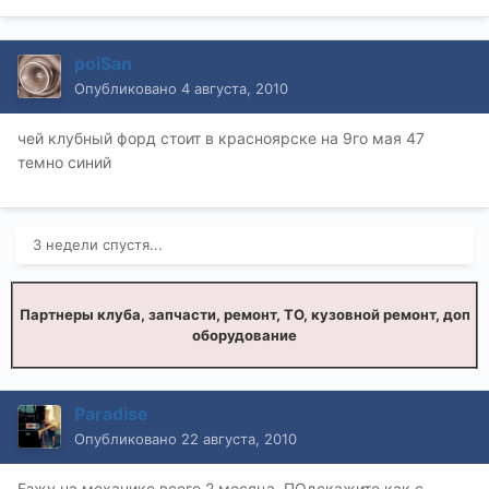
poi$an
Опубликовано
4 августа, 2010
чей клубный форд стоит в красноярске на 9го мая 47
темно синий
3 недели спустя...
Партнеры клуба, запчасти, ремонт, ТО, кузовной ремонт, доп
оборудование
Paradise
Опубликовано
22 августа, 2010
Езжу на механике всего 2 месяца..ПОдскажите как с