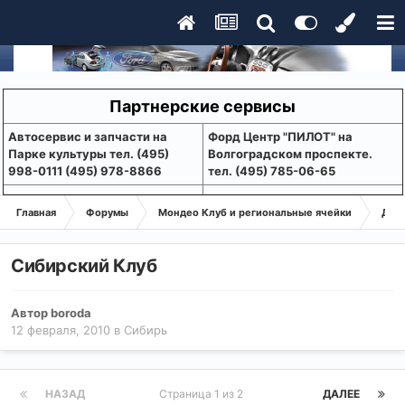
Партнерские сервисы
Aвтосервис и запчасти на
Форд Центр "ПИЛОТ" на
Парке культуры тел. (495)
Волгоградском проспекте.
998-0111 (495) 978-8866
тел. (495) 785-06-65
Главная
Форумы
Мондео Клуб и региональные ячейки
Дел
Сибирский Клуб
Автор
boroda
12 февраля, 2010
в
Сибирь
НАЗАД
Страница 1 из 2
ДАЛЕЕ