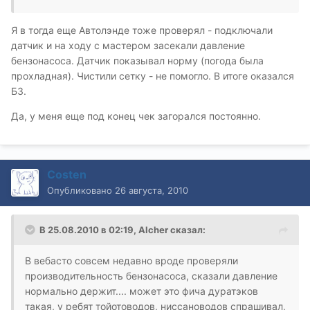
Я в тогда еще Автолэнде тоже проверял - подключали
датчик и на ходу с мастером засекали давление
бензонасоса. Датчик показывал норму (погода была
прохладная). Чистили сетку - не помогло. В итоге оказался
БЗ.
Да, у меня еще под конец чек загорался постоянно.
Costen
Опубликовано
26 августа, 2010
В 25.08.2010 в 02:19, Alcher сказал:
В вебасто совсем недавно вроде проверяли
производительность бензонасоса, сказали давление
нормально держит.... может это фича дуратэков
такая, у ребят тойотоводов, ниссановодов спрашивал,