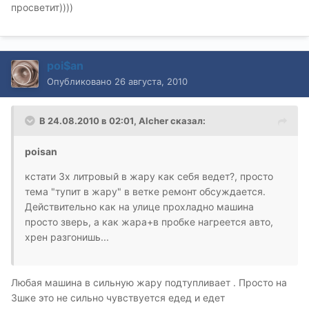
просветит))))
poi$an
Опубликовано
26 августа, 2010
В 24.08.2010 в 02:01, Alcher сказал:
poisan
кстати 3х литровый в жару как себя ведет?, просто
тема "тупит в жару" в ветке ремонт обсуждается.
Действительно как на улице прохладно машина
просто зверь, а как жара+в пробке нагреется авто,
хрен разгонишь...
Любая машина в сильную жару подтупливает . Просто на
3шке это не сильно чувствуется едед и едет