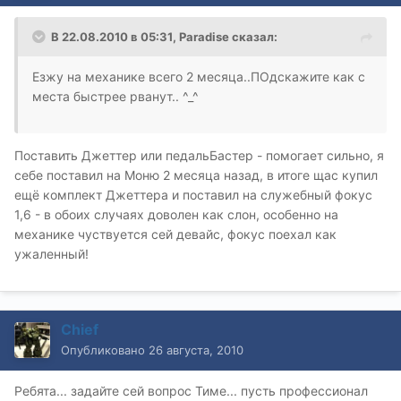
В 22.08.2010 в 05:31, Paradise сказал:
Езжу на механике всего 2 месяца..ПОдскажите как с
места быстрее рванут.. ^_^
Поставить Джеттер или педальБастер - помогает сильно, я
себе поставил на Моню 2 месяца назад, в итоге щас купил
ещё комплект Джеттера и поставил на служебный фокус
1,6 - в обоих случаях доволен как слон, особенно на
механике чуствуется сей девайс, фокус поехал как
ужаленный!
Chief
Опубликовано
26 августа, 2010
Ребята... задайте сей вопрос Тиме... пусть профессионал