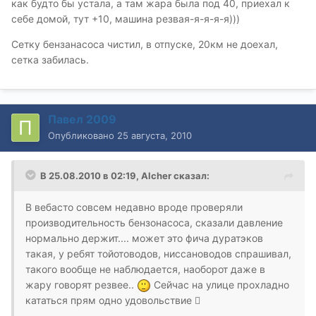
как будто бы устала, а там жара была под 40, приехал к
себе домой, тут +10, машина резвая-я-я-я-я)))
Сетку бензанасоса чистил, в отпуске, 20км не доехал,
сетка забилась.
Павел 2009
Опубликовано
25 августа, 2010
В 25.08.2010 в 02:19, Alcher сказал:
В вебасто совсем недавно вроде проверяли
производительность бензонасоса, сказали давление
нормально держит.... может это фича дуратэков
такая, у ребят тойотоводов, ниссановодов спрашивал,
такого вообще не наблюдается, наоборот даже в
жару говорят резвее..
Сейчас на улице прохладно
кататься прям одно удовольствие 