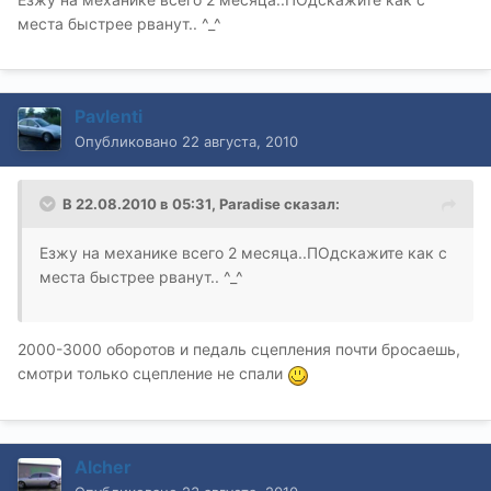
места быстрее рванут.. ^_^
Pavlenti
Опубликовано
22 августа, 2010
В 22.08.2010 в 05:31, Paradise сказал:
Езжу на механике всего 2 месяца..ПОдскажите как с
места быстрее рванут.. ^_^
2000-3000 оборотов и педаль сцепления почти бросаешь,
смотри только сцепление не спали
Alcher