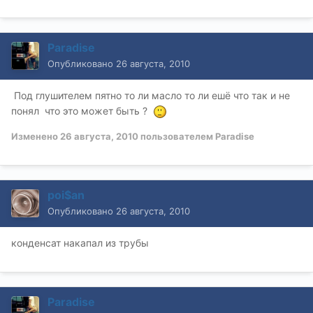
Paradise
Опубликовано
26 августа, 2010
Под глушителем пятно то ли масло то ли ешё что так и не
понял что это может быть ?
Изменено
26 августа, 2010
пользователем Paradise
poi$an
Опубликовано
26 августа, 2010
конденсат накапал из трубы
Paradise