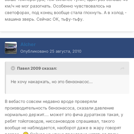
км/ч не мог разогнать. Особенно чувствовалось на
светофорах, под конец вообще стала глохнуть. А в холод -
машина зверь. Сейчас ОК, тьфу-тьфу.
Alcher
Опубликовано
25 августа, 2010
Павел 2009 сказал:
Не хочу накаркать, но это бензонасос...
В вебасто совсем недавно вроде проверяли
производительность бензонасоса, сказали давление
нормально держит.... может это фича дуратэков такая, у
ребят тойотоводов, ниссановодов спрашивал, такого
вообще не наблюдается, наоборот даже в жару говорят