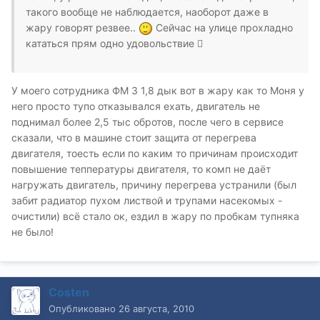
такого вообще не наблюдается, наоборот даже в
жару говорят резвее..
Сейчас на улице прохладно
кататься прям одно удовольствие 
У моего сотрудника ФМ 3 1,8 дык вот в жару как то Моня у
него просто тупо отказывался ехать, двигатель не
поднимал более 2,5 тыс обротов, после чего в сервисе
сказали, что в машине стоит защита от перегрева
двигателя, тоесть если по каким то причинам происходит
повышение теппературы двигателя, то комп не даёт
нагружать двигатель, причину перегрева устранили (был
забит радиатор пухом листвой и трупами насекомых -
очистили) всё стало ок, ездил в жару по пробкам тупняка
не было!
Costen
Опубликовано
26 августа, 2010