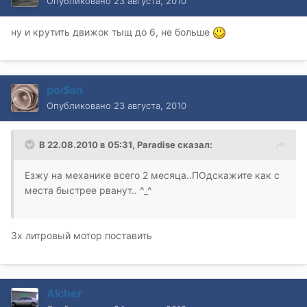
Опубликовано
23 августа, 2010
ну и крутить движок тыщ до 6, не больше
poi$an
Опубликовано
23 августа, 2010
В 22.08.2010 в 05:31, Paradise сказал:
Езжу на механике всего 2 месяца..ПОдскажите как с
места быстрее рванут.. ^_^
3х литровый мотор поставить
Alcher