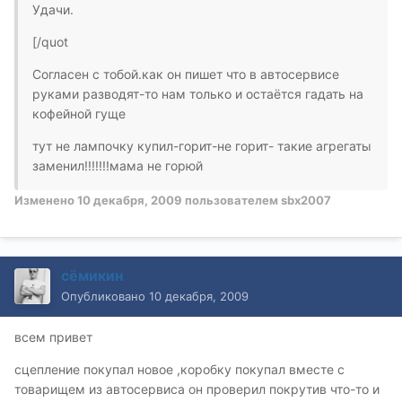
Удачи.
[/quot
Согласен с тобой.как он пишет что в автосервисе
руками разводят-то нам только и остаётся гадать на
кофейной гуще
тут не лампочку купил-горит-не горит- такие агрегаты
заменил!!!!!!!мама не горюй
Изменено
10 декабря, 2009
пользователем sbx2007
сёмикин
Опубликовано
10 декабря, 2009
всем привет
сцепление покупал новое ,коробку покупал вместе с
товарищем из автосервиса он проверил покрутив что-то и