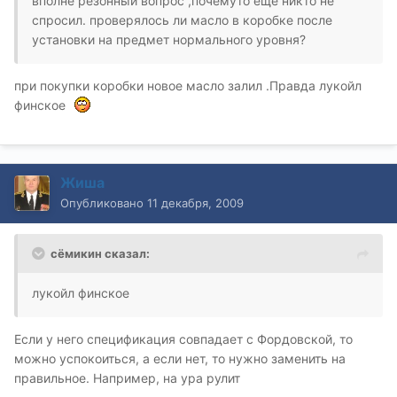
вполне резонный вопрос ,почемуто еще никто не
спросил. проверялось ли масло в коробке после
установки на предмет нормального уровня?
при покупки коробки новое масло залил .Правда лукойл
финское
Жиша
Опубликовано
11 декабря, 2009
сёмикин сказал:
лукойл финское
Если у него спецификация совпадает с Фордовской, то
можно успокоиться, а если нет, то нужно заменить на
правильное. Например, на ура рулит