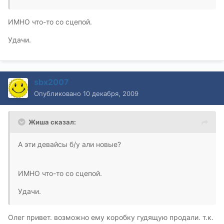
ИМНО что-то со сцепой.
Удачи.
sbx2007
Опубликовано
10 декабря, 2009
Жиша сказал:
А эти девайсы б/у али новые?
ИМНО что-то со сцепой.
Удачи.
Олег привет. возможно ему коробку гудящую продали. т.к.