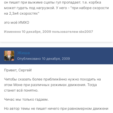
он пишет при выжиме сцепы гул пропадает. т.е. корбка
может гудеть под нагрузкой. У него - "при наборе скорости
на 2,3и4 скоростях"
это моё ИМХО
Изменено
10 декабря, 2009
пользователем sbx2007
Жиша
Опубликовано
10 декабря, 2009
Привет, Сергей!
Читобы сказать более приближённо нужно походить на
этом Моне при различных режимах движения. Тогда
станет всё понятно.
Чичас мы только гадаем.
Но автор темы не пишет ничего при равномерном движени