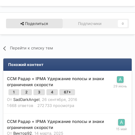
Поделиться
Подписчики
0
Перейти к списку тем
Похожий контент
CCM Радар + IPMA Удержание полосы и знаки
ограничения скорости
1
2
3
4
67
От
SadDarkAngel
,
26 сентября, 2016
1 668
ответов
272 733
просмотра
CCM Радар + IPMA Удержание полосы и знаки
ограничения скорости
От
Виктор92
,
14 марта, 2025