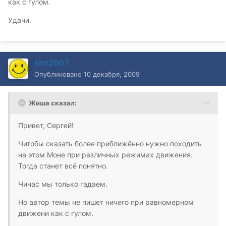
как с гулом.
Удачи.
sbx2007
Опубликовано
10 декабря, 2009
Жиша сказал:
Привет, Сергей!
Читобы сказать более приближённо нужно походить
на этом Моне при различных режимах движения.
Тогда станет всё понятно.
Чичас мы только гадаем.
Но автор темы не пишет ничего при равномерном
движени как с гулом.