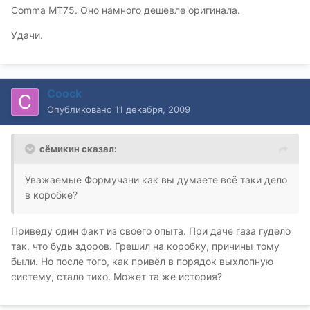
Commа МТ75. Оно намного дешевле оригинала.
Удачи.
Coock
Опубликовано
11 декабря, 2009
сёмикин сказал:
Уважаемые Формучани как вы думаете всё таки дело
в коробке?
Приведу один факт из своего опыта. При даче газа гудело
так, что будь здоров. Грешил на коробку, причины тому
были. Но после того, как привёл в порядок выхлопную
систему, стало тихо. Может та же история?