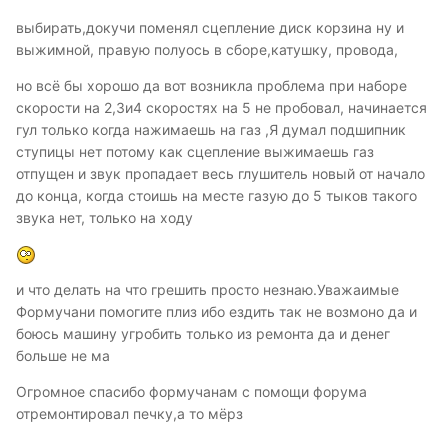
выбирать,докучи поменял сцепление диск корзина ну и
выжимной, правую полуось в сборе,катушку, провода,
но всё бы хорошо да вот возникла проблема при наборе
скорости на 2,3и4 скоростях на 5 не пробовал, начинается
гул только когда нажимаешь на газ ,Я думал подшипник
ступицы нет потому как сцепление выжимаешь газ
отпущен и звук пропадает весь глушитель новый от начало
до конца, когда стоишь на месте газую до 5 тыков такого
звука нет, только на ходу
и что делать на что грешить просто незнаю.Уважаимые
Формучани помогите плиз ибо ездить так не возмоно да и
боюсь машину угробить только из ремонта да и денег
больше не ма
Огромное спасибо формучанам с помощи форума
отремонтировал печку,а то мёрз