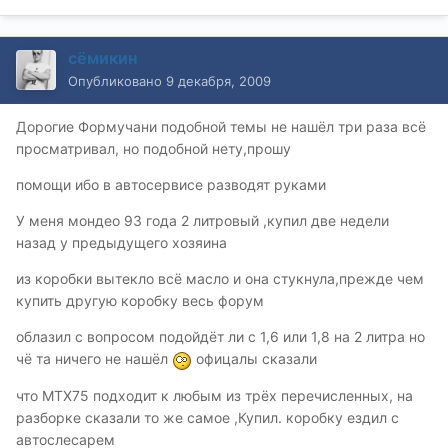
сёмикин
Опубликовано
9 декабря, 2009
Дорогие Формучани подобной темы не нашёл три раза всё
просматривал, но подобной нету,прошу
помощи ибо в автосервисе разводят руками
У меня мондео 93 года 2 литровый ,купил две недели
назад у предыдущего хозяина
из коробки вытекло всё масло и она стукнула,прежде чем
купить другую коробку весь форум
облазил с вопросом подойдёт ли с 1,6 или 1,8 на 2 литра но
чё та ничего не нашёл
офицалы сказали
что MTX75 подходит к любым из трёх перечисленных, на
разборке сказали то же самое ,Купил. коробку ездил с
автослесарем