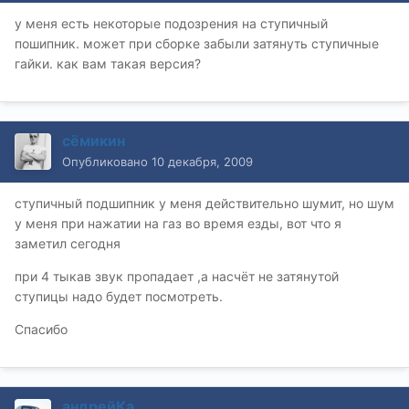
у меня есть некоторые подозрения на ступичный
пошипник. может при сборке забыли затянуть ступичные
гайки. как вам такая версия?
сёмикин
Опубликовано
10 декабря, 2009
ступичный подшипник у меня действительно шумит, но шум
у меня при нажатии на газ во время езды, вот что я
заметил сегодня
при 4 тыкав звук пропадает ,а насчёт не затянутой
ступицы надо будет посмотреть.
Спасибо
андрейКа