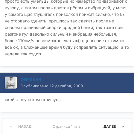
просто есть умельцы которые их намертво приваривают к
кузову, а потом наслаждаются рёвом и вибрацией, у меня
у самого щас глушитель приволкой прижат сильно, что бы
не оторвало гденить, пришлось так сделать после не
совсем правильной сварки средней банки, так тоже при
разгоне гул давольно сильный и вибрация небольшая,
более 110км/ч невозможно ехать =)) сцепление отжимаю
всё ок, в ближайшее время буду исправлять ситуацию, а то
недела так ездить
сёмикин
Опубликовано
12 декабря, 2009
окей,гляну потом отпишусь
НАЗАД
Страница 1 из 2
ДАЛЕЕ