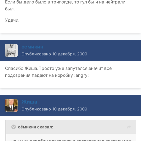
Если бы дело было в трипоиде, то гул бы и на нейтрали
был.
Удачи.
сёмикин
Опубликовано
10 декабря, 2009
Спасибо Жиша.Просто уже запутался,значит все
подозрения падают на коробку :angry:
Жиша
Опубликовано
10 декабря, 2009
сёмикин сказал:
как мне коробку поставили в автосервисе сказали что