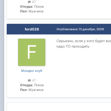
47
Откуда:
Псков
Пол:
Мужчина
ford028
Опубликовано
15 декабря, 2009
Серьезно, если у кого будет в
надо ТО проходить
Мондео клуб
47
Откуда:
Псков
Пол:
Мужчина