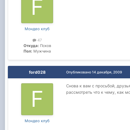
Мондео клуб
47
Откуда:
Псков
Пол:
Мужчина
ford028
Опубликовано
14 декабря, 2009
Снова к вам с просьбой, друзь
рассмотреть что к чему, как 
Мондео клуб