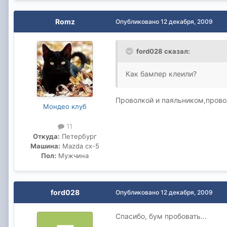
Romz
Опубликовано
12 декабря, 2009
ford028 сказал:
Как бампер клеили?
Проволкой и паяльником,прово
Мондео клуб
11
Откуда:
Петербург
Машина:
Mazda cx-5
Пол:
Мужчина
ford028
Опубликовано
12 декабря, 2009
Спасибо, бум пробовать...