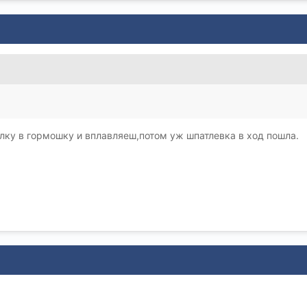
лку в гормошку и вплавляеш,потом уж шпатлевка в ход пошла.