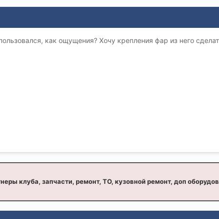
о пользовался, как ощущения? Хочу крепления фар из него сдела
неры клуба, запчасти, ремонт, ТО, кузовной ремонт, доп оборудо