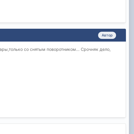
Автор
фары,только со снятым поворотником... Срочняк дело,