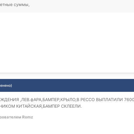
ретные суммы,
менено)
ЕЖДЕНИЯ ,ЛЕВ.фАРА,БАМПЕР,КРЫЛО,В РЕССО ВЫПЛАТИЛИ 76
НИКОМ КИТАЙСКАЯ,БАМПЕР СКЛЕЕЛИ.
зователем Romz