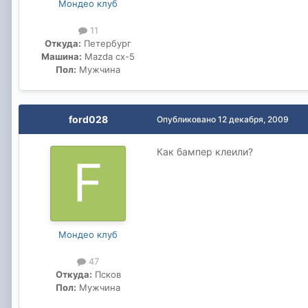
Мондео клуб
11
Откуда:
Петербург
Машина:
Mazda cx-5
Пол:
Мужчина
ford028
Опубликовано
12 декабря, 2009
Как бампер клеили?
Мондео клуб
47
Откуда:
Псков
Пол:
Мужчина