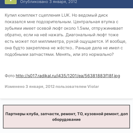
Опубликовано
3 января, 2012
Купил комплект сцепления LUK. Но ведомый диск
показался мне подозрительным. Центральная втулка с
зубьями имеет осевой люфт около 1.5мм, отпружинивает
обратно, если на неё нажать. Диагональный люфт тоже
есть может пол миллиметра, рукой ощущается. И вообще,
она будто закреплена не жёстко.. Раньше дела не имел с
подобными запчастями. Менять, или это нормально?
Фото
http://s017.radikal.ru/i435/1201/ea/56381883f18f.jpg
Изменено
3 января, 2012
пользователем Violar
Партнеры клуба, запчасти, ремонт, ТО, кузовной ремонт, доп
оборудование