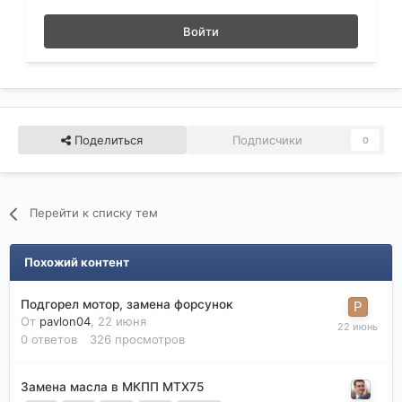
Войти
Поделиться
Подписчики
0
Перейти к списку тем
Похожий контент
Подгорел мотор, замена форсунок
От
pavlon04
,
22 июня
0
ответов
326
просмотров
Замена масла в МКПП МТХ75