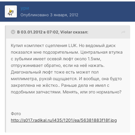
ури
Опубликовано
3 января, 2012
В 03.01.2012 в 07:02, Violar сказал:
Купил комплект сцепления LUK. Но ведомый диск
показался мне подозрительным. Центральная втулка
с зубьями имеет осевой люфт около 1.5мм,
отпружинивает обратно, если на неё нажать.
Диагональный люфт тоже есть может пол
миллиметра, рукой ощущается. И вообще, она будто
закреплена не жёстко.. Раньше дела не имел с
подобными запчастями. Менять, или это нормально?
Фото
http://s017.radikal.ru/i435/1201/ea/56381883f18f.jpg