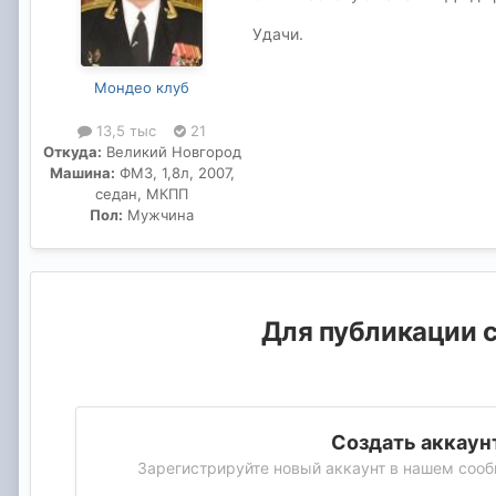
Удачи.
Мондео клуб
13,5 тыс
21
Откуда:
Великий Новгород
Машина:
ФМ3, 1,8л, 2007,
седан, МКПП
Пол:
Мужчина
Для публикации с
Создать аккаун
Зарегистрируйте новый аккаунт в нашем сооб