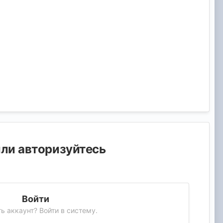
или авторизуйтесь
Войти
ь аккаунт? Войти в систему.