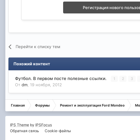
Регистрация нового пользо
Перейти к списку тем
Похожий контент
Футбол. В первом посте полезные ссылки.
1
2
3
От
dm
,
19 ноября, 2012
Главная
Форумы
Ремонт и эксплуатация Ford Mondeo
Мо
IPS Theme
by
IPSFocus
Обратная связь
Cookie-файлы