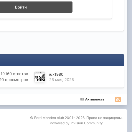
Войти
19 160
ответов
iux1980
390
просмотров
26 мая, 2025
Активность
© Ford Mondeo club 2001- 2026. Права не защищены.
Powered by Invision Community