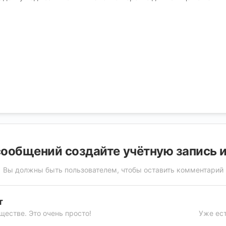
ообщений создайте учётную запись 
Вы должны быть пользователем, чтобы оставить комментарий
т
ществе. Это очень просто!
Уже ест