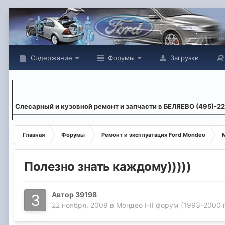
Содержание
Форумы
Загрузки
Слесарный и кузовной ремонт и запчасти в БЕЛЯЕВО (495)-2
Главная
Форумы
Ремонт и эксплуатация Ford Mondeo
М
Полезно знать каждому)))))
Автор
39198
22 ноября, 2009
в
Мондео I-II форум (1993-2000 г