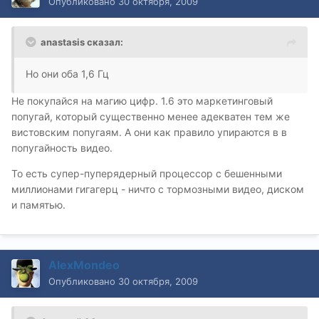
Опубликовано
30 октября, 2009
anastasis сказал:
Но они оба 1,6 Гц
Не покупайся на магию цифр. 1.6 это маркетинговый
попугай, который существенно менее адекватен тем же
вистовским попугаям. А они как правило упираются в в
попугайность видео.
То есть супер-пуперядерный процессор с бешенными
миллионами гигагерц - ничто с тормозными видео, диском
и памятью.
AlexMondeo
Опубликовано
30 октября, 2009