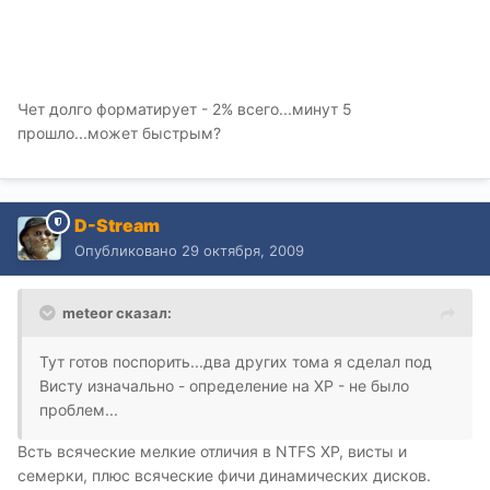
Чет долго форматирует - 2% всего...минут 5
прошло...может быстрым?
D-Stream
Опубликовано
29 октября, 2009
meteor сказал:
Тут готов поспорить...два других тома я сделал под
Висту изначально - определение на ХР - не было
проблем...
Всть всяческие мелкие отличия в NTFS XP, висты и
семерки, плюс всяческие фичи динамических дисков.