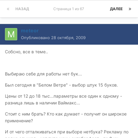
НАЗАД
Страница 1 из 67
ДАЛЕЕ
meteor
Опубликовано
28 октября, 2009
Собсно, все в теме..
Выбираю себе для работы нет бук...
Был сегодня в "Белом Ветре" - выбор штук 15 буков.
Цены от 12 до 18 тыс...параметры все один к одному -
разница лишь в наличии Ваймакс...
Стоит с ним брать? Кто как думает - получит он широкое
применение?
И от чего отталкиваться при выборе нетбука? Рекламу по