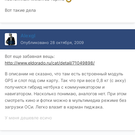
Вот такие дела
Alexgl
Опубликовано
28 октября, 2009
Вот еще забавная вещь:
http://www.eldorado.ru/cat/detail/71049898/
В описании не сказано, что там есть встроенный модуль
GPS и слот под сим карту. Так что при весе 0,8 кг (с акку)
получился гибрид нетбука с коммуникатором и
навигатором. Насколько понимаю, аналогов нет. При этом
смотреть кино и фотки можно в мультимедиа режиме без
загрузки ОСи. Легко влазит в карман пиджака.
У меня дешевле есичо