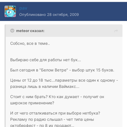
pav
Опубликовано
28 октября, 2009
meteor сказал:
Собсно, все в теме..
Выбираю себе для работы нет бук...
Был сегодня в "Белом Ветре" - выбор штук 15 буков.
Цены от 12 до 18 тыс...параметры все один к одному -
разница лишь в наличии Ваймакс...
Стоит с ним брать? Кто как думает - получит он
широкое применение?
И от чего отталкиваться при выборе нетбука?
Рекламу по радио слышал - чет типа цены
октоберфест - по 8 их продают...