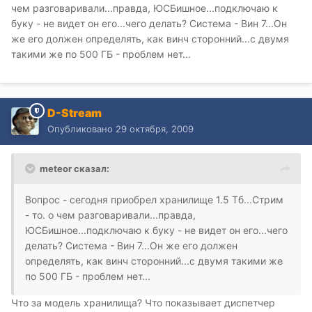
чем разговаривали...правда, ЮСБишное...подключаю к
буку - не видет он его...чего делать? Система - Вин 7...Он
же его должен определять, как винч сторонний...с двумя
такими же по 500 ГБ - проблем нет...
D-Stream
Опубликовано
29 октября, 2009
meteor сказал:
Вопрос - сегодня приобрел хранилище 1.5 Тб...Стрим
- то. о чем разговаривали...правда,
ЮСБишное...подключаю к буку - не видет он его...чего
делать? Система - Вин 7...Он же его должен
определять, как винч сторонний...с двумя такими же
по 500 ГБ - проблем нет...
Что за модель хранилища? Что показывает диспетчер