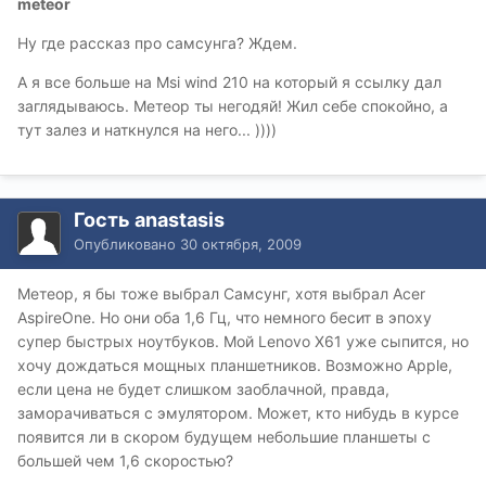
meteor
Ну где рассказ про самсунга? Ждем.
А я все больше на Msi wind 210 на который я ссылку дал
заглядываюсь. Метеор ты негодяй! Жил себе спокойно, а
тут залез и наткнулся на него... ))))
Гость anastasis
Опубликовано
30 октября, 2009
Метеор, я бы тоже выбрал Самсунг, хотя выбрал Acer
AspireOne. Но они оба 1,6 Гц, что немного бесит в эпоху
супер быстрых ноутбуков. Мой Lenovo X61 уже сыпится, но
хочу дождаться мощных планшетников. Возможно Apple,
если цена не будет слишком заоблачной, правда,
заморачиваться с эмулятором. Может, кто нибудь в курсе
появится ли в скором будущем небольшие планшеты с
большей чем 1,6 скоростью?