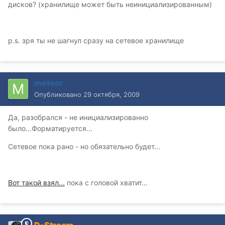
дисков? (хранилище может быть неинициализированным)
p.s. зря ты не шагнул сразу на сетевое хранилище
meteor
Опубликовано
29 октября, 2009
Да, разобрался - не инициализированно
было...Форматируется...
Сетевое пока рано - но обязательно будет...
Вот такой взял...
пока с головой хватит...