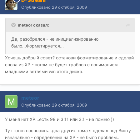
D-Stream
Опубликовано
29 октября, 2009
meteor сказал:
Да, разобрался - не инициализированно
было...Форматируется...
Хочешь добрый совет? останови форматирование и сделай
снова из XP - потом не будет траблов с пониманием
младшими ветвями win этого диска.
meteor
Опубликовано
29 октября, 2009
У меня нет ХР...есть 98 и 3.11 или 3.1 - не помню ))
Тут готов поспорить...два других тома я сделал под Висту
изначально - определение на ХР - не было проблем...