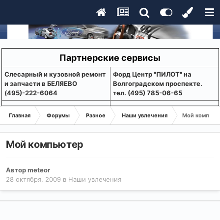
Партнерские сервисы
Слесарный и кузовной ремонт
Форд Центр "ПИЛОТ" на
и запчасти в БЕЛЯЕВО
Волгоградском проспекте.
(495)-222-6064
тел. (495) 785-06-65
Главная
Форумы
Разное
Наши увлечения
Мой компьют
Мой компьютер
Автор
meteor
28 октября, 2009
в
Наши увлечения