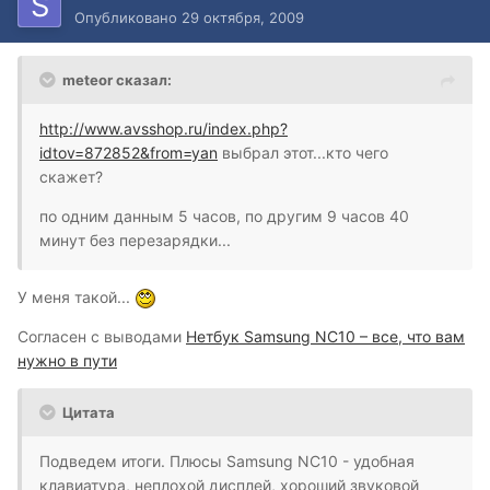
Опубликовано
29 октября, 2009
meteor сказал:
http://www.avsshop.ru/index.php?
idtov=872852&from=yan
выбрал этот...кто чего
скажет?
по одним данным 5 часов, по другим 9 часов 40
минут без перезарядки...
У меня такой...
Согласен с выводами
Нетбук Samsung NC10 – все, что вам
нужно в пути
Цитата
Подведем итоги. Плюсы Samsung NC10 - удобная
клавиатура, неплохой дисплей, хороший звуковой