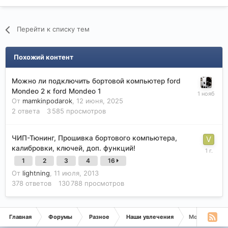
Перейти к списку тем
Похожий контент
Можно ли подключить бортовой компьютер ford
Mondeo 2 к ford Mondeo 1
От
mamkinpodarok
,
12 июня, 2025
2
ответа
3 585
просмотров
ЧИП-Тюнинг, Прошивка бортового компьютера,
калибровки, ключей, доп. функций!
1
2
3
4
16
От
lightning
,
11 июля, 2013
378
ответов
130 788
просмотров
Главная
Форумы
Разное
Наши увлечения
Мой компьют