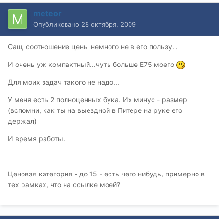
meteor
Опубликовано
28 октября, 2009
Саш, соотношение цены немного не в его пользу...
И очень уж компактный...чуть больше Е75 моего
Для моих задач такого не надо...
У меня есть 2 полноценных бука. Их минус - размер
(вспомни, как ты на выездной в Питере на руке его
держал)
И время работы.
Ценовая категория - до 15 - есть чего нибудь, примерно в
тех рамках, что на ссылке моей?