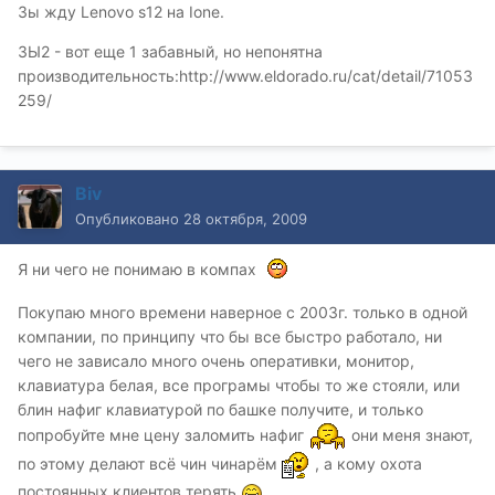
Зы жду Lenovo s12 на Ione.
ЗЫ2 - вот еще 1 забавный, но непонятна
производительность:http://www.eldorado.ru/cat/detail/71053
259/
Biv
Опубликовано
28 октября, 2009
Я ни чего не понимаю в компах
Покупаю много времени наверное с 2003г. только в одной
компании, по принципу что бы все быстро работало, ни
чего не зависало много очень оперативки, монитор,
клавиатура белая, все програмы чтобы то же стояли, или
блин нафиг клавиатурой по башке получите, и только
попробуйте мне цену заломить нафиг
они меня знают,
по этому делают всё чин чинарём
, а кому охота
постоянных клиентов терять