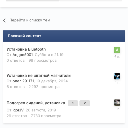
Перейти к списку тем
Похожий контент
Установка Bluetooth
От
Андрей001
,
Суббота в 21:19
0
ответов
98
просмотров
Установка не штатной магнитолы
От
олег 291171
,
19 декабря, 2024
6
ответов
2 292
просмотра
Подогрев сидений, установка
1
2
От
IgorJV
,
26 августа, 2019
29
ответов
7 733
просмотра