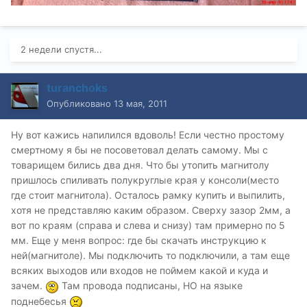
2 недели спустя...
turanchoks
Опубликовано
13 мая, 2011
Ну вот кажись напилился вдоволь! Если честно простому
смертному я бы не посоветовал делать самому. Мы с
товарищем бились два дня. Что бы утопить магнитолу
пришлось спиливать полукруглые края у консоли(место
где стоит магнитола). Осталось рамку купить и выпилить,
хотя не представляю каким образом. Сверху зазор 2мм, а
вот по краям (справа и слева и снизу) там примерно по 5
мм. Еще у меня вопрос: где бы скачать инструкцию к
ней(магнитоле). Мы подключить то подключили, а там еще
всяких выходов или входов не поймем какой и куда и
зачем.
Там провода подписаны, НО на языке
поднебесья