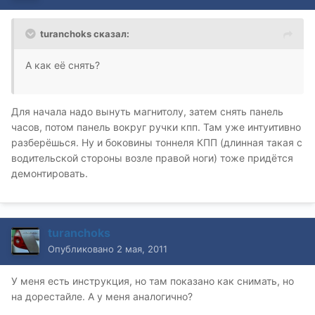
turanchoks сказал:
А как её снять?
Для начала надо вынуть магнитолу, затем снять панель
часов, потом панель вокруг ручки кпп. Там уже интуитивно
разберёшься. Ну и боковины тоннеля КПП (длинная такая с
водительской стороны возле правой ноги) тоже придётся
демонтировать.
turanchoks
Опубликовано
2 мая, 2011
У меня есть инструкция, но там показано как снимать, но
на дорестайле. А у меня аналогично?