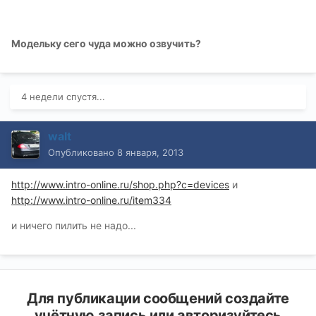
Модельку сего чуда можно озвучить?
4 недели спустя...
walt
Опубликовано
8 января, 2013
http://www.intro-online.ru/shop.php?c=devices
и
http://www.intro-online.ru/item334
и ничего пилить не надо...
Для публикации сообщений создайте
учётную запись или авторизуйтесь