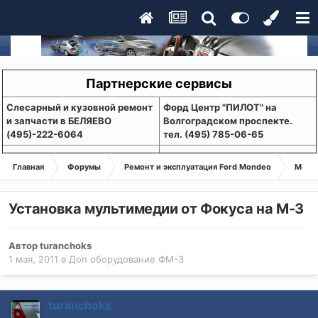
Партнерские сервисы
Слесарный и кузовной ремонт
Форд Центр "ПИЛОТ" на
и запчасти в БЕЛЯЕВО
Волгоградском проспекте.
(495)-222-6064
тел. (495) 785-06-65
Главная
Форумы
Ремонт и эксплуатация Ford Mondeo
Монде
Установка мультимедии от Фокуса на М-3
Автор
turanchoks
1 мая, 2011
в
Доп оборудование ФМ-3
turanchoks