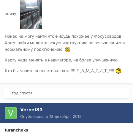
внизу :
Никак не могу найти что-нибудь похожее у Фокусоводов.
Хотел найти маломальскую инструкцию по пользованию и
нормальному подключению.
Карту нада менять в навигаторе, на более улучшенную.
Кто бы чонить посоветовал хоть!!!! П_А_М_А_Г_И_Т_Е!!!
1 год спустя...
Vernet83
Опубликовано
13 декабря, 2012
turanchoks