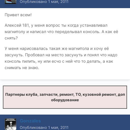
Опубликовано
1 мая, 2011
Привет всем!
Алексей 181, у меня вопрос ты когда устанавливал
магнитолу и написал что переделывал консоль. А как её
снять?
У меня нарисовалась такая же магнитола и хочу её
засунуть. Пробовал на место засунуть и понял что надо
консоль пилить, ну или есчо с ней что то делать, а как
снимать не знаю.
Партнеры клуба, запчасти, ремонт, ТО, кузовной ремонт, доп
оборудование
Gonzales
Опубликовано
1 мая, 2011