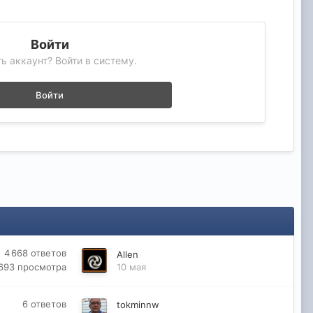
Войти
ь аккаунт? Войти в систему.
Войти
4 668
ответов
Allen
 693
просмотра
10 мая
6
ответов
tokminnw