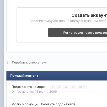
Создать аккаун
Зарегистрируйте новый аккаунт в нашем сооб
Регистрация нового пользо
Перейти к списку тем
Похожий контент
Подскажите номерок
1
2
3
4
187
От Гость lome,
18 июля, 2006
Молю о помощи! Помогите,подскажите!