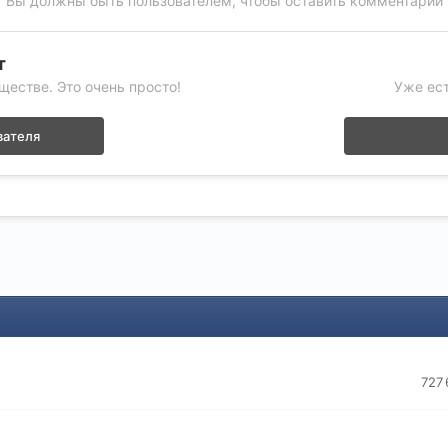
Вы должны быть пользователем, чтобы оставить комментарий
т
ществе. Это очень просто!
Уже ест
вателя
727