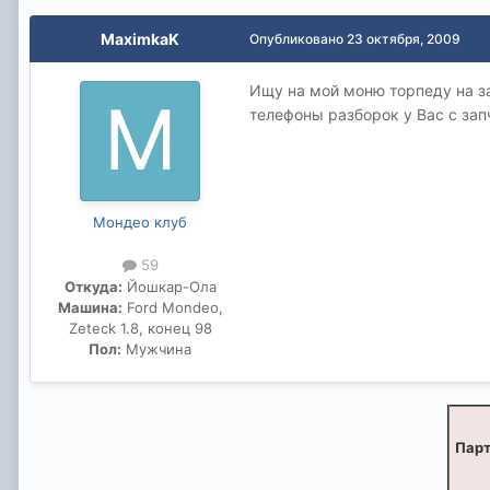
MaximkaK
Опубликовано
23 октября, 2009
Ищу на мой моню торпеду на за
телефоны разборок у Вас с за
Мондео клуб
59
Откуда:
Йошкар-Ола
Машина:
Ford Mondeo,
Zeteck 1.8, конец 98
Пол:
Мужчина
Парт