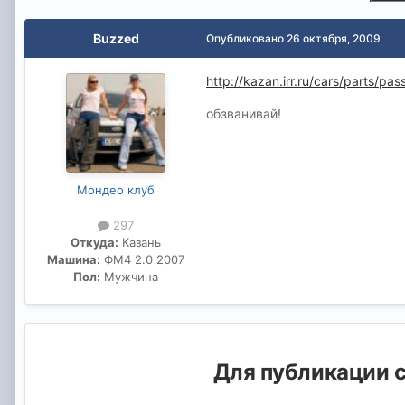
Buzzed
Опубликовано
26 октября, 2009
http://kazan.irr.ru/cars/parts/pas
обзванивай!
Мондео клуб
297
Откуда:
Казань
Машина:
ФМ4 2.0 2007
Пол:
Мужчина
Для публикации с