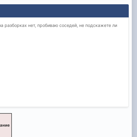
на разборках нет, пробиваю соседей, не подскажете ли
вание