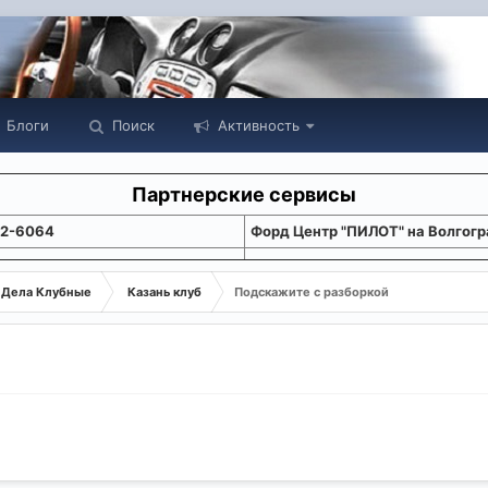
Блоги
Поиск
Активность
Партнерские сервисы
22-6064
Форд Центр "ПИЛОТ" на Волгогр
Дела Клубные
Казань клуб
Подскажите с разборкой