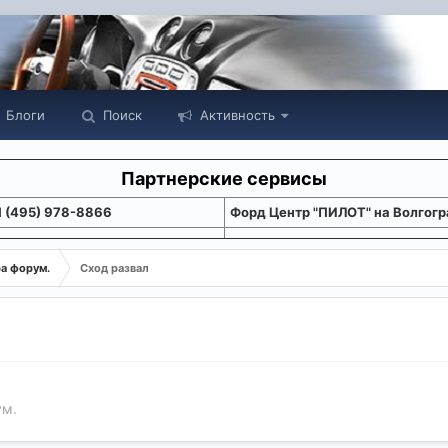
Блоги
Поиск
Активность
Партнерские сервисы
1 (495) 978-8866
Форд Центр "ПИЛОТ" на Волгогр
ра форум.
Сход развал
ум.