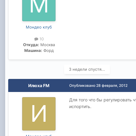
Мондео клуб
10
Откуда:
Москва
Машина:
Форд
3 недели спустя...
Илюха FM
Опубликовано
28 февраля, 2012
Для того что бы регулировать ч
испортить.