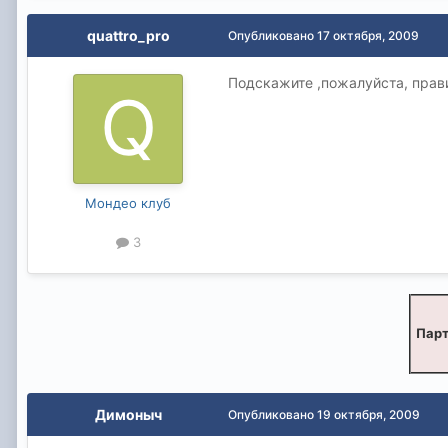
quattro_pro
Опубликовано
17 октября, 2009
Подскажите ,пожалуйста, прави
Мондео клуб
3
Парт
Димоныч
Опубликовано
19 октября, 2009