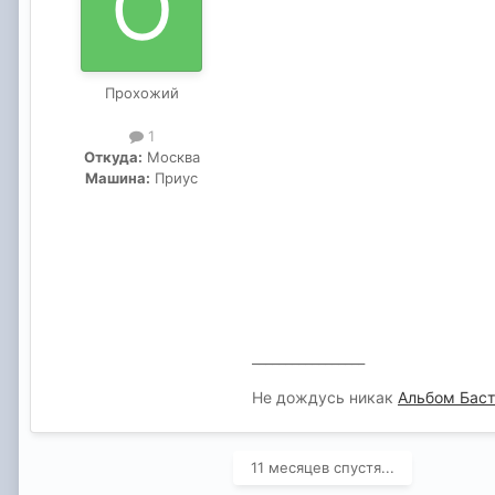
Прохожий
1
Откуда:
Москва
Машина:
Приус
_________________
Не дождусь никак
Альбом Баст
11 месяцев спустя...