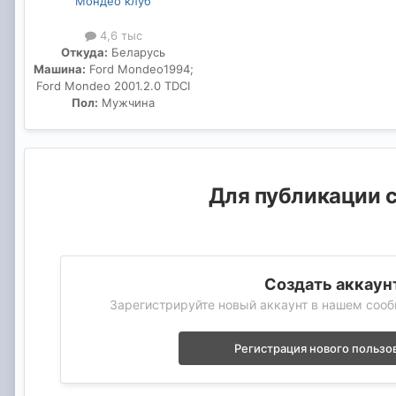
Мондео клуб
4,6 тыс
Откуда:
Беларусь
Машина:
Ford Mondeo1994;
Ford Mondeo 2001.2.0 TDCI
Пол:
Мужчина
Для публикации с
Создать аккаун
Зарегистрируйте новый аккаунт в нашем сооб
Регистрация нового пользо