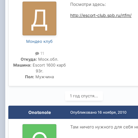
Посмотри здесь:
http://escort-club.spb.ru/rtfm/
Мондео клуб
11
Откуда:
Моск.обл.
Машина:
Escort 1600 карб
93г.
Пол:
Мужчина
1 год спустя...
Onotonole
Опубликовано
16 ноября, 2010
Там ничего нужного для себя не