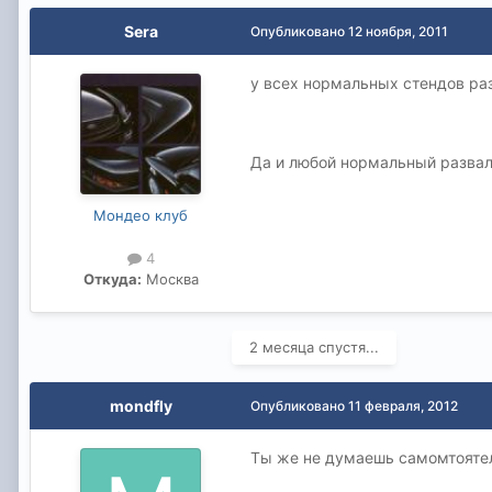
Sera
Опубликовано
12 ноября, 2011
у всех нормальных стендов ра
Да и любой нормальный развал
Мондео клуб
4
Откуда:
Москва
2 месяца спустя...
mondfly
Опубликовано
11 февраля, 2012
Ты же не думаешь самомтоятел