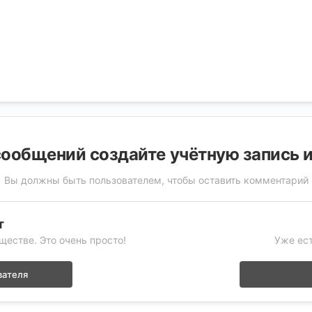
ообщений создайте учётную запись 
Вы должны быть пользователем, чтобы оставить комментарий
т
ществе. Это очень просто!
Уже ест
вателя