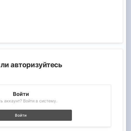
или авторизуйтесь
Войти
ь аккаунт? Войти в систему.
Войти