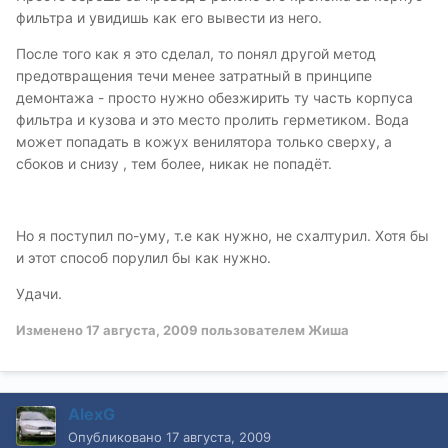
фильтра и увидишь как его вывести из него.
После того как я это сделал, то понял другой метод
предотвращения течи менее затратный в принципе
демонтажа - просто нужно обезжирить ту часть корпуса
фильтра и кузова и это место пролить герметиком. Вода
может попадать в кожух венилятора только сверху, а
сбоков и снизу , тем более, никак не попадёт.
Но я поступил по-уму, т.е как нужно, не схалтурил. Хотя бы
и этот способ порулил бы как нужно.
Удачи.
Изменено
17 августа, 2009
пользователем Жиша
AlexG
Опубликовано
17 августа, 2009