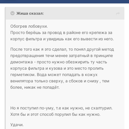
Жиша сказал:
Обогрев лобовухи.
Просто берёшь за провод в районе его крепежа за
корпус фильтра и увидишь как его вывести из него.
После того как я это сделал, то понял другой метод
предотвращения течи менее затратный в принципе
демонтажа - просто нужно обезжирить ту часть
корпуса фильтра и кузова и это место пролить
герметиком. Вода может попадать в кожух
венилятора только сверху, а сбоков и снизу , тем
более, никак не попадёт.
Но я поступил по-уму, т.е как нужно, не схалтурил.
Хотя бы и этот способ порулил бы как нужно.
Удачи.