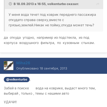
В 18.09.2013 в 16:55, volkenturbo сказал:
У меня вода течет под коврик переднего пассажира
откудато справа сверху,вместе с
грязью,землей.Никак не пойму,откуда может течь?
да откуда угодно, например из подстекла, из под
корпуса воздушного фильтра, по кузовным стыкам.
Miha26
Опубликовано
18 сентября, 2013
,
@volkenturbo
Забей в поиске вода на коврике, выдаст много тем,
выбирай , только , темы с нашими авто
УДАЧИ!