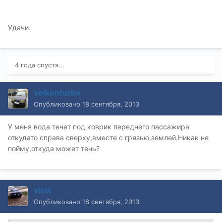
Удачи.
4 года спустя...
volkenturbo
Опубликовано
18 сентября, 2013
У меня вода течет под коврик переднего пассажира
откудато справа сверху,вместе с грязью,землей.Никак не
пойму,откуда может течь?
visla
Опубликовано
18 сентября, 2013