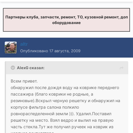
Партнеры клуба, запчасти, ремонт, ТО, кузовной ремонт, доп
оборудование
altr
Опубликовано
17 августа, 2009
AlexG сказал:
Всем привет.
обнаружил после дождя воду на коврике переднего
пассажира (благо коврики не родные, а
резиновые).Вскрыл черную решетку и обнаружил на
корпусе фильтра салона полкило
ровнораспеделенной земли ))). Удалил.Поставил
решетку на место. Взял ведро и вылил на правую
часть стекла.Тут же получил ручеек на коврик из