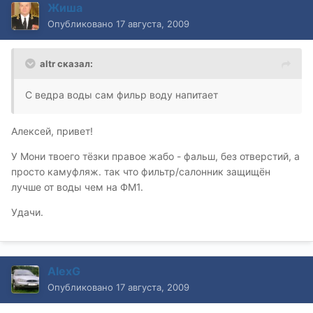
Жиша
Опубликовано
17 августа, 2009
altr сказал:
С ведра воды сам фильр воду напитает
Алексей, привет!
У Мони твоего тёзки правое жабо - фальш, без отверстий, а
просто камуфляж. так что фильтр/салонник защищён
лучше от воды чем на ФМ1.
Удачи.
AlexG
Опубликовано
17 августа, 2009