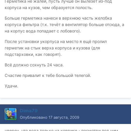
Герметика не жалей, пусть лучше он вылезет из-под
корпуса на кузов, чем образуется полость.
Больше герметика нанеси в верхнюю часть желобка
корпуса фильтра (т.к. течёт в вентилятор больше отсюда, а
на корпус вода попадает с лобового).
После установки укорпуса на место я ещё пролил
герметик на стык верха корпуса и кузова (для
подстарховки, как говорят).
Всё должно сохнуть 24 часа.
Счастие привалит к тебе большой телегой.
Удачи.
Dima79
Опубликовано
17 августа, 2009
уверен, что вода только на коврике - посмотри под ним...