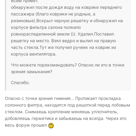
Всем привет.
обнаружил после дождя воду на коврике переднего
пассажира (благо коврики не родные, а
резиновые).Вскрыл черную решетку и обнаружил на
корпусе фильтра салона полкило
ровнораспеделенной земли ))). Удалил.Поставил
решетку на место. Взял ведро и вылил на правую
часть стекла.Тут же получил ручеек на коврик из
корпуса вентилятора.
Что можете порекомендовать? Опасно ли это в точки
зрения замыкания?
Спасибо.
Опасно с точки зрения гниения... Протикает прокладка
солонного филтра, находится под решоткой перед лобовым
стеклом. Снимаешь крепление меняешь уплотнитель,
добовляешь герметика и забываешь на всегда. Через это
весь форум прошел