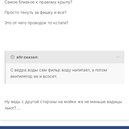
Самое близкое к правому крылу?
Просто тянуть за фишку и все?
Это от чего проводок то кстати?
altr сказал:
С ведра воды сам фильр воду напитает, а потом
вентилятор ее и всосет.
Ну ведь с другой стороны на мойке же не меньше вадицы
льют?....