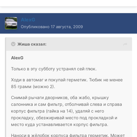
AlexG
Опубликовано
17 августа, 2009
Жиша сказал:
AlexG
Только в эту субботу устранял сей глюк.
Ходи в автомаг и покупай герметик. Тюбик не менее
85 грамм (можно 2).
Снимай рычаги дворников, оба жабо, крышку
салонника и сам фильтр, отболчивай слева и справа
корпус фильтра (гайка на 14), удаляй с него
прокладку, обезжиривай место под прокладкой и
место куда устанавливается корпус фильтра.
Наноси в жёлобок корпуса фильтра герметик. Может