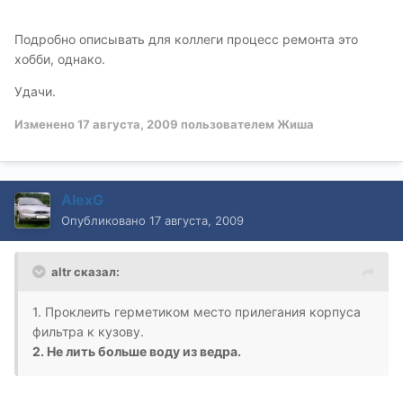
Подробно описывать для коллеги процесс ремонта это
хобби, однако.
Удачи.
Изменено
17 августа, 2009
пользователем Жиша
AlexG
Опубликовано
17 августа, 2009
altr сказал:
1. Проклеить герметиком место прилегания корпуса
фильтра к кузову.
2. Не лить больше воду из ведра.