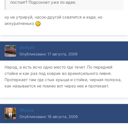
постоит? Подсохнет уже по идее.
ну не утрируй, часок-другой схватится и езди, но
аккуратненько
defezit
Опубликовано
17 августа, 2009
Народ, а есть исчо одно место где течет. По передней
стойке и как раз под коврик во времясильного ливня.
Протеркает там где стык крыши и стойки, черная полоска,
как называется не помню вот через нее и протекает.
Жиша
Опубликовано
18 августа, 2009