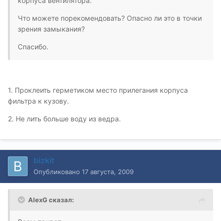
корпуса вентилятора.
Что можете порекомендовать? Опасно ли это в точки
зрения замыкания?
Спасибо.
1. Проклеить герметиком место прилегания корпуса
фильтра к кузову.
2. Не лить больше воду из ведра.
bizkit
Опубликовано
17 августа, 2009
AlexG сказал: