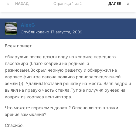
НАЗАД
Страница 1 из 2
ДАЛЕЕ
AlexG
Опубликовано
17 августа, 2009
Всем привет.
обнаружил после дождя воду на коврике переднего
пассажира (благо коврики не родные, а
резиновые).Вскрыл черную решетку и обнаружил на
корпусе фильтра салона полкило ровнораспеделенной
земли ))). Удалил.Поставил решетку на место. Взял ведро и
вылил на правую часть стекла.Тут же получил ручеек на
коврик из корпуса вентилятора.
Что можете порекомендовать? Опасно ли это в точки
зрения замыкания?
Спасибо.