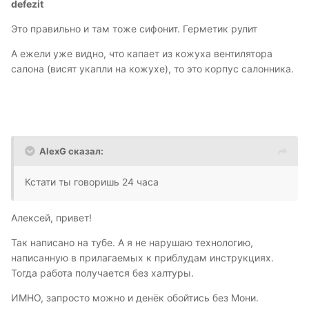
defezit
Это правильно и там тоже сифонит. Герметик рулит
А ежели уже видно, что капает из кожуха вентилятора
салона (висят укапли на кожухе), то это корпус салонника.
AlexG сказал:
Кстати ты говоришь 24 часа
Алексей, привет!
Так написано на тубе. А я не нарушаю технологию,
написанную в прилагаемых к приблудам инструкциях.
Тогда работа получается без халтуры.
ИМНО, запросто можно и денёк обойтись без Мони.