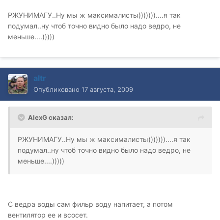
РЖУНИМАГУ..Ну мы ж максималисты)))))))....я так
подумал..ну чтоб точно видно было надо ведро, не
меньше....)))))
altr
Опубликовано
17 августа, 2009
AlexG сказал:
РЖУНИМАГУ..Ну мы ж максималисты)))))))....я так
подумал..ну чтоб точно видно было надо ведро, не
меньше....)))))
С ведра воды сам фильр воду напитает, а потом
вентилятор ее и всосет.