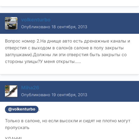
volkenturbo
Опубликовано
18 сентября, 2013
Вопрос номер 2.На днище авто есть дренажные каналы и
отверстия с выходом в салон(в салоне в полу закрыты
заглушками).Должны ли эти отверстия быть закрыты со
стороны улицы?У меня открыты.....
Miha26
Опубликовано
19 сентября, 2013
,
@volkenturbo
Только в салоне, но если высохли и сидят не плотно могут
пропускать
УДАЧИ!