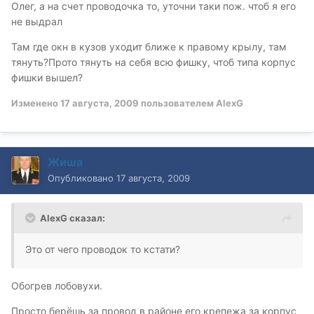
Олег, а на счет проводочка то, уточни таки пож. чтоб я его
не выдрал
Там где окн в кузов уходит ближе к правому крылу, там
тянуть?Прото тянуть на себя всю фишку, чтоб типа корпус
фишки вышел?
Изменено
17 августа, 2009
пользователем AlexG
Жиша
Опубликовано
17 августа, 2009
AlexG сказал:
Это от чего проводок то кстати?
Обогрев лобовухи.
Просто берёшь за провод в районе его крепежа за корпус