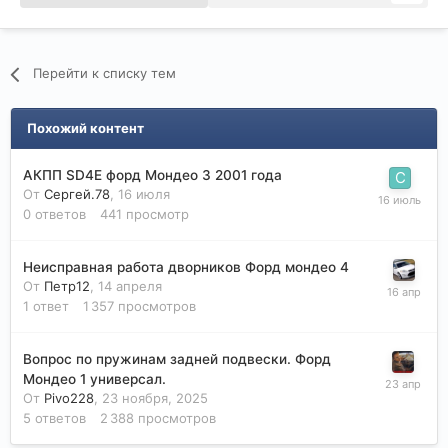
Перейти к списку тем
Похожий контент
АКПП SD4E форд Мондео 3 2001 года
От
Сергей.78
,
16 июля
0
ответов
441
просмотр
Неисправная работа дворников Форд мондео 4
От
Петр12
,
14 апреля
1
ответ
1 357
просмотров
Вопрос по пружинам задней подвески. Форд
Мондео 1 универсал.
От
Pivo228
,
23 ноября, 2025
5
ответов
2 388
просмотров