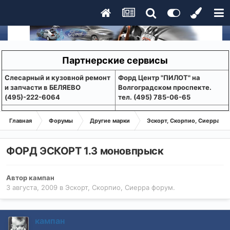
Партнерские сервисы
Слесарный и кузовной ремонт
Форд Центр "ПИЛОТ" на
и запчасти в БЕЛЯЕВО
Волгоградском проспекте.
(495)-222-6064
тел. (495) 785-06-65
Главная
Форумы
Другие марки
Эскорт, Скорпио, Сиерра фо
ФОРД ЭСКОРТ 1.3 моновпрыск
Автор
кампан
3 августа, 2009
в
Эскорт, Скорпио, Сиерра форум.
кампан