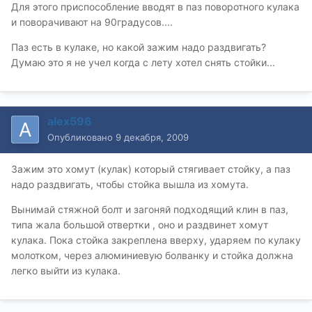
Для этого приспособление вводят в паз поворотного кулака
и поворачивают на 90градусов....
Паз есть в кулаке, но какой зажим надо раздвигать?
Думаю это я не учел когда с лету хотел снять стойки...
alex596
Опубликовано
9 декабря, 2009
Зажим это хомут (кулак) который стягивает стойку, а паз
надо раздвигать, чтобы стойка вышла из хомута.
Вынимай стяжной болт и загоняй подходящий клин в паз,
типа жала большой отвертки , оно и раздвинет хомут
кулака. Пока стойка закреплена вверху, ударяем по кулаку
молотком, через алюминиевую болванку и стойка должна
легко выйти из кулака.