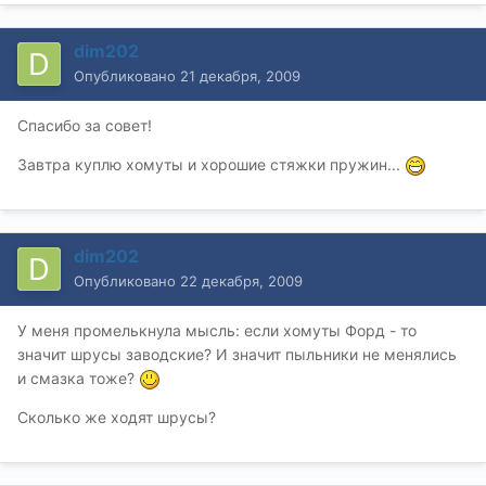
dim202
Опубликовано
21 декабря, 2009
Спасибо за совет!
Завтра куплю хомуты и хорошие стяжки пружин...
dim202
Опубликовано
22 декабря, 2009
У меня промелькнула мысль: если хомуты Форд - то
значит шрусы заводские? И значит пыльники не менялись
и смазка тоже?
Сколько же ходят шрусы?