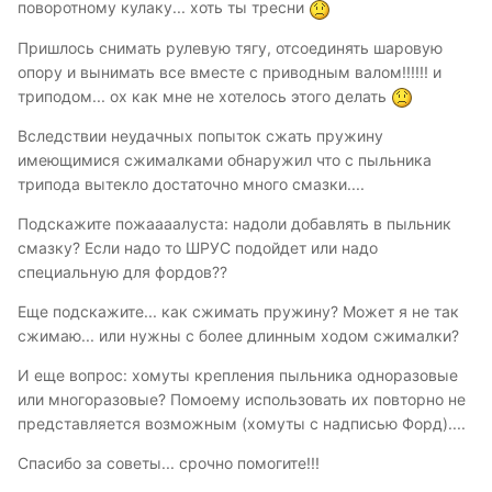
поворотному кулаку... хоть ты тресни
Пришлось снимать рулевую тягу, отсоединять шаровую
опору и вынимать все вместе с приводным валом!!!!!! и
триподом... ох как мне не хотелось этого делать
Вследствии неудачных попыток сжать пружину
имеющимися сжималками обнаружил что с пыльника
трипода вытекло достаточно много смазки....
Подскажите пожаааалуста: надоли добавлять в пыльник
смазку? Если надо то ШРУС подойдет или надо
специальную для фордов??
Еще подскажите... как сжимать пружину? Может я не так
сжимаю... или нужны с более длинным ходом сжималки?
И еще вопрос: хомуты крепления пыльника одноразовые
или многоразовые? Помоему использовать их повторно не
представляется возможным (хомуты с надписью Форд)....
Спасибо за советы... срочно помогите!!!