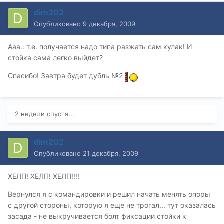
dim202
Опубликовано
9 декабря, 2009
Ааа.. т.е. получается надо типа разжать сам кулак! И
стойка сама легко выйдет?
Спасибо! Завтра будет дубль №2
2 недели спустя...
dim202
Опубликовано
21 декабря, 2009
ХЕЛП! ХЕЛП! ХЕЛП!!!!
Вернулся я с командировки и решил начать менять опоры
с другой стороны, которую я еще не трогал... тут оказалась
засада - не выкручивается болт фиксации стойки к