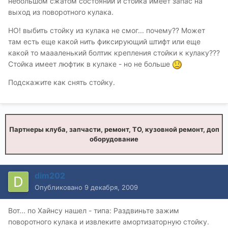
небольшом сжатом состоянии и стойка имеет запас на
выход из поворотного кулака.
НО! выбить стойку из кулака не смог... почему?? Может
там есть еще какой нить фиксирующий штифт или еще
какой то маааленький болтик крепления стойки к кулаку???
Стойка имеет люфтик в кулаке - но не больше
Подскажите как снять стойку.
Партнеры клуба, запчасти, ремонт, ТО, кузовной ремонт, доп
оборудование
dim202
Опубликовано
9 декабря, 2009
Вот... по Хайнсу нашел - типа: Раздвиньте зажим
поворотного кулака и извлеките амортизаторную стойку.