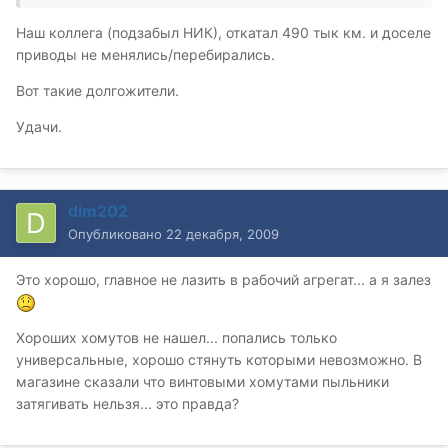
Наш коллега (подзабыл НИК), откатал 490 тык км. и доселе
приводы не менялись/перебирались.
Вот такие долгожители.
Удачи.
dim202
Опубликовано
22 декабря, 2009
Это хорошо, главное не лазить в рабочий агрегат... а я залез
Хороших хомутов не нашел... попались только
универсальные, хорошо стянуть которыми невозможно. В
магазине сказали что винтовыми хомутами пыльники
затягивать нельзя... это правда?