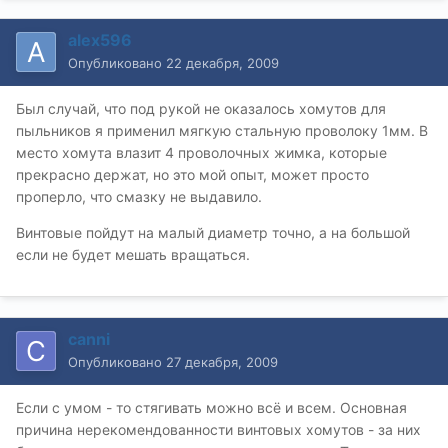
alex596
Опубликовано
22 декабря, 2009
Был случай, что под рукой не оказалось хомутов для
пыльников я применил мягкую стальную проволоку 1мм. В
место хомута влазит 4 проволочных жимка, которые
прекрасно держат, но это мой опыт, может просто
проперло, что смазку не выдавило.
Винтовые пойдут на малый диаметр точно, а на большой
если не будет мешать вращаться.
canni
Опубликовано
27 декабря, 2009
Если с умом - то стягивать можно всё и всем. Основная
причина нерекомендованности винтовых хомутов - за них