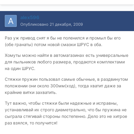
alex596
Опубликовано
21 декабря, 2009
Раз уж привод снят я бы не поленился и промыл бы его
(обе гранаты) потом новой смазки ШРУС в оба.
Хомуты можно найти в автомагазинах есть универсальные
для пыльников любого размера, продаются комплектами
на один ШРУС.
Стяжки пружин пользовал самые обычные, в раздвинутом
положении они около 300мм(ход), тогда хватит даже за
крайние витки захватить.
Тут важно, чтобы стяжки были надежные и исправны,
устанавливай их строго диаметрально, что бы пружина не
сыграла стягивай стороны постепенно. Дело это не хитрое
раз взялся, то получится!