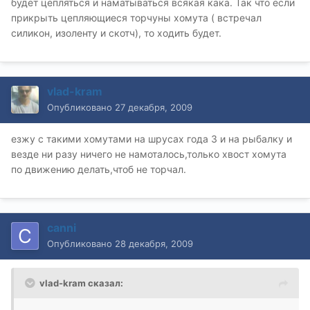
будет цепляться и наматываться всякая кака. Так что если
прикрыть цепляющиеся торчуны хомута ( встречал
силикон, изоленту и скотч), то ходить будет.
vlad-kram
Опубликовано
27 декабря, 2009
езжу с такими хомутами на шрусах года 3 и на рыбалку и
везде ни разу ничего не намоталось,только хвост хомута
по движению делать,чтоб не торчал.
canni
Опубликовано
28 декабря, 2009
vlad-kram сказал: