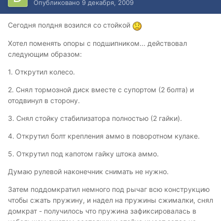
Опубликовано
9 декабря, 2009
Сегодня полдня возился со стойкой
Хотел поменять опоры с подшипником... действовал
следующим образом:
1. Открутил колесо.
2. Снял тормозной диск вместе с супортом (2 болта) и
отодвинул в сторону.
3. Снял стойку стабилизатора полностью (2 гайки).
4. Открутил болт крепления аммо в поворотном кулаке.
5. Открутил под капотом гайку штока аммо.
Думаю рулевой наконечник снимать не нужно.
Затем поддомкратил немного под рычаг всю конструкцию
чтобы сжать пружину, и надел на пружины сжималки, снял
домкрат - получилось что пружина зафиксировалась в