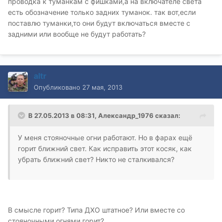
проводка к туманкам с фишками,а на включателе света
есть обозначение только задних туманок. так вот,если
поставлю туманки,то они будут включаться вместе с
задними или вообще не будут работать?
altr
Опубликовано
27 мая, 2013
В 27.05.2013 в 08:31, Александр_1976 сказал:
У меня стояночные огни работают. Но в фарах ещё
горит ближний свет. Как исправить этот косяк, как
убрать ближний свет? Никто не сталкивался?
В смысле горит? Типа ДХО штатное? Или вместе со
стояночными огнями горит?