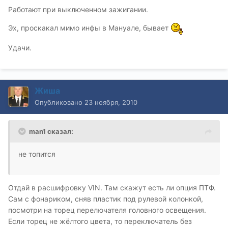
Работают при выключенном зажигании.
Эх, проскакал мимо инфы в Мануале, бывает
Удачи.
Жиша
Опубликовано
23 ноября, 2010
man1 сказал:
не топится
Отдай в расшифровку VIN. Там скажут есть ли опция ПТФ.
Сам с фонариком, сняв пластик под рулевой колонкой,
посмотри на торец перелючателя головного освещения.
Если торец не жёлтого цвета, то переключатель без