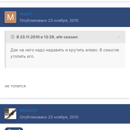
man1
Опубликовано
23 ноября, 2010
В 23.11.2010 в 13:29, altr сказал:
Дак на него надо надавить и крутить влево. В смысле
утопить его.
не топится
Miha26
Опубликовано
23 ноября, 2010