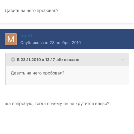
Давить на него пробовал?
man1
Опубликовано
23 ноября, 2010
В 23.11.2010 в 13:17, altr сказал:
Давить на него пробовал?
ща попробую, тогда почему он не крутится влево?