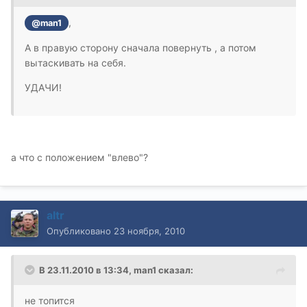
,
@man1
А в правую сторону сначала повернуть , а потом
вытаскивать на себя.
УДАЧИ!
а что с положением "влево"?
altr
Опубликовано
23 ноября, 2010
В 23.11.2010 в 13:34, man1 сказал:
не топится