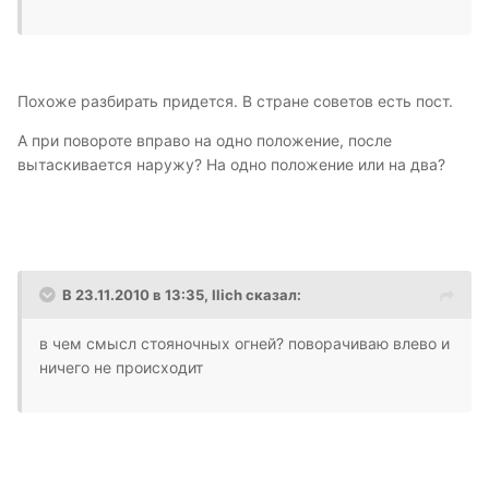
Похоже разбирать придется. В стране советов есть пост.
А при повороте вправо на одно положение, после
вытаскивается наружу? На одно положение или на два?
В 23.11.2010 в 13:35, Ilich сказал:
в чем смысл стояночных огней? поворачиваю влево и
ничего не происходит