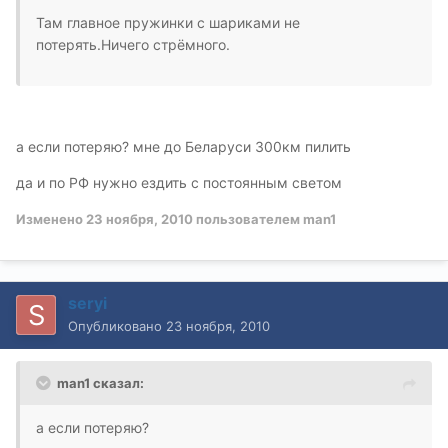
Там главное пружинки с шариками не
потерять.Ничего стрёмного.
а если потеряю? мне до Беларуси 300км пилить
да и по РФ нужно ездить с постоянным светом
Изменено
23 ноября, 2010
пользователем man1
seryi
Опубликовано
23 ноября, 2010
man1 сказал:
а если потеряю?