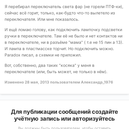
Я перебирал переключатель света фар (не горели ПТФ-ки),
сейчас всё горит, только, как-будто что-то вылетело из
переключателя. Или мне показалось.
И ещё ломаю голову, как подключить лампочку подсветки
ручки в переключателе. Там её не было и нет контактов ни
в переключателе, ни в разъёме "мама" ( т.е не 15 пин а 13).
И лампа в пластмасске торчит. Но подключить можно.
Paradox писал, а схемки не приложил.
Вот, собственно, два таких "косяка" у меня в
переключателе (или, быть может, не только в нём).
Изменено
28 мая, 2013
пользователем Александр_1976
Для публикации сообщений создайте
учётную запись или авторизуйтесь
Вы должны быть пользователем, чтобы оставить