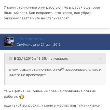
У меня стояночные огни работают. Но в фарах ещё горит
ближний свет. Как исправить этот косяк, как убрать
ближний свет? Никто не сталкивался?
~Borodomen~
Опубликовано
27 мая, 2013
В 23.11.2010 в 13:35, Ilich сказал:
в чем смысл стояночных огней? поворачиваю влево и
ничего не происходит
та же фигня...ни левые ни правые стояночные огни не
работаю
еще такой вопросик...у меня в местах под туманки висит