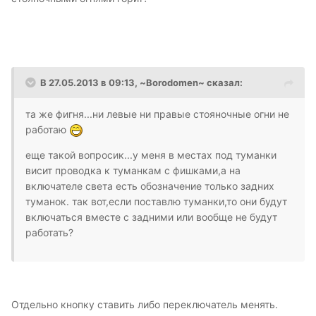
В 27.05.2013 в 09:13, ~Borodomen~ сказал:
та же фигня...ни левые ни правые стояночные огни не
работаю
еще такой вопросик...у меня в местах под туманки
висит проводка к туманкам с фишками,а на
включателе света есть обозначение только задних
туманок. так вот,если поставлю туманки,то они будут
включаться вместе с задними или вообще не будут
работать?
Отдельно кнопку ставить либо переключатель менять.