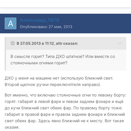
Александр_1976
Опубликовано
27 мая, 2013
В 27.05.2013 в 11:12, altr сказал:
В смысле горит? Типа ДХО штатное? Или вместе со
стояночными огнями горит?
ДХО у меня на машине нет (использую ближний свет.
Второй щелчок ручки переключптеля направо).
Вот именно, что включаю стояночные огни по левому борту:
горят: габарит в левой фаре и левом заднем фонаре и ещё
до кучи ближний свет обеих фар. По правому борту тоже:
габарит в правой фаре и правом заднем фонаре и ближний
свет обеих фар. Здесь явно ближний не к месту. Вот такая
оказия.