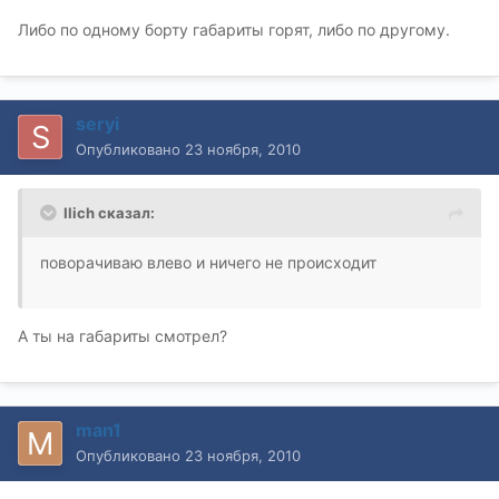
Либо по одному борту габариты горят, либо по другому.
seryi
Опубликовано
23 ноября, 2010
Ilich сказал:
поворачиваю влево и ничего не происходит
А ты на габариты смотрел?
man1
Опубликовано
23 ноября, 2010