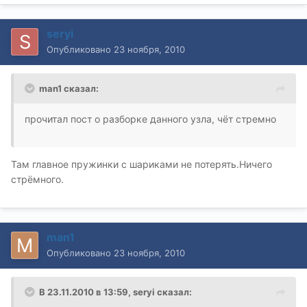
seryi
Опубликовано
23 ноября, 2010
man1 сказал:
прочитал пост о разборке данного узла, чёт стремно
Там главное пружинки с шариками не потерять.Ничего
стрёмного.
man1
Опубликовано
23 ноября, 2010
В 23.11.2010 в 13:59, seryi сказал: