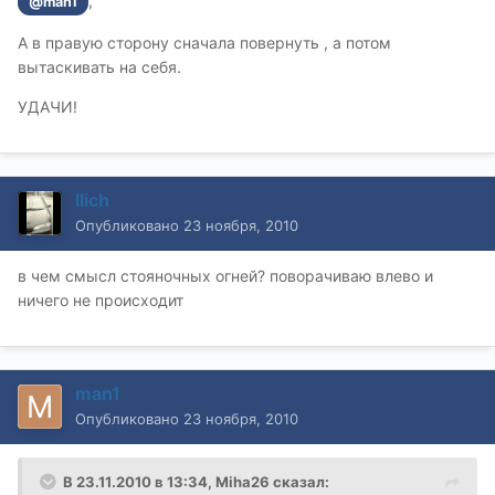
,
@man1
А в правую сторону сначала повернуть , а потом
вытаскивать на себя.
УДАЧИ!
Ilich
Опубликовано
23 ноября, 2010
в чем смысл стояночных огней? поворачиваю влево и
ничего не происходит
man1
Опубликовано
23 ноября, 2010
В 23.11.2010 в 13:34, Miha26 сказал: