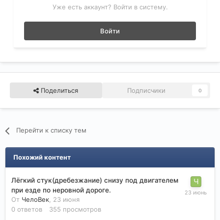
Уже есть аккаунт? Войти в систему.
Войти
Поделиться
Подписчики
0
Перейти к списку тем
Похожий контент
Лёгкий стук(дребезжание) снизу под двигателем
при езде по неровной дороге.
От
ЧелоВек
,
23 июня
0
ответов
355
просмотров