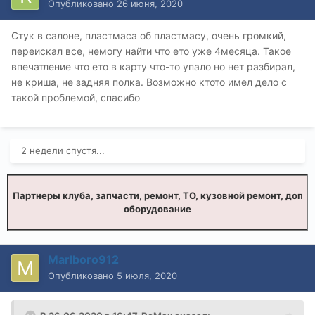
Опубликовано
26 июня, 2020
Стук в салоне, пластмаса об пластмасу, очень громкий,
переискал все, немогу найти что ето уже 4месяца. Такое
впечатление что ето в карту что-то упало но нет разбирал,
не криша, не задняя полка. Возможно ктото имел дело с
такой проблемой, спасибо
2 недели спустя...
Партнеры клуба, запчасти, ремонт, ТО, кузовной ремонт, доп
оборудование
Marlboro912
Опубликовано
5 июля, 2020