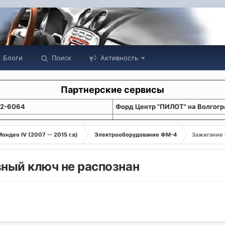
Блоги
Поиск
Активность
Партнерские сервисы
22-6064
Форд Центр "ПИЛОТ" на Волгогр
ондео IV (2007 -- 2015 г.в)
Электрооборудование ФМ-4
Зажигание 
вный ключ не распознан