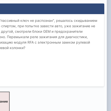
 "пассивный ключ не распознан", решалось скидыванием
 спиртом, при попытке завести авто, уже зажигание не
а другой, смотрели блоки GEM и предохранители
но. Перемыкали реле зажигания для диагностики,
ализацию модуля RFA с электронным замком рулевой
левой колонки?
вание