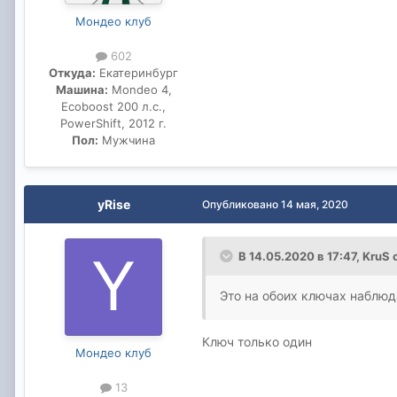
Мондео клуб
602
Откуда:
Екатеринбург
Машина:
Mondeo 4,
Ecoboost 200 л.с.,
PowerShift, 2012 г.
Пол:
Мужчина
yRise
Опубликовано
14 мая, 2020
В 14.05.2020 в 17:47,
KruS
с
Это на обоих ключах наблюд
Ключ только один
Мондео клуб
13