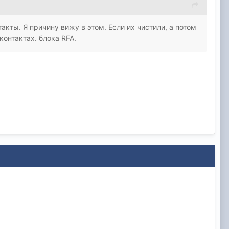
такты. Я причину вижу в этом. Если их чистили, а потом
контактах. блока RFA.