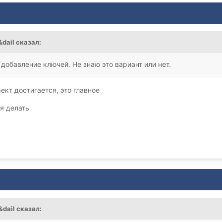
&dail
сказал:
 добавление ключей. Не знаю это вариант или нет.
ект достигается, это главное
ся делать
&dail
сказал: