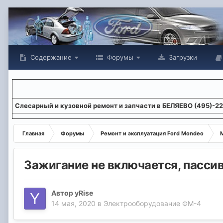
Содержание
Форумы
Загрузки
Слесарный и кузовной ремонт и запчасти в БЕЛЯЕВО (495)-2
Главная
Форумы
Ремонт и эксплуатация Ford Mondeo
М
Зажигание не включается, пасси
Автор
yRise
14 мая, 2020
в
Электрооборудование ФМ-4