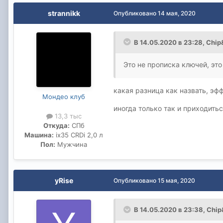
strannikk
Опубликовано
14 мая, 2020
В 14.05.2020 в 23:28,
Chip
Это не прописка ключей, это
какая разница как назвать, эфф
Мондео клуб
иногда только так и приходить
13,3 тыс
Откуда:
СПб
Машина:
ix35 CRDi 2,0 л
Пол:
Мужчина
yRise
Опубликовано
15 мая, 2020
В 14.05.2020 в 23:38,
Chip