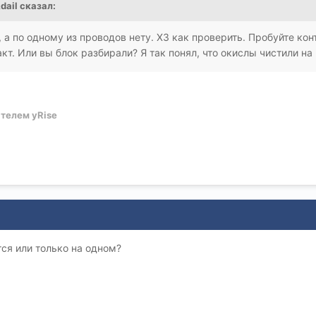
dail
сказал:
, а по одному из проводов нету. ХЗ как проверить. Пробуйте кон
акт. Или вы блок разбирали? Я так понял, что окислы чистили на 
телем yRise
ся или только на одном?