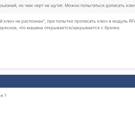
рьезней, но чем черт не шутит. Можно попытаться дописать клю
 ключ не распознан", при попытке прописать ключ в модуль RF
ересное, что машина открывается/закрывается с брелка
я ?