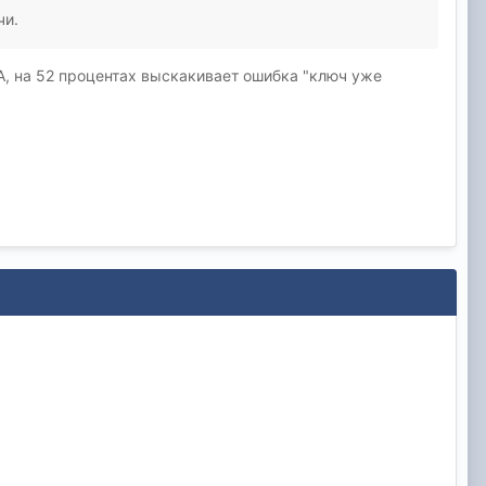
чи.
A, на 52 процентах выскакивает ошибка "ключ уже