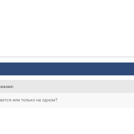
казал:
ается или только на одном?