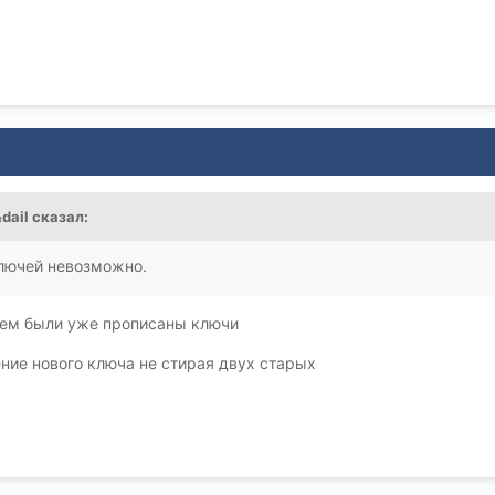
dail
сказал:
ключей невозможно.
 нем были уже прописаны ключи
ние нового ключа не стирая двух старых