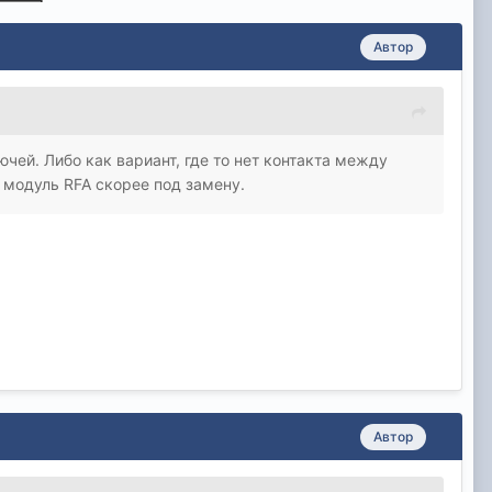
Автор
ючей. Либо как вариант, где то нет контакта между
о модуль RFA скорее под замену.
Автор