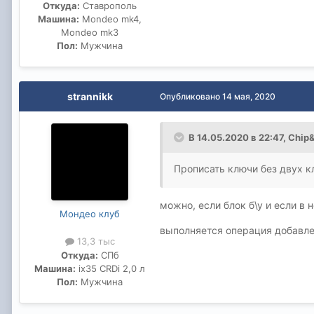
Откуда:
Ставрополь
Машина:
Mondeo mk4,
Mondeo mk3
Пол:
Мужчина
strannikk
Опубликовано
14 мая, 2020
В 14.05.2020 в 22:47,
Chip&
Прописать ключи без двух 
можно, если блок б\у и если в
Мондео клуб
выполняется операция добавле
13,3 тыс
Откуда:
СПб
Машина:
ix35 CRDi 2,0 л
Пол:
Мужчина