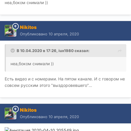
неа,боком снимали ))
Nikitos
Опубликовано
10 апреля, 2020
В 10.04.2020 в 17:26,
iux1980
сказал:
неа,боком снимали ))
Есть видео и с номерами. На пятом канале. И с говором не
совсем русским этого "выздоровевшего"...
Nikitos
Опубликовано
10 апреля, 2020