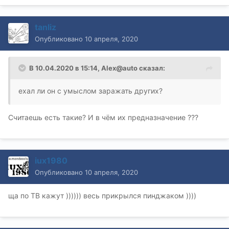
tanliz
Опубликовано
10 апреля, 2020
В 10.04.2020 в 15:14,
Alex@auto
сказал:
ехал ли он с умыслом заражать других?
Считаешь есть такие? И в чём их предназначение ???
iux1980
Опубликовано
10 апреля, 2020
ща по ТВ кажут )))))) весь прикрылся пинджаком ))))