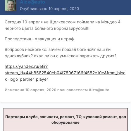
Alex@auto
Опубликовано
10 апреля, 2020
Сегодня 10 апреля на Щелковском поймали на Мондео 4
черного цвета больного коронавирусом!!!
Последствия - эвакуация и штраф
Вопросов несколько: зачем поехал больной? наш ли
одноклубник? ехал ли он с умыслом заражать других?
https://yandex.ru/efir?
stream_id=44b8582540cb04f78067166f4582e10e&from_bloc
k=logo_partner_player
Изменено
10 апреля, 2020
пользователем Alex@auto
Партнеры клуба, запчасти, ремонт, ТО, кузовной ремонт, доп
оборудование