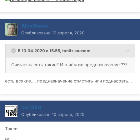
Alex@auto
Опубликовано
10 апреля, 2020
В 10.04.2020 в 15:55,
tanliz
сказал:
Считаешь есть такие? И в чём их предназначение ???
есть всякие.... предназначение отмстить или поднасрать...
iux1980
Опубликовано
10 апреля, 2020
Такси
№