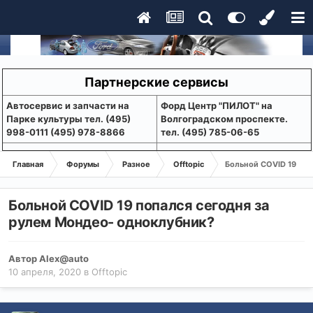
Партнерские сервисы
Aвтосервис и запчасти на
Форд Центр "ПИЛОТ" на
Парке культуры тел. (495)
Волгоградском проспекте.
998-0111 (495) 978-8866
тел. (495) 785-06-65
Главная
Форумы
Разное
Offtopic
Больной COVID 19 поп
Больной COVID 19 попался сегодня за
рулем Мондео- одноклубник?
Автор
Alex@auto
10 апреля, 2020
в
Offtopic