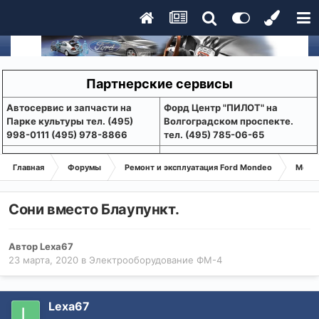
Партнерские сервисы
Aвтосервис и запчасти на
Форд Центр "ПИЛОТ" на
Парке культуры тел. (495)
Волгоградском проспекте.
998-0111 (495) 978-8866
тел. (495) 785-06-65
Главная
Форумы
Ремонт и эксплуатация Ford Mondeo
Монде
Сони вместо Блаупункт.
Автор
Lexa67
23 марта, 2020
в
Электрооборудование ФМ-4
Lexa67