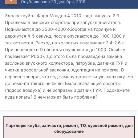
Опубликовано
23 декабря, 2019
Здравствуйте. Форд Мондео 4 2010 года выпуска 2.3.
Проблема в высоких оборотах при запуске двигателя.
Поднимаются до 3500-4000 оборотов на горячую и
держутся 4-5 секунд, после опускаются до 1100-1200 и
так остаются. Расход на холостых показывает 2.4-2.6 л.
При переводе в D обороты опускаются до 1000. Ошибку
показывает Р0507. До этого была произведена замена
заслонок впускного коллектора, патрубка, датчика ГУР и
чистка дроссельной заслонки. Адоптация не помогла. В
сервисе говорят, что под замену дроссельную заслонку. Но
до ремонта такого не было. Были плавающие обороты
(подсос воздуха) и не исправный датчик ГУР. Подскажите
куда копать? В чем может быть проблема?
Партнеры клуба, запчасти, ремонт, ТО, кузовной ремонт, доп
оборудование