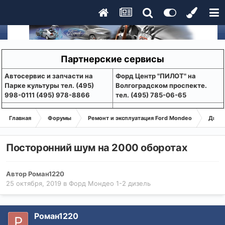
Партнерские сервисы
Aвтосервис и запчасти на
Форд Центр "ПИЛОТ" на
Парке культуры тел. (495)
Волгоградском проспекте.
998-0111 (495) 978-8866
тел. (495) 785-06-65
Главная
Форумы
Ремонт и эксплуатация Ford Mondeo
Дизе
Посторонний шум на 2000 оборотах
Автор
Роман1220
25 октября, 2019
в
Форд Мондео 1-2 дизель
Роман1220