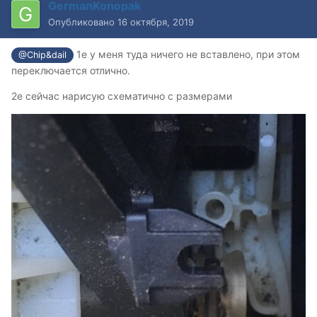
GermanKonopak
Опубликовано
16 октября, 2019
1е у меня туда ничего не вставлено, при этом
@Chip&dail
переключается отлично.
2е сейчас нарисую схематично с размерами