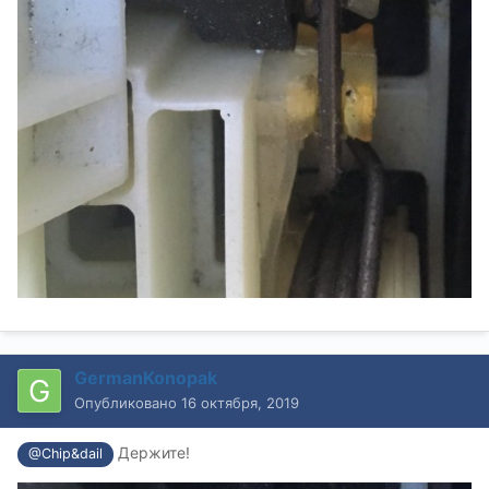
GermanKonopak
Опубликовано
16 октября, 2019
Держите!
@Chip&dail