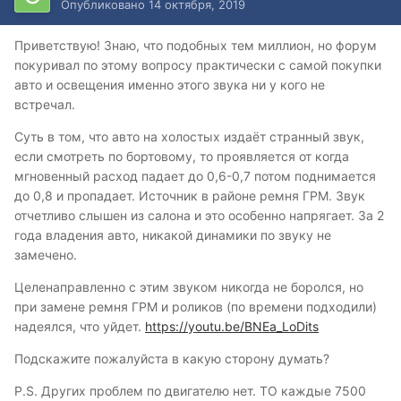
Опубликовано
14 октября, 2019
Приветствую! Знаю, что подобных тем миллион, но форум
покуривал по этому вопросу практически с самой покупки
авто и освещения именно этого звука ни у кого не
встречал.
Суть в том, что авто на холостых издаёт странный звук,
если смотреть по бортовому, то проявляется от когда
мгновенный расход падает до 0,6-0,7 потом поднимается
до 0,8 и пропадает. Источник в районе ремня ГРМ. Звук
отчетливо слышен из салона и это особенно напрягает. За 2
года владения авто, никакой динамики по звуку не
замечено.
Целенаправленно с этим звуком никогда не боролся, но
при замене ремня ГРМ и роликов (по времени подходили)
надеялся, что уйдет.
https://youtu.be/BNEa_LoDits
Подскажите пожалуйста в какую сторону думать?
P.S. Других проблем по двигателю нет. ТО каждые 7500