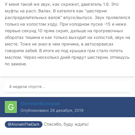
У меня такой же звук, как скрежет, двигатель 1.6. Это
муфты на расп. Валах. В каталоге как "шестерни
распределительных валов" впуск/выпуск. Звук проявлялся
только на холостом ходу. При холодном пуске -15 и ниже
первые секунд 10 прям скрип, дальше на прогревочных
оборотах тишина и как только выходит на холостой, звук на
месте. Тоже не знал в чем причина, в автосервисах
говорили забей. В итоге из под крышки грм стало потеть
маслом. Через несколько дней придут шестерни, отпишусь
по замене.
4 недели спустя...
GermanKonopak
Опубликовано
26 декабря, 2019
Спасибо, буду ждать!
@AloneInTheDark