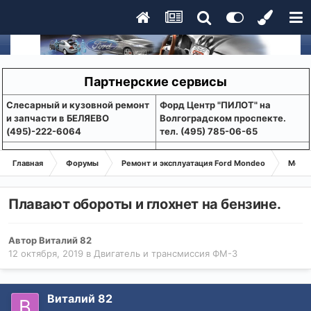
Партнерские сервисы
Слесарный и кузовной ремонт
Форд Центр "ПИЛОТ" на
и запчасти в БЕЛЯЕВО
Волгоградском проспекте.
(495)-222-6064
тел. (495) 785-06-65
Главная
Форумы
Ремонт и эксплуатация Ford Mondeo
Монде
Плавают обороты и глохнет на бензине.
Автор
Виталий 82
12 октября, 2019
в
Двигатель и трансмиссия ФМ-3
Виталий 82