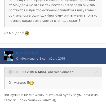
от Мондео 4,но это не так поставил я sangsin они там
болтаются и при торможении стучат!хотя визуально с
оригиналом в один один!вот буду опять менять,только
не знаю какие взять,может кто подскажет?
От мондео 5
Igor375375
Опубликовано
3 сентября, 2019
В 03.09.2019 в 14:34,
chernich
сказал:
От мондео 5
Вот лучше и не скажешь, пытливый русский ум, вечно на
свою ж... приключений ищет ))))