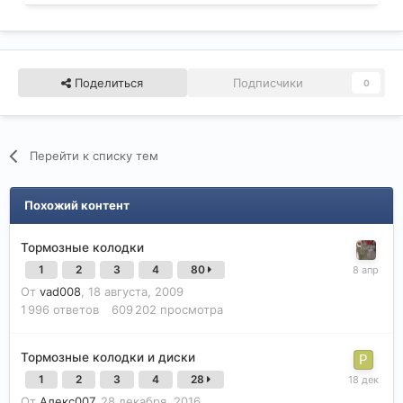
Поделиться
Подписчики
0
Перейти к списку тем
Похожий контент
Тормозные колодки
1
2
3
4
80
От
vad008
,
18 августа, 2009
1 996
ответов
609 202
просмотра
Тормозные колодки и диски
1
2
3
4
28
От
Алекс007
,
28 декабря, 2016