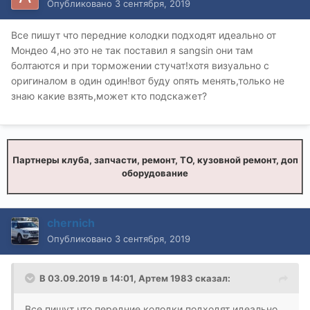
Опубликовано
3 сентября, 2019
Все пишут что передние колодки подходят идеально от
Мондео 4,но это не так поставил я sangsin они там
болтаются и при торможении стучат!хотя визуально с
оригиналом в один один!вот буду опять менять,только не
знаю какие взять,может кто подскажет?
Партнеры клуба, запчасти, ремонт, ТО, кузовной ремонт, доп
оборудование
chernich
Опубликовано
3 сентября, 2019
В 03.09.2019 в 14:01,
Артем 1983
сказал:
Все пишут что передние колодки подходят идеально