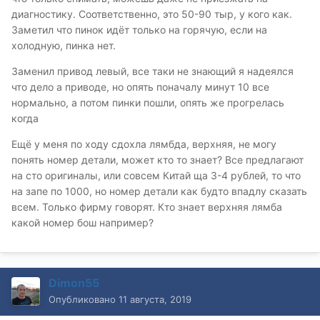
диагностику. Соответственно, это 50-90 тыр, у кого как.
Заметил что пинок идёт только на горячую, если на
холодную, пинка нет.
Заменил привод левый, все таки не знающий я надеялся
что дело а приводе, но опять поначалу минут 10 все
нормально, а потом пинки пошли, опять же прогрелась
когда
Ещё у меня по ходу сдохла лямбда, верхняя, не могу
понять номер детали, может кто то знает? Все предлагают
на сто оригиналы, или совсем Китай ща 3-4 рублей, то что
на запе по 1000, но номер детали как будто впадлу сказать
всем. Только фирму говорят. Кто знает верхняя лямба
какой номер бош например?
Dimon55
Опубликовано
11 августа, 2019