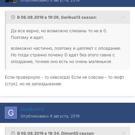
В 06.08.2019 в 19:29,
Garikus13
сказал:
Да все верно, но возможно слизаны то не в 0.
Поэтому и едет.
возможно частично, поэтому и цепляет с опоздание.
Но тогда странно почему D едет без этого гавна с
опоздание, точнее оно есть но очень маленькое
Если провернуло - то навсегда) Если не совсем - то люфт
(стук), но не запаздывание
Garikus13
Опубликовано
6 августа, 2019
В 06.08.2019 в 19:34,
Dimon55
сказал: