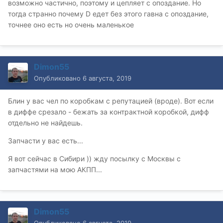
возможно частично, поэтому и цепляет с опоздание. Но
тогда странно почему D едет без этого гавна с опоздание,
точнее оно есть но очень маленькое
Dimon55
Опубликовано
6 августа, 2019
Блин у вас чел по коробкам с репутацией (вроде). Вот если
в диффе срезало - бежать за контрактной коробкой, дифф
отдельно не найдешь.
Запчасти у вас есть...
Я вот сейчас в Сибири )) жду посылку с Москвы с
запчастями на мою АКПП...
Dimon55
Опубликовано
6 августа, 2019