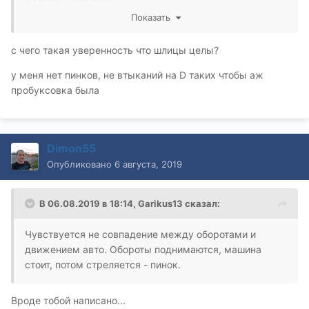
в Москве хороший.
Показать
с чего такая уверенность что шлицы целы?
у меня нет пинков, не втыканий на D таких чтобы аж
пробуксовка была
Dimon55
Опубликовано
6 августа, 2019
В 06.08.2019 в 18:14,
Garikus13
сказал:
Чувствуется не совпадение между оборотами и
движением авто. Обороты поднимаются, машина
стоит, потом стреляется - пинок.
Вроде тобой написано...