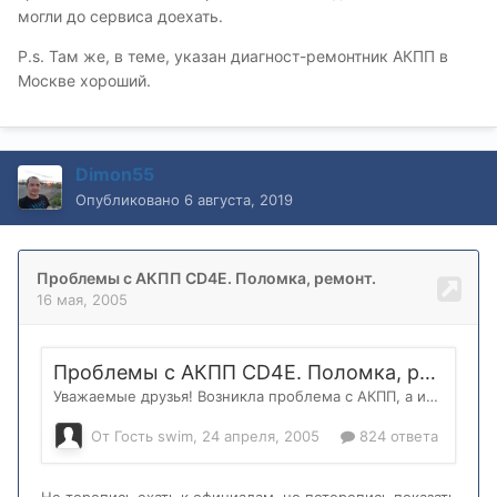
могли до сервиса доехать.
P.s. Там же, в теме, указан диагност-ремонтник АКПП в
Москве хороший.
Dimon55
Опубликовано
6 августа, 2019