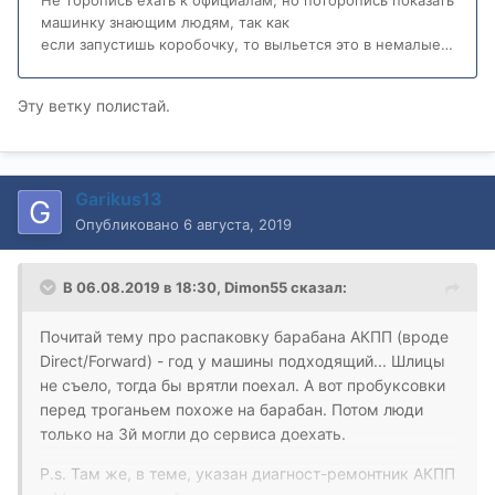
Эту ветку полистай.
Garikus13
Опубликовано
6 августа, 2019
В 06.08.2019 в 18:30,
Dimon55
сказал:
Почитай тему про распаковку барабана АКПП (вроде
Direct/Forward) - год у машины подходящий... Шлицы
не съело, тогда бы врятли поехал. А вот пробуксовки
перед троганьем похоже на барабан. Потом люди
только на 3й могли до сервиса доехать.
P.s. Там же, в теме, указан диагност-ремонтник АКПП