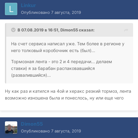
Linkur
Опубликовано
7 августа, 2019
В 07.08.2019 в 16:51,
Dimon55
сказал:
На счет сервиса написал уже. Тем более в регионе у
него толковый коробочник есть (был)...
Тормозная лента - это 2 и 4 передачи... делаем
ставки) я за барабан распаковавшийся
(развалившийся)...
Ну как раз и катился на 4ой и херакс резкий тормоз, лента
возможно изношена была и понеслось, ну или еще чего
Dimon55
Опубликовано
7 августа, 2019