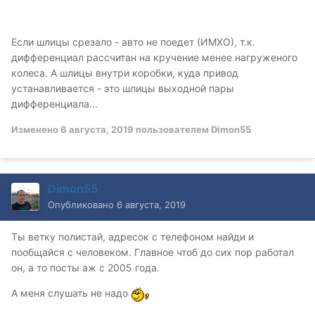
Если шлицы срезало - авто не поедет (ИМХО), т.к.
дифференциал рассчитан на кручение менее нагруженого
колеса. А шлицы внутри коробки, куда привод
устанавливается - это шлицы выходной пары
дифференциала...
Изменено
6 августа, 2019
пользователем Dimon55
Dimon55
Опубликовано
6 августа, 2019
Ты ветку полистай, адресок с телефоном найди и
пообщайся с человеком. Главное чтоб до сих пор работал
он, а то посты аж с 2005 года.
А меня слушать не надо