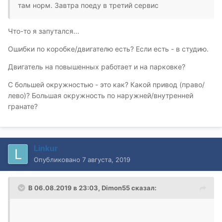
там норм. Завтра поеду в третий сервис
Что-то я запутался...
Ошибки по коробке/двигателю есть? Если есть - в студию.
Двигатель на повышенных работает и на парковке?
С большей окружностью - это как? Какой привод (право/
лево)? Большая окружность по наружней/внутренней
гранате?
Linkur
Опубликовано
7 августа, 2019
В 06.08.2019 в 23:03,
Dimon55
сказал: