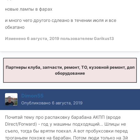
новые лампы в фарах
и много чего другого сдлеано в течении июля и все
обкатано
Изменено
6 августа, 2019
пользователем Garikus13
Партнеры клуба, запчасти, ремонт, ТО, кузовной ремонт, доп
оборудование
Dimon55
Опубликовано
6 августа, 2019
Почитай тему про распаковку барабана АКПП (вроде
Direct/Forward) - год у машины подходящий... Шлицы не
съело, тогда бы врятли поехал. А вот пробуксовки перед
троганьем похоже на барабан. Потом люди только на 3й