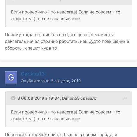
Если провернуло - то навсегда) Если не совсем - то
люфт (стук), но не запаздывание
Почему тогда нет пинков на d, и ещё есть моменты
двигатель начал странно работать, как будто повышенные
обороты, спешит куда то
Garikus13
Опубликовано
6 августа, 2019
В 06.08.2019 в 19:34,
Dimon55
сказал:
Если провернуло - то навсегда) Если не совсем - то
люфт (стук), но не запаздывание
После этого торможения, я был не в своем городе, я