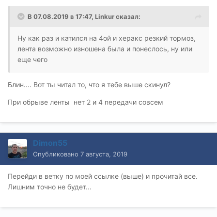
В 07.08.2019 в 17:47,
Linkur
сказал:
Ну как раз и катился на 4ой и херакс резкий тормоз,
лента возможно изношена была и понеслось, ну или
еще чего
Блин.... Вот ты читал то, что я тебе выше скинул?
При обрыве ленты нет 2 и 4 передачи совсем
Dimon55
Опубликовано
7 августа, 2019
Перейди в ветку по моей ссылке (выше) и прочитай все.
Лишним точно не будет...