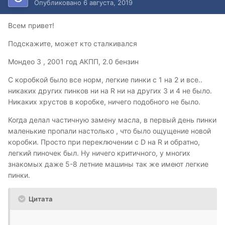
Опубликовано
6 августа, 2019
Всем привет!
Подскажите, может кто сталкивался
Мондео 3 , 2001 год АКПП, 2.0 бензин
С коробкой было все норм, легкие пинки с 1 на 2 и все..
никаких других пинков ни на R ни на других 3 и 4 не было.
Никаких хрустов в коробке, ничего подобного не было.
Когда делал частичную замену масла, в первый день пинки
маленькие пропали настолько , что было ощущение новой
коробки. Просто при переключении с D на R и обратно,
легкий пиночек был. Ну ничего критичного, у многих
знакомых даже 5-8 летние машины так же имеют легкие
пинки.
Цитата