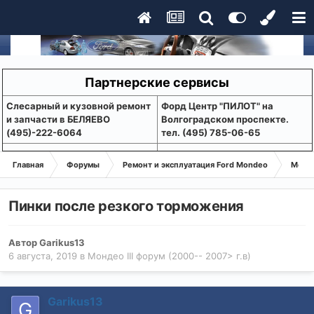
Партнерские сервисы
Слесарный и кузовной ремонт
Форд Центр "ПИЛОТ" на
и запчасти в БЕЛЯЕВО
Волгоградском проспекте.
(495)-222-6064
тел. (495) 785-06-65
Главная
Форумы
Ремонт и эксплуатация Ford Mondeo
Монде
Пинки после резкого торможения
Автор
Garikus13
6 августа, 2019
в
Мондео III форум (2000-- 2007> г.в)
Garikus13