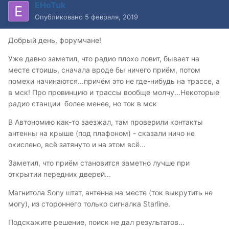
EHoTuk
Опубликовано
5 февраля, 2019
Добрый день, форумчане!
Уже давно заметил, что радио плохо ловит, бывает на
месте стоишь, сначала вроде бы ничего приём, потом
помехи начинаются...причём это не где-нибудь на трассе, а
в мск! Про провинцию и трассы вообще молчу...Некоторые
радио станции более менее, но ток в мск
В Автономию как-то заезжал, там проверили контакты
антенны на крыше (под плафоном) - сказали ничо не
окислено, всё затянуто и на этом всё...
Заметил, что приём становится заметно лучше при
открытии передних дверей...
Магнитола Sony штат, антенна на месте (ток выкрутить не
могу), из стороннего только сигналка Starline.
Подскажите решение, поиск не дал результатов...