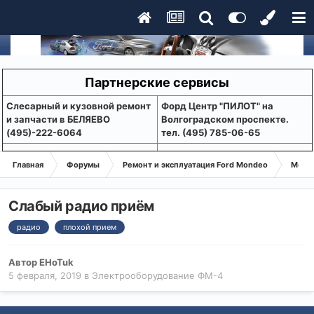
Партнерские сервисы
Слесарный и кузовной ремонт
Форд Центр "ПИЛОТ" на
и запчасти в БЕЛЯЕВО
Волгоградском проспекте.
(495)-222-6064
тел. (495) 785-06-65
Главная
Форумы
Ремонт и эксплуатация Ford Mondeo
Монде
Слабый радио приём
радио
плохой прием
Автор
EHoTuk
5 февраля, 2019
в
Электрооборудование ФМ-4