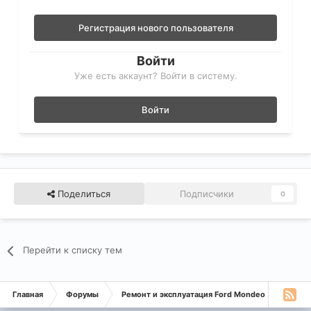
Регистрация нового пользователя
Войти
Уже есть аккаунт? Войти в систему.
Войти
Поделиться
Подписчики
0
Перейти к списку тем
Главная
Форумы
Ремонт и эксплуатация Ford Mondeo
Монде