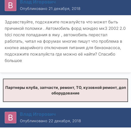
Влад Игорович
Опубликовано
21 декабря, 2018
Здравствуйте, подскажите пожалуйста что может быть
причиной поломки . Автомобиль форд мондео мк3 2002 2.0
tdci после попадания в яму , автомобиль перестал
работать, читал на форумах многие пишут что проблема в
кнопке аварийного отключения питания для бензонасоса,
подскажите пожалуйста где можно её найти? Спасибо
большое
Партнеры клуба, запчасти, ремонт, ТО, кузовной ремонт, доп
оборудование
Влад Игорович
Опубликовано
22 декабря, 2018