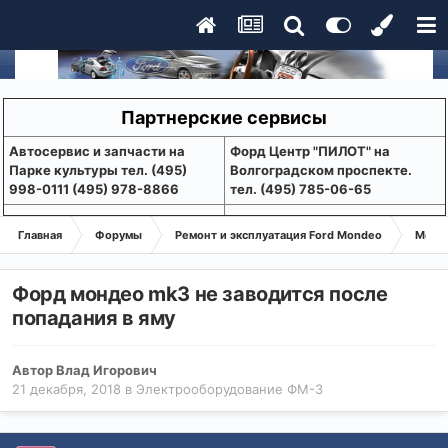
Партнерские сервисы
Aвтосервис и запчасти на
Форд Центр "ПИЛОТ" на
Парке культуры тел. (495)
Волгоградском проспекте.
998-0111 (495) 978-8866
тел. (495) 785-06-65
Главная
Форумы
Ремонт и эксплуатация Ford Mondeo
Монде
Форд мондео mk3 не заводится после
попадания в яму
Автор
Влад Игорович
21 декабря, 2018
в
Электрооборудование ФМ-3