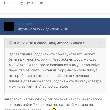
Искал нету там кнопки
strannikk
Опубликовано
22 декабря, 2018
В 21.12.2018 в 20:22,
Влад Игорович
сказал:
Здравствуйте, подскажите пожалуйста что может
быть причиной поломки . Автомобиль форд мондео
мк3 2002 2.0 tdci после попадания в яму , автомобиль
перестал работать, читал на форумах многие пишут
что проблема в кнопке аварийного отключения
питания для бензонасоса, подскажите пожалуйста где
можно её найти? Спасибо большое
интересно, какую кнопку отключения какого бензонасоса
ты хочешь найти ? - при том что на твоей машине нет
никакого бензонасоса ....