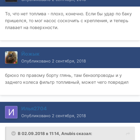
То, что нет топлива - плохо, конечно. Если бы удар по баку
пришелся, то мог насос соскочить с крепления, и теперь
плавает на поверхности.
Йожык
Опубликовано
2 сентября, 2018
брюхо по правому борту глянь, там бензопроводы и у
заднего колеса фильтр топливный, может чего повредил
Илья2704
Опубликовано
2 сентября, 2018
В 02.09.2018 в 11:14,
Anubis
сказал: