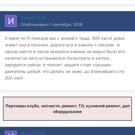
Илья2704
Опубликовано
1 сентября, 2018
У меня чп.!!! поехали мы с женой к теще. 900 км от дома.
живет она в поселке. дорога вся в камнях с песком. в
одном месте в песке оказался камень не видно было его.
налетел на него остановился посмотреть и хаглох.
заводится сейчас и глохнет. защита стоит хорошая.
двигатель целый. что делать не знаю. до ближайшего сто
200 км!!!
Партнеры клуба, запчасти, ремонт, ТО, кузовной ремонт, доп
оборудование
Илья2704