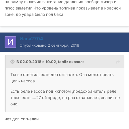
на рампу включил зажигание давления вообще мизер и
плюс заметил Что уровень топлива показывает в красной
зоне. до удара было пол бака
Илья2704
Опубликовано
2 сентября, 2018
В 02.09.2018 в 10:02,
tanliz
сказал:
Ты не ответил ,есть доп сигналка. Она может рвать
цепь насоса.
Есть реле насоса под ккпотом ,предохранитель реле
тоже есть ....27 ой вроде, но раз схватывает
, значит не
оно.
нет доп сигналки