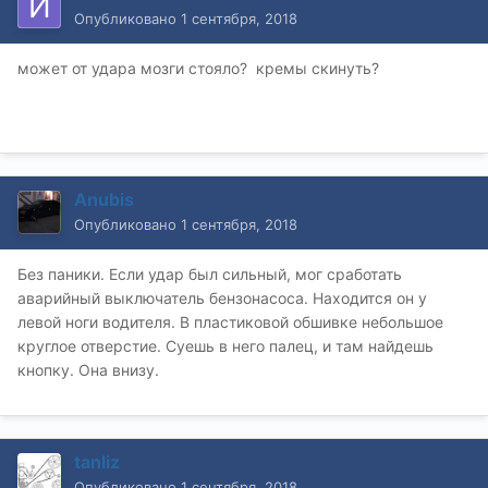
Опубликовано
1 сентября, 2018
может от удара мозги стояло? кремы скинуть?
Anubis
Опубликовано
1 сентября, 2018
Без паники. Если удар был сильный, мог сработать
аварийный выключатель бензонасоса. Находится он у
левой ноги водителя. В пластиковой обшивке небольшое
круглое отверстие. Суешь в него палец, и там найдешь
кнопку. Она внизу.
tanliz
Опубликовано
1 сентября, 2018