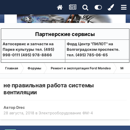
Партнерские сервисы
Aвтосервис и запчасти на
Форд Центр "ПИЛОТ" на
Парке культуры тел. (495)
Волгоградском проспекте.
998-0111 (495) 978-8866
тел. (495) 785-06-65
Главная
Форумы
Ремонт и эксплуатация Ford Mondeo
Монде
не правильная работа системы
вентиляции
Автор
Drec
28 августа, 2018
в
Электрооборудование ФМ-4