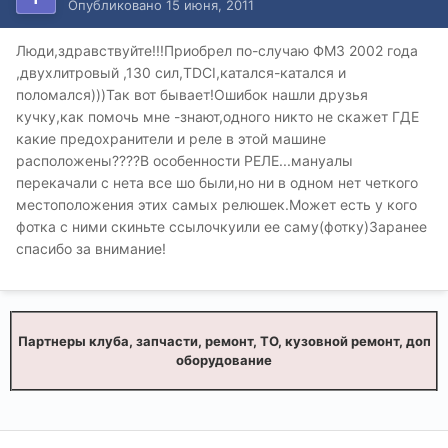
Опубликовано
15 июня, 2011
Люди,здравствуйте!!!Приобрел по-случаю ФМ3 2002 года
,двухлитровый ,130 сил,TDCI,катался-катался и
поломался)))Так вот бывает!Ошибок нашли друзья
кучку,как помочь мне -знают,одного никто не скажет ГДЕ
какие предохранители и реле в этой машине
расположены????В особенности РЕЛЕ...мануалы
перекачали с нета все шо были,но ни в одном нет четкого
местоположения этих самых релюшек.Может есть у кого
фотка с ними скиньте ссылочкуили ее саму(фотку)Заранее
спасибо за внимание!
Партнеры клуба, запчасти, ремонт, ТО, кузовной ремонт, доп
оборудование