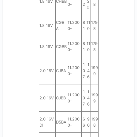
1.8 16V
CHBB
2
0-
2
8
5
CGB
11.200
8
11
179
1.8 16V
A
0-
1
0
8
11.200
8
11
179
1.8 16V
CGBB
0-
1
0
8
1
1
11.200
199
2.0 16V
CJBA
0
4
0-
9
7
6
1
1
11.200
199
2.0 16V
CJBB
0
4
0-
9
7
6
2.0 16V
11.200
6
9
199
D5BA
DI
0-
6
0
8