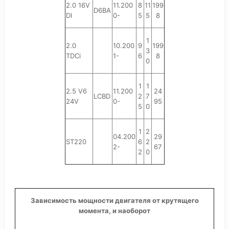
2.0 16V
11.200
8
11
199
D6BA
DI
0-
5
5
8
1
2.0
10.200
9
199
3
TDCi
1-
6
8
0
1
1
2.5 V6
11.200
24
LCBD
2
7
24V
0-
95
5
0
1
2
04.200
29
ST220
6
2
2-
67
2
0
Зависимость мощности двигателя от крутящего
момента, и наоборот