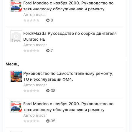
Ford Mondeo с ноября 2000. Руководство по
техническому обслуживанию и ремонту
Автор
macar
8
Ford/Mazda Руководство по сборке двигателя
Duratec HE
Автор
macar
7
Месяц
Руководство по самостоятельному ремонту,
ТО и эксплуатации ФМ4.
Автор
macar
38
Ford Mondeo с ноября 2000. Руководство по
техническому обслуживанию и ремонту
Автор
macar
35