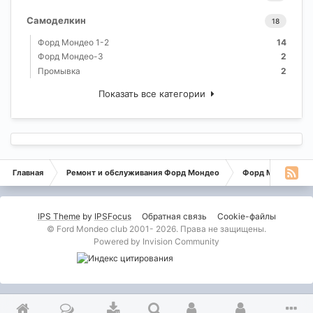
Самоделкин
18
Форд Мондео 1-2
14
Форд Мондео-3
2
Промывка
2
Показать все категории
Главная
Ремонт и обслуживания Форд Мондео
Форд Мондео-3
IPS Theme
by
IPSFocus
Обратная связь
Cookie-файлы
© Ford Mondeo club 2001- 2026. Права не защищены.
Powered by Invision Community