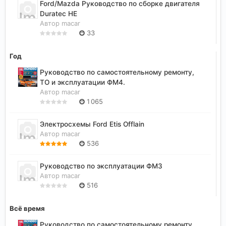
Ford/Mazda Руководство по сборке двигателя
Duratec HE
Автор
macar
33
Год
Руководство по самостоятельному ремонту,
ТО и эксплуатации ФМ4.
Автор
macar
1 065
Электросхемы Ford Etis Offlain
Автор
macar
536
Руководство по эксплуатации ФМ3
Автор
macar
516
Всё время
Руководство по самостоятельному ремонту,