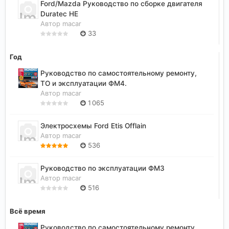
Ford/Mazda Руководство по сборке двигателя
Duratec HE
Автор
macar
33
Год
Руководство по самостоятельному ремонту,
ТО и эксплуатации ФМ4.
Автор
macar
1 065
Электросхемы Ford Etis Offlain
Автор
macar
536
Руководство по эксплуатации ФМ3
Автор
macar
516
Всё время
Руководство по самостоятельному ремонту,