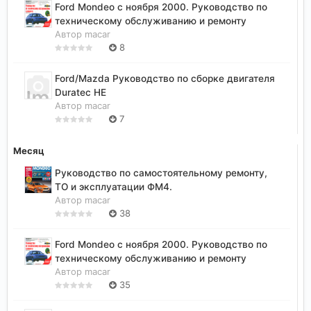
Ford Mondeo с ноября 2000. Руководство по
техническому обслуживанию и ремонту
Автор
macar
8
Ford/Mazda Руководство по сборке двигателя
Duratec HE
Автор
macar
7
Месяц
Руководство по самостоятельному ремонту,
ТО и эксплуатации ФМ4.
Автор
macar
38
Ford Mondeo с ноября 2000. Руководство по
техническому обслуживанию и ремонту
Автор
macar
35