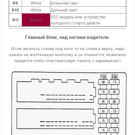
R9
White
Ближний свет
R10
White
Дальний свет
ЕСС модуль или устройство
R11
Brown
холодного старта дизеля
Главный блок, над ногами водителя.
(Если засунуть голову под ноги то он слева в верху, надо
нажать на желтенькую кнопочку и он откинется, возможно
придется снять пластмассовую панель с кармашком.)