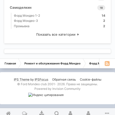
Самоделкин
18
Форд Мондео 1-2
14
Форд Мондео-3
2
Промывка
2
Показать все категории
Главная
Ремонт и обслуживания Форд Мондео
Форд Мондео 1-2
IPS Theme
by
IPSFocus
Обратная связь
Cookie-файлы
© Ford Mondeo club 2001- 2026. Права не защищены.
Powered by Invision Community