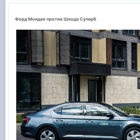
Форд Мондео против Шкода СуперБ