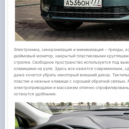
Электроника, синхронизация и минимизация – тренды, к
дюймовый монитор, накрытый пластиковыми кругляшами 
стрелки. Свободное пространство используется под вы
клавишами на руле. Здесь все кажется современным, сд
даже хочется убрать некоторый внешний декор. Тактиль
пластик и нежные клавиши с хорошей обратной связью. 
электроприводами и массажем отлично спрофилированы 
останутся удобными.