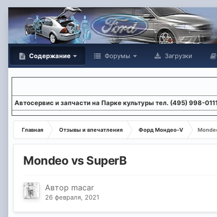
Содержание
Форумы
Загрузки
Aвтосервис и запчасти на Парке культуры тел. (495) 998-011
Главная
Отзывы и впечатления
Форд Мондео-V
Mondeo
Mondeo vs SuperB
Автор
macar
26 февраля, 2021