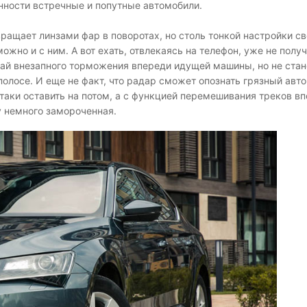
нности встречные и попутные автомобили.
ращает линзами фар в поворотах, но столь тонкой настройки св
ожно и с ним. А вот ехать, отвлекаясь на телефон, уже не получ
ай внезапного торможения впереди идущей машины, но не стан
олосе. И еще не факт, что радар сможет опознать грязный авт
-таки оставить на потом, а с функцией перемешивания треков в
у немного замороченная.