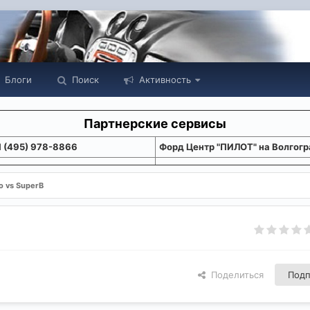
Блоги
Поиск
Активность
Партнерские сервисы
1 (495) 978-8866
Форд Центр "ПИЛОТ" на Волгогр
 vs SuperB
Поделиться
Подп