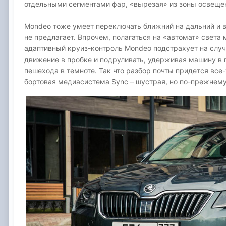
отдельными сегментами фар, «вырезая» из зоны освеще
Mondeo тоже умеет переключать ближний на дальний и в
не предлагает. Впрочем, полагаться на «автомат» света м
адаптивный круиз-контроль Mondeo подстрахует на случ
движение в пробке и подруливать, удерживая машину в п
пешехода в темноте. Так что разбор почты придется все
бортовая медиасистема Sync – шустрая, но по-прежнем