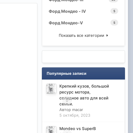
Форд Мондео - IV
5
Форд Мондео-V
5
Показать все категории
Популярные записи
Крепкий кузов, большой
ресурс мотора,
солидное авто для всей
0
семьи.
Автор
macar
5 октября, 2023
Mondeo vs SuperB