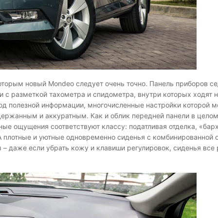
оторым новый Mondeo следует очень точно. Панель приборов сед
с разметкой тахометра и спидометра, внутри которых ходят 
вод полезной информации, многочисленные настройки которой 
ержанным и аккуратным. Как и облик передней панели в целом,
ные ощущения соответствуют классу: податливая отделка, «бар
А плотные и уютные одновременно сиденья с комбинированной о
– даже если убрать кожу и клавиши регулировок, сиденья все 